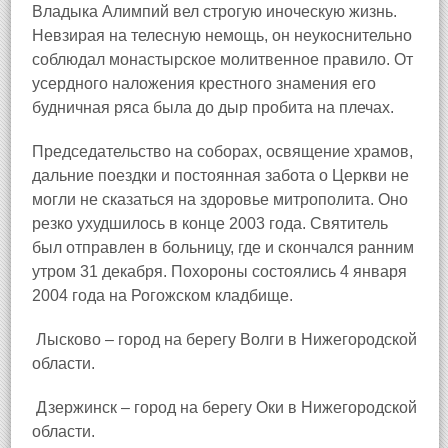
Владыка Алимпий вел строгую иноческую жизнь.
Невзирая на телесную немощь, он неукоснительно
соблюдал монастырское молитвенное правило. От
усердного наложения крестного знамения его
будничная ряса была до дыр пробита на плечах.
Председательство на соборах, освящение храмов,
дальние поездки и постоянная забота о Церкви не
могли не сказаться на здоровье митрополита. Оно
резко ухудшилось в конце 2003 года. Святитель
был отправлен в больницу, где и скончался ранним
утром 31 декабря. Похороны состоялись 4 января
2004 года на Рогожском кладбище.
Лысково – город на берегу Волги в Нижегородской
области.
Дзержинск – город на берегу Оки в Нижегородской
области.