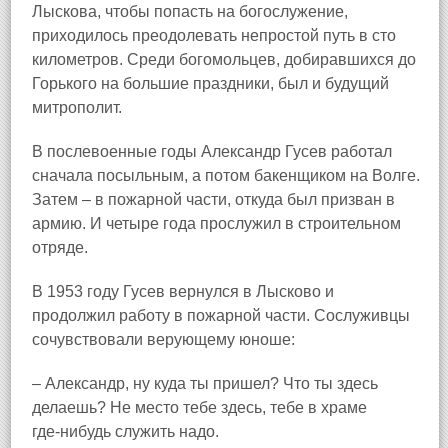
Лыскова, чтобы попасть на богослужение,
приходилось преодолевать непростой путь в сто
километров. Среди богомольцев, добиравшихся до
Горького на большие праздники, был и будущий
митрополит.
В послевоенные годы Александр Гусев работал
сначала посыльным, а потом бакенщиком на Волге.
Затем – в пожарной части, откуда был призван в
армию. И четыре года прослужил в строительном
отряде.
В 1953 году Гусев вернулся в Лысково и
продолжил работу в пожарной части. Сослуживцы
сочувствовали верующему юноше:
– Александр, ну куда ты пришел? Что ты здесь
делаешь? Не место тебе здесь, тебе в храме
где‑нибудь служить надо.