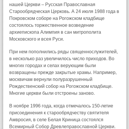
нашей Церкви – Русская Православная
Старообрядческая Церковь. А 24 июля 1988 года в
Покровском соборе на Рогожском кладбище
состоялось торжественное возведение
архиепископа Алимпия в сан митрополита
Московского и всея Руси.
При нем пополнились ряды священнослужителей,
в несколько раз увеличилось число приходов. Во
многих городах и селах верующим были
возвращены прежде закрытые храмы. Например,
москвичам вернули полуразрушенный
Рождественский собор на Рогожском кладбище.
Многие церкви были отстроены заново.
В ноябре 1996 года, когда отмечалось 150‑летие
присоединения к старообрядчеству святителя
Амвросия, в селе Белая Криница состоялся
Всемирный Собор Древлеправославной Церкви.