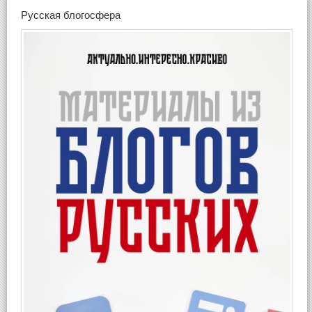
Русская блогосфера