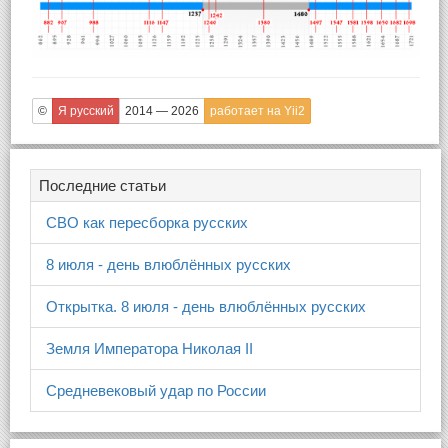
©
Я русский
2014 — 2026
работает на Yii2
Последние статьи
СВО как пересборка русских
8 июля - день влюблённых русских
Открытка. 8 июля - день влюблённых русских
Земля Императора Николая II
Средневековый удар по России