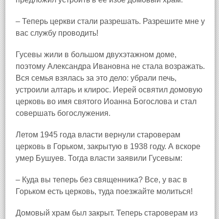
– Теперь церкви стали разрешать. Разрешите мне у
вас службу проводить!
Гусевы жили в большом двухэтажном доме,
поэтому Александра Ивановна не стала возражать.
Вся семья взялась за это дело: убрали печь,
устроили алтарь и клирос. Иерей освятил домовую
церковь во имя святого Иоанна Богослова и стал
совершать богослужения.
Летом 1945 года власти вернули староверам
церковь в Горьком
, закрытую в 1938 году. А вскоре
умер Бушуев. Тогда власти заявили Гусевым:
– Куда вы теперь без священника? Все, у вас в
Горьком есть церковь, туда поезжайте молиться!
Домовый храм был закрыт. Теперь староверам из