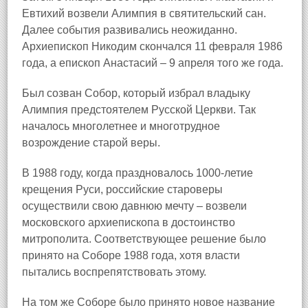
Евтихий возвели Алимпия в святительский сан.
Далее события развивались неожиданно.
Архиепископ Никодим скончался 11 февраля 1986
года, а епископ Анастасий – 9 апреля того же года.
Был созван Собор, который избрал владыку
Алимпия предстоятелем Русской Церкви. Так
началось многолетнее и многотрудное
возрождение старой веры.
В 1988 году, когда праздновалось 1000‑летие
крещения Руси, российские староверы
осуществили свою давнюю мечту – возвели
московского архиепископа в достоинство
митрополита. Соответствующее решение было
принято на Соборе 1988 года, хотя власти
пытались воспрепятствовать этому.
На том же Соборе было принято новое название