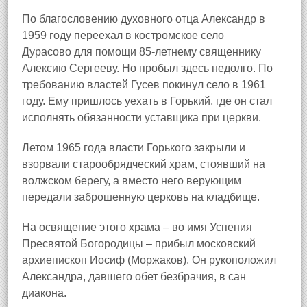
По благословению духовного отца Александр в
1959 году переехал в костромское село
Дурасово
для помощи 85‑летнему священнику
Алексию Сергееву. Но пробыл здесь недолго. По
требованию властей Гусев покинул село в 1961
году. Ему пришлось уехать в Горький, где он стал
исполнять обязанности уставщика при церкви.
Летом 1965 года власти Горького закрыли и
взорвали старообрядческий храм, стоявший на
волжском берегу, а вместо него верующим
передали заброшенную церковь на кладбище.
На освящение этого храма – во имя Успения
Пресвятой Богородицы – прибыл московский
архиепископ Иосиф (Моржаков). Он рукоположил
Александра, давшего обет безбрачия, в сан
диакона.