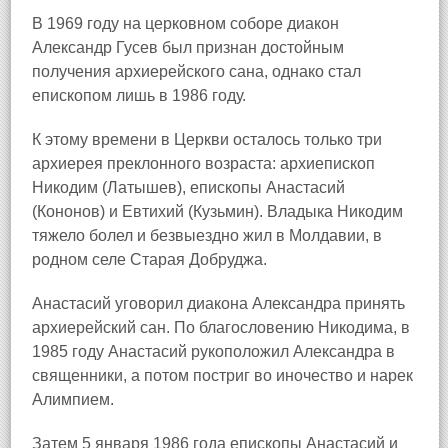
В 1969 году на церковном соборе диакон
Александр Гусев был признан достойным
получения архиерейского сана, однако стал
епископом лишь в 1986 году.
К этому времени в Церкви осталось только три
архиерея преклонного возраста: архиепископ
Никодим (Латышев), епископы Анастасий
(Кононов) и Евтихий (Кузьмин). Владыка Никодим
тяжело болел и безвыездно жил в Молдавии, в
родном селе Старая Добруджа.
Анастасий уговорил диакона Александра принять
архиерейский сан. По благословению Никодима, в
1985 году Анастасий рукоположил Александра в
священники, а потом постриг во иночество и нарек
Алимпием.
Затем 5 января 1986 года епископы Анастасий и