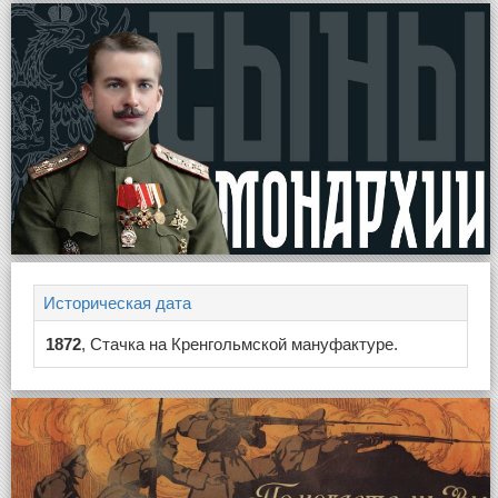
Историческая дата
1872
, Стачка на Кренгольмской мануфактуре.