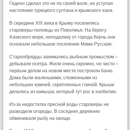
Гедеон сделал это не по своей воле, но уступая
настоянию турецкого султана и крымского хана.
В середине XIX века в Крыму поселились
староверы‑поповцы из Поволжья. На берегу
Азовского моря, неподалеку от города Керчь они
основали небольшое поселение Мама Русская
.
Старообрядцы занимались рыбным промыслом –
добывали осетра. Жили очень скромно, но чисто –
первым делом на новом месте построили баню.
Дома были маленькими, сложенными из
небольших камней, скрепленных глиной. Крыши
делались из камыша, который тут рос в изобилии.
Из‑за недостатка пресной воды староверы не
разводили огороды. В соседних деревнях
обменивали рыбу на овощи.