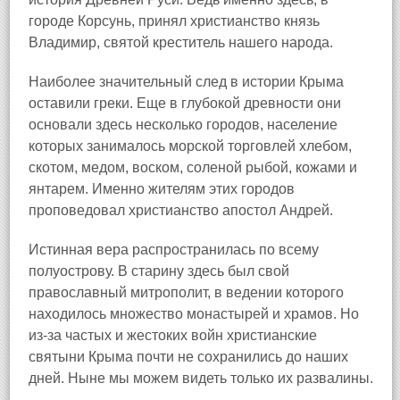
городе Корсунь, принял христианство князь
Владимир, святой креститель нашего народа.
Наиболее значительный след в истории Крыма
оставили греки. Еще в глубокой древности они
основали здесь несколько городов, население
которых занималось морской торговлей хлебом,
скотом, медом, воском, соленой рыбой, кожами и
янтарем. Именно жителям этих городов
проповедовал христианство апостол Андрей.
Истинная вера распространилась по всему
полуострову. В старину здесь был свой
православный митрополит, в ведении которого
находилось множество монастырей и храмов. Но
из‑за частых и жестоких войн христианские
святыни Крыма почти не сохранились до наших
дней. Ныне мы можем видеть только их развалины.