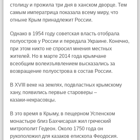
столицу и прожила три дня в ханском дворце. Тем
самым императрица показала всему миру, что
отныне Крым принадлежит России.
Однако в 1954 году советская власть отобрала
полуостров у России и передала Украине. Конечно,
при этом никто не спросил мнения местных
жителей. Но в марте 2014 года крымчане
всеобщим волеизъявлением высказались за
возвращение полуострова в состав России.
В XVIII веке на землях, подвластных крымскому
хану, появились первые староверы –
казаки‑некрасовцы.
В это время в Крыму, в пещерном Успенском
монастыре близ Бахчисарая жил греческий
митрополит Гедеон. Около 1750 года он
рукоположил для казаков епископа Феодосия.