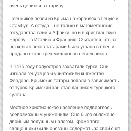
очень ценился в старину.
Пленников везли из Крыма на кораблях в Геную и
Стамбул. А оттуда – не только в магометанские
государства Азии и Африки, но и в христианскую
Европу – в Италию и Францию. Считается, что за
несколько веков татарами было угнано в плен и
продано около трех миллионов невольников.
В 1475 году полуостров захватили турки. Они
изгнали генуэзцев и уничтожили княжество
Феодоро. Крымские татары попали в зависимость
от турок. Крымский хан стал данником турецкого
султана.
Местное христианское население подверглось
всевозможным унижениям. Оно было обложено
двойным подушным налогом. Кроме того,
священники были обязаны содержать за свой счет