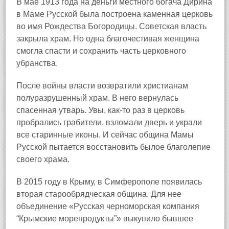
В мае 1913 года на деньги местного богача Дирина
в Маме Русской была построена каменная церковь
во имя Рождества Богородицы. Советская власть
закрыла храм. Но одна благочестивая женщина
смогла спасти и сохранить часть церковного
убранства.
После войны власти возвратили христианам
полуразрушенный храм. В него вернулась
спасенная утварь. Увы, как‑то раз в церковь
пробрались грабители, взломали дверь и украли
все старинные иконы. И сейчас община Мамы
Русской пытается восстановить былое благолепие
своего храма.
В 2015 году в Крыму, в Симферополе появилась
вторая старообрядческая община. Для нее
объединение «Русская черноморская компания
“Крымские морепродукты”» выкупило бывшее