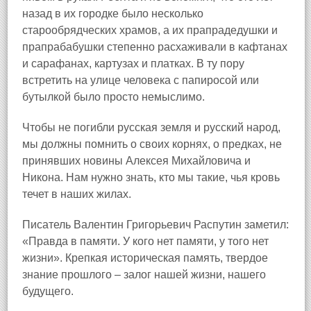
назад в их городке было несколько
старообрядческих храмов, а их прапрадедушки и
прапрабабушки степенно расхаживали в кафтанах
и сарафанах, картузах и платках. В ту пору
встретить на улице человека с папиросой или
бутылкой было просто немыслимо.
Чтобы не погибли русская земля и русский народ,
мы должны помнить о своих корнях, о предках, не
принявших новины Алексея Михайловича и
Никона. Нам нужно знать, кто мы такие, чья кровь
течет в наших жилах.
Писатель Валентин Григорьевич Распутин заметил:
«Правда в памяти. У кого нет памяти, у того нет
жизни». Крепкая историческая память, твердое
знание прошлого – залог нашей жизни, нашего
будущего.