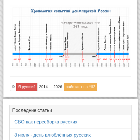
©
Я русский
2014 — 2026
работает на Yii2
Последние статьи
СВО как пересборка русских
8 июля - день влюблённых русских