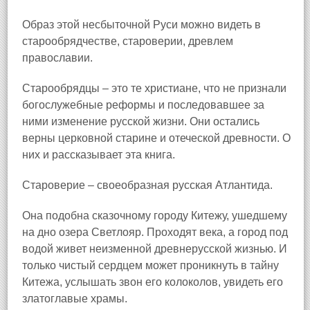
Образ этой несбыточной Руси можно видеть в
старообрядчестве, староверии, древлем
православии.
Старообрядцы – это те христиане, что не признали
богослужебные реформы и последовавшее за
ними изменение русской жизни. Они остались
верны церковной старине и отеческой древности. О
них и рассказывает эта книга.
Староверие – своеобразная русская Атлантида.
Она подобна сказочному городу Китежу, ушедшему
на дно озера Светлояр. Проходят века, а город под
водой живет неизменной древнерусской жизнью. И
только чистый сердцем может проникнуть в тайну
Китежа, услышать звон его колоколов, увидеть его
златоглавые храмы.