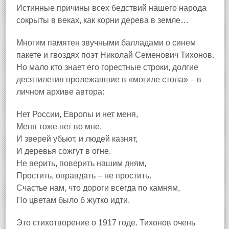
Истинные причины всех бедствий нашего народа
сокрыты в веках, как корни дерева в земле…
Многим памятен звучными балладами о синем
пакете и гвоздях поэт Николай Семенович Тихонов.
Но мало кто знает его горестные строки, долгие
десятилетия пролежавшие в «могиле стола» – в
личном архиве автора:
Нет России, Европы и нет меня,
Меня тоже нет во мне.
И зверей убьют, и людей казнят,
И деревья сожгут в огне.
Не верить, поверить нашим дням,
Простить, оправдать – не простить.
Счастье нам, что дороги всегда по камням,
По цветам было б жутко идти.
Это стихотворение о 1917 годе. Тихонов очень