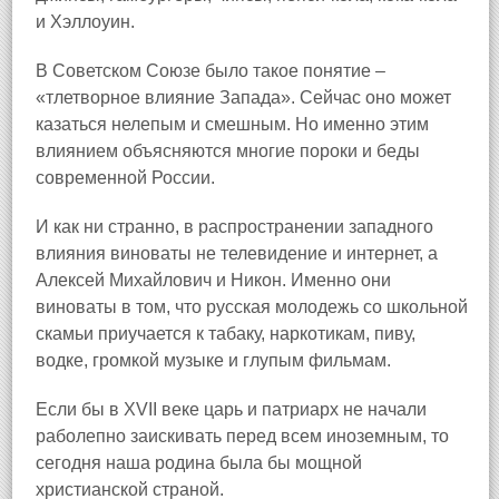
и Хэллоуин.
В Советском Союзе было такое понятие –
«тлетворное влияние Запада». Сейчас оно может
казаться нелепым и смешным. Но именно этим
влиянием объясняются многие пороки и беды
современной России.
И как ни странно, в распространении западного
влияния виноваты не телевидение и интернет, а
Алексей Михайлович и Никон. Именно они
виноваты в том, что русская молодежь со школьной
скамьи приучается к табаку, наркотикам, пиву,
водке, громкой музыке и глупым фильмам.
Если бы в XVII веке царь и патриарх не начали
раболепно заискивать перед всем иноземным, то
сегодня наша родина была бы мощной
христианской страной.