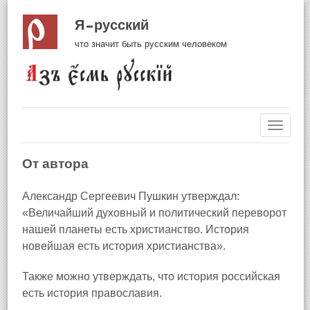
Я русский
что значит быть русским человеком
Навиг
От автора
Александр Сергеевич Пушкин утверждал:
«Величайший духовный и политический переворот
нашей планеты есть христианство. История
новейшая есть история христианства».
Также можно утверждать, что история российская
есть история православия.