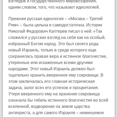
взглядов и государственного мировоззрения,
одним словом, того, что называют идеологией.
Прежняя русская идеология – «Москва – Третий
Рим» – была цельна и самодостаточна. Историк
Николай Федорович Каптерев писал о ней: «Так
сложился у русских взгляд на себя как на особый,
избранный Богом народ. Это был своего рода
новый Израиль, только в среде которого еще
сохранилась правая вера и истинное благочестие,
утерянные или искаженные всеми другими
народами. Этот новый Израиль должен был
тщательно хранить вверенное ему сокровище. В
этом заключалась его главная историческая
задача, залог всех его успехов и процветания.
Утеря вверенного ему на хранение сокровища
означала бы гибель истинного благочестия во всей
вселенной, водворение на земле царства
антихриста, а для самого Израиля – неминуемое