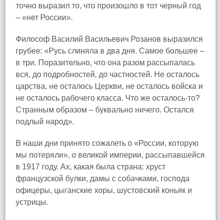
точно выразил то, что произошло в тот черный год
– «нет России».
Философ Василий Васильевич Розанов выразился
грубее: «Русь слиняла в два дня. Самое большее –
в три. Поразительно, что она разом рассыпалась
вся, до подробностей, до частностей. Не осталось
царства, не осталось Церкви, не осталось войска и
не осталось рабочего класса. Что же осталось‑то?
Странным образом – буквально ничего. Остался
подлый народ».
В наши дни принято сожалеть о «России, которую
мы потеряли», о великой империи, рассыпавшейся
в 1917 году. Ах, какая была страна: хруст
французской булки, дамы с собачками, господа
офицеры, цыганские хоры, шустовский коньяк и
устрицы.