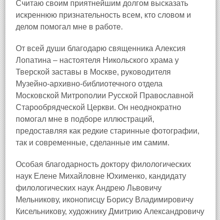
Считаю своим приятнейшим долгом высказать
искреннюю признательность всем, кто словом и
делом помогал мне в работе.
От всей души благодарю священника Алексия
Лопатина – настоятеля Никольского храма у
Тверской заставы в Москве, руководителя
Музейно‑архивно‑библиотечного отдела
Московской Митрополии Русской Православной
Старообрядческой Церкви. Он неоднократно
помогал мне в подборе иллюстраций,
предоставляя как редкие старинные фотографии,
так и современные, сделанные им самим.
Особая благодарность доктору филологических
наук Елене Михайловне Юхименко, кандидату
филологических наук Андрею Львовичу
Мельникову, иконописцу Борису Владимировичу
Кисельникову, художнику Дмитрию Александровичу