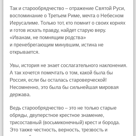
Так и старообрядчество – отражение Святой Руси,
воспоминание о Третьем Риме, мечта о Небесном
Иерусалиме. Только тот, кто помнит о своих корнях
и готов искать правду, найдет старую веру.
«Иванам, не помнящим родства»
и пренебрегающим минувшим, истина не
открывается.
Увы, история не знает сослагательного наклонения.
А так хочется помечтать о том, какой была бы
Россия, если бы осталась староверческой!
Несомненно, это была бы сильнейшая мировая
держава.
Ведь старообрядчество – это не только старые
обряды, двуперстное крестное знамение,
трисоставный (восьмиконечный) крест и борода.
Это также честность, верность, трезвость и