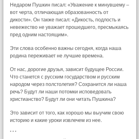
Недаром Пушкин писал: «Уважение к минувшему –
вот черта, отличающая образованность от
дикости». Он также писал: «Дикость, подлость и
невежество не уважает прошедшего, пресмыкаясь
пред одним настоящим».
Эти слова особенно важны сегодня, когда наша
родина переживает не лучшие времена.
От нас, дорогие друзья, зависит будущее России.
Что станется с русским государством и русским
народом через полстолетия? Сохранится ли наша
речь? Будут ли наши потомки исповедовать
христианство? Будут ли они читать Пушкина?
Это зависит от того, как хорошо мы выучим свою
историю и какие уроки извлечем из нее.
* * *