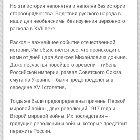
Но эта история непонятна и неполна без истории
старообрядчества. Бедствия русского народа в
наши дни необъяснимы без изучения церковного
раскола в XVII веке.
Раскол – важнейшее событие отечественной
истории. Им объясняется все, что происходит с
нами от дней царя Алексея Михайловича доныне.
Даже несчастья новейшего времени – гибель
Российской империи, развал Советского Союза,
смута на Украине – были предопределены в
середине XVII столетия.
Тогда же были предопределены причины Первой
мировой войны, двух революций 1917 года и
Второй мировой войны. Их последствия –
грядущие революции и войны, которые предстоит
пережить России.