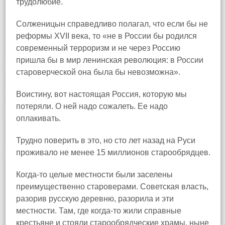
трудолюбие.
Солженицын справедливо полагал, что если бы не
реформы XVII века, то «не в России бы родился
современный терроризм и не через Россию
пришла бы в мир ленинская революция: в России
староверческой она была бы невозможна».
Воистину, вот настоящая Россия, которую мы
потеряли. О ней надо сожалеть. Ее надо
оплакивать.
Трудно поверить в это, но сто лет назад на Руси
проживало не менее 15 миллионов старообрядцев.
Когда‑то целые местности были заселены
преимущественно староверами. Советская власть,
разорив русскую деревню, разорила и эти
местности. Там, где когда‑то жили справные
крестьяне и стояли старообрядческие храмы, ныне