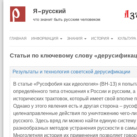
Я русский
что значит быть русским человеком
ГЛАВНАЯ
ИНФОРМАЦИЯ
ЗНАНИЯ
ИСТОРИЯ
КУЛЬТУРА
Статьи по ключевому слову «дерусифика
Результаты и технология советской дерусификации
В статье «Русофобия как идеология» (ВН-13) я попыт
определённого типа отношения к России и русским, а
исторических трактовок, который имеет свой вполне 
Однако у этого явления есть и другая сторона – русоф
целенаправленные действия по уничтожению чего-либ
русского. Здесь вряд ли можно найти единую систему 
разнообразных методов устранения русскости в самы
Многолетняя история их применения позволяет говори