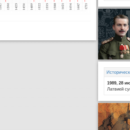
Историческ
1989, 28 и
Латвией су