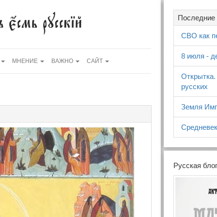
Последние 
СВО как п
8 июля - 
МНЕНИЕ
ВАЖНО
САЙТ
Открытка.
русских
Земля Имп
Средневек
Русская бло