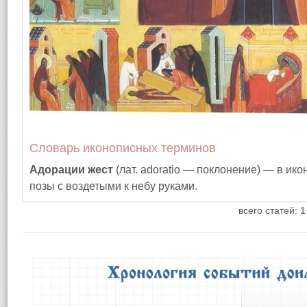
Словарь иконописных терминов
Адорации жест
(лат. adoratio — поклонение) — в и
позы с воздетыми к небу руками.
всего статей: 1