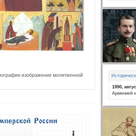
конографии изображение молитвенной
Историческ
1990, авгу
Арменией н