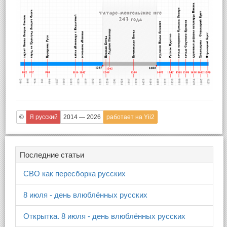
©
Я русский
2014 — 2026
работает на Yii2
Последние статьи
СВО как пересборка русских
8 июля - день влюблённых русских
Открытка. 8 июля - день влюблённых русских