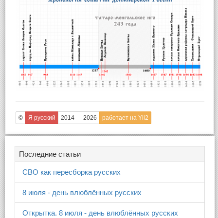
©
Я русский
2014 — 2026
работает на Yii2
Последние статьи
СВО как пересборка русских
8 июля - день влюблённых русских
Открытка. 8 июля - день влюблённых русских