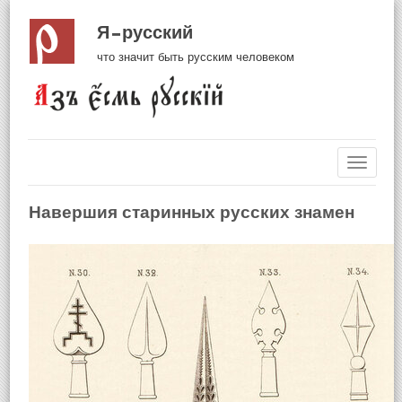
Я русский
что значит быть русским человеком
Навиг
Навершия старинных русских знамен