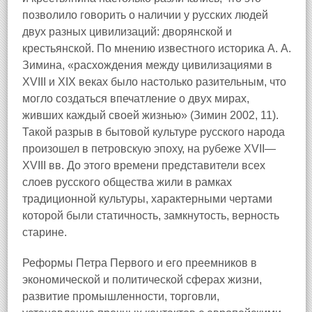
позволило говорить о наличии у русских людей
двух разных цивилизаций: дворянской и
крестьянской. По мнению известного историка А. А.
Зимина, «расхождения между цивилизациями в
XVIII и XIX веках было настолько разительным, что
могло создаться впечатление о двух мирах,
живших каждый своей жизнью» (Зимин 2002, 11).
Такой разрыв в бытовой культуре русского народа
произошел в петровскую эпоху, на рубеже XVII—
XVIII вв. До этого времени представители всех
слоев русского общества жили в рамках
традиционной культуры, характерными чертами
которой были статичность, замкнутость, верность
старине.
Реформы Петра Первого и его преемников в
экономической и политической сферах жизни,
развитие промышленности, торговли,