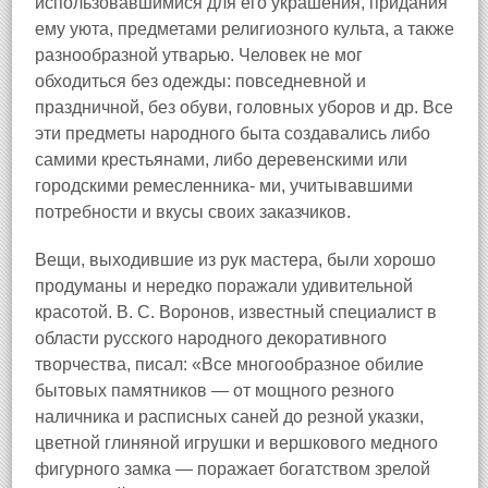
использовавшимися для его украшения, придания
ему уюта, предметами религиозного культа, а также
разнообразной утварью. Человек не мог
обходиться без одежды: повседневной и
праздничной, без обуви, головных уборов и др. Все
эти предметы народного быта создавались либо
самими крестьянами, либо деревенскими или
городскими ремесленника- ми, учитывавшими
потребности и вкусы своих заказчиков.
Вещи, выходившие из рук мастера, были хорошо
продуманы и нередко поражали удивительной
красотой. В. С. Воронов, известный специалист в
области русского народного декоративного
творчества, писал: «Все многообразное обилие
бытовых памятников — от мощного резного
наличника и расписных саней до резной указки,
цветной глиняной игрушки и вершкового медного
фигурного замка — поражает богатством зрелой