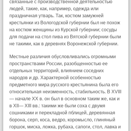
связанные с производственной деятельностью
людей, такие, как, например, одежда или
праздничная утварь. Так, костюм замужней
крестьянки из Вологодской губернии был не похож
на костюм женщины из Курской губернии; сосуды
для подачи на стол пива из Вятской губернии были
не такими, как в деревнях Воронежской губернии.
Местные различия обусловливались огромными
пространствами России, разобщенностью ее
отдельных территорий, влиянием соседних
народов и др. Характерной особенностью
предметного мира русского крестьянина была его
относительная неизменность, стабильность. В XVIII
— начале XX в. он был в основном таким же, как и
в XII— XIII вв.: такими же были соха с двумя
сошниками и перекладной пблицей, деревянная
борона, серп, коса, ведро, коромысло, глиняный
горшок, миска, ложка, рубаха, сапоги, стол, лавка и