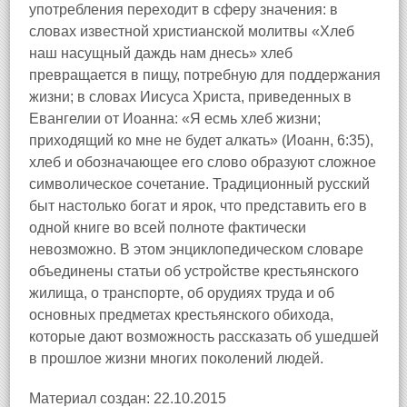
употребления переходит в сферу значения: в
словах известной христианской молитвы «Хлеб
наш насущный даждь нам днесь» хлеб
превращается в пищу, потребную для поддержания
жизни; в словах Иисуса Христа, приведенных в
Евангелии от Иоанна: «Я есмь хлеб жизни;
приходящий ко мне не будет алкать» (Иоанн, 6:35),
хлеб и обозначающее его слово образуют сложное
символическое сочетание. Традиционный русский
быт настолько богат и ярок, что представить его в
одной книге во всей полноте фактически
невозможно. В этом энциклопедическом словаре
объединены статьи об устройстве крестьянского
жилища, о транспорте, об орудиях труда и об
основных предметах крестьянского обихода,
которые дают возможность рассказать об ушедшей
в прошлое жизни многих поколений людей.
Материал создан: 22.10.2015