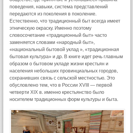
поведения, навыки, система представлений
передаются из поколения в поколение.
Естественно, что традиционный быт всегда имеет
этническую окраску. Именно поэтому
словосочетание «традиционный быт» часто
заменяется словами «народный быт»,
«национальный бытовой уклад », «традиционная
бытовая культура» и др. В книге идет речь главным
образом о бытовом укладе жизни крестьян и
населения небольших провинциальных городов,
сохранивших связь с сельской местностью. Это
обусловлено тем, что в России XVIII — первой
четверти XIX в. именно крестьянство было
носителем традиционных форм культуры и быта.