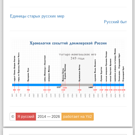
Единицы старых русских мер
Русский быт
©
Я русский
2014 — 2026
работает на Yii2