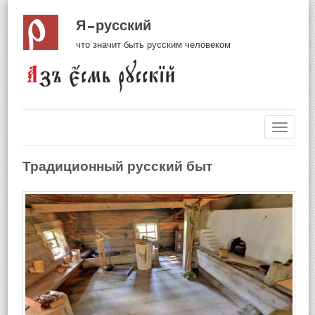
Я русский
что значит быть русским человеком
Навиг
Традиционный русский быт