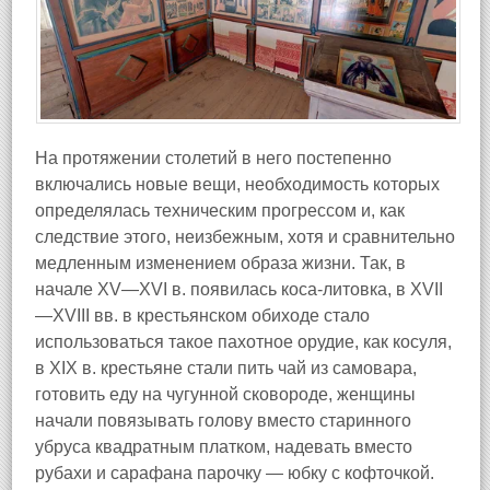
На протяжении столетий в него постепенно
включались новые вещи, необходимость которых
определялась техническим прогрессом и, как
следствие этого, неизбежным, хотя и сравнительно
медленным изменением образа жизни. Так, в
начале XV—XVI в. появилась коса-литовка, в XVII
—XVIII вв. в крестьянском обиходе стало
использоваться такое пахотное орудие, как косуля,
в XIX в. крестьяне стали пить чай из самовара,
готовить еду на чугунной сковороде, женщины
начали повязывать голову вместо старинного
убруса квадратным платком, надевать вместо
рубахи и сарафана парочку — юбку с кофточкой.