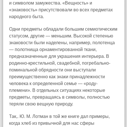
и символом замужества. «Вещность» и
«знаковость» присутствовали во всех предметах
народного быта.
Одни предметы обладали большим семиотическим
статусом, другие — меньшим. Высокой степенью
знаковости были наделены, например, полотенца
— полотнища орнаментированной ткани,
предназначенные для украшения интерьера. В
родинно-крестильной, свадебной, погребально-
поминальной обрядности они выступали
преимущественно как знаки принадлежности
человека к определенной семье — «роду-
племени». В отдельных ситуациях некоторые
предметы, превращаясь в символы, полностью
теряли свою вещную природу.
Так,. Ю. М. Лотман в той же книге дал примеры,
когда хлеб из привычной для нас сферы