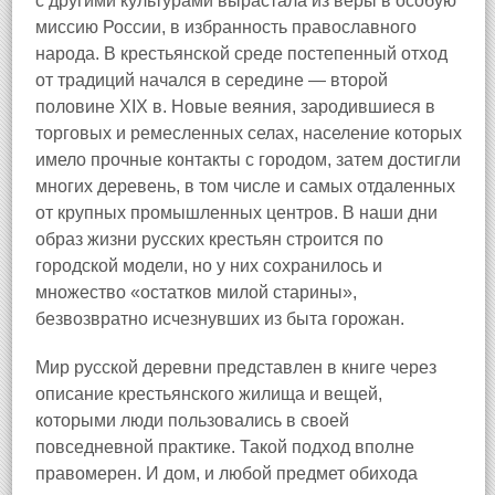
с другими культурами вырастала из веры в особую
миссию России, в избранность православного
народа. В крестьянской среде постепенный отход
от традиций начался в середине — второй
половине XIX в. Новые веяния, зародившиеся в
торговых и ремесленных селах, население которых
имело прочные контакты с городом, затем достигли
многих деревень, в том числе и самых отдаленных
от крупных промышленных центров. В наши дни
образ жизни русских крестьян строится по
городской модели, но у них сохранилось и
множество «остатков милой старины»,
безвозвратно исчезнувших из быта горожан.
Мир русской деревни представлен в книге через
описание крестьянского жилища и вещей,
которыми люди пользовались в своей
повседневной практике. Такой подход вполне
правомерен. И дом, и любой предмет обихода