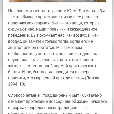
По словам известного ученого Ю. М. Лотмана, «быт
— это обычное протекание жизни в ее реально-
практических формах; быт — это вещи, которые
окружают нас, наши привычки и каждодневное
поведение. Быт окружает нас, как воздух, и, как
воздух, он заметен только тогда, когда его не
хватает или он портится. Мы замечаем
особенности чужого быта, но свой быт для нас
неуловим — мы склонны считать его «просто
жизнью», естественной нормой практического
бытия. Итак, быт всегда находится в сфере
практики, это мир вещей прежде всего» (Лотман
1994, 10).
Словосочетание «традиционный быт» буквально
означает протекание повседневной жизни человека
в формах, определенных традицией, — в
обществе, где принятые и устоявшиеся правила