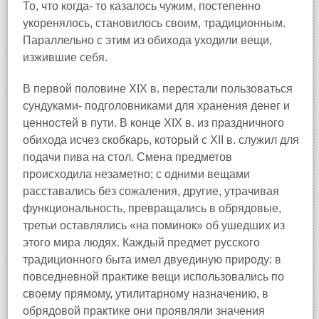
То, что когда- то казалось чужим, постепенно
укоренялось, становилось своим, традиционным.
Параллельно с этим из обихода уходили вещи,
изжившие себя.
В первой половине XIX в. перестали пользоваться
сундуками- подголовниками для хранения денег и
ценностей в пути. В конце XIX в. из праздничного
обихода исчез скобкарь, который с XII в. служил для
подачи пива на стол. Смена предметов
происходила незаметно; с одними вещами
расставались без сожаления, другие, утрачивая
функциональность, превращались в обрядовые,
третьи оставлялись «на поминок» об ушедших из
этого мира людях. Каждый предмет русского
традиционного быта имел двуединую природу: в
повседневной практике вещи использовались по
своему прямому, утилитарному назначению, в
обрядовой практике они проявляли значения