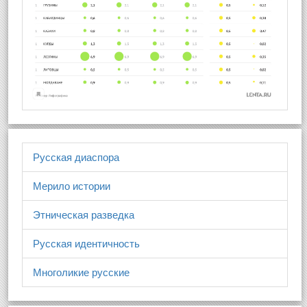
Русская диаспора
Мерило истории
Этническая разведка
Русская идентичность
Многоликие русские