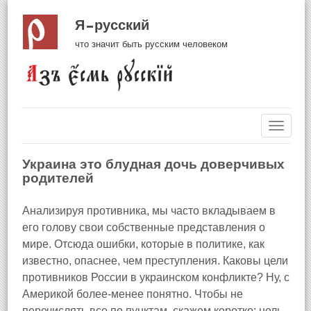
Я русский
что значит быть русским человеком
Навиг
Украина это блудная дочь доверчивых
родителей
Анализируя противника, мы часто вкладываем в
его голову свои собственные представления о
мире. Отсюда ошибки, которые в политике, как
известно, опаснее, чем преступления. Каковы цели
противников России в украинском конфликте? Ну, с
Америкой более-менее понятно. Чтобы не
перечислять все по пунктам, скажем коротко: цель