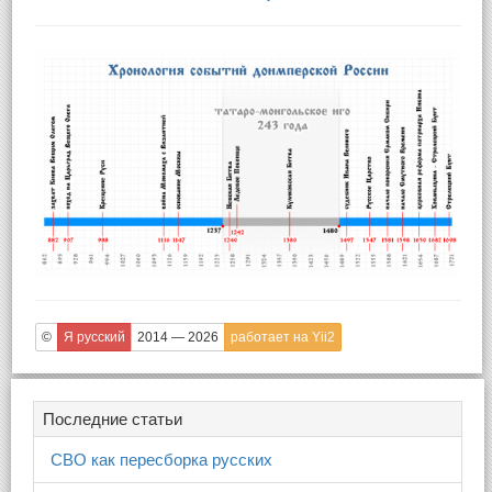
©
Я русский
2014 — 2026
работает на Yii2
Последние статьи
СВО как пересборка русских