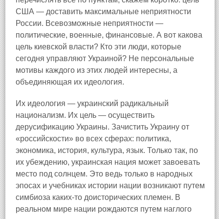
США — доставить максимальные неприятности
России. Всевозможные неприятности —
политические, военные, финансовые. А вот какова
цель киевской власти? Кто эти люди, которые
сегодня управляют Украиной? Не персональные
мотивы каждого из этих людей интересны, а
объединяющая их идеология.
Их идеология — украинский радикальный
национализм. Их цель — осуществить
дерусификацию Украины. Зачистить Украину от
«российскости» во всех сферах: политика,
экономика, история, культура, язык. Только так, по
их убеждению, украинская нация может завоевать
место под солнцем. Это ведь только в народных
эпосах и учебниках истории нации возникают путем
симбиоза каких-то доисторических племен. В
реальном мире нации рождаются путем наглого