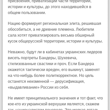
присвоения, приватизации части территории,
истории и культуры, до этого находившейся в
общем пользовании.
Нацию формирует региональная элита, решившая
обособиться, а не древние племена. Любители
сала хотят приватизировать весьма обширный
кусок общерусской территории, истории и культуры.
Неважно, будут ли в кабинетах украинских лидеров
висеть портреты Бандеры, Шухевича,
стилизованные свастики и проч. Если Бандера
окажется тактически вреден, его выкинут, заменят
на что-нибудь более политкорректное. Но цель
останется неизменной — дерусификация,
«выдавливание» России из себя.
Не имеет принципиального значения и тот факт, что
кое-кто из украинской верхушки является, скажем
так, националистом поневоле. Это мелкая деталь,