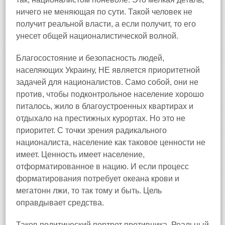
ничего не меняющая по сути. Такой человек не
получит реальной власти, а если получит, то его
унесет общей националистической волной.
Благосостояние и безопасность людей,
населяющих Украину, НЕ является приоритетной
задачей для националистов. Само собой, они не
против, чтобы подконтрольное население хорошо
питалось, жило в благоустроенных квартирах и
отдыхало на престижных курортах. Но это не
приоритет. С точки зрения радикального
националиста, население как таковое ценности не
имеет. Ценность имеет население,
отформатированное в нацию. И если процесс
форматирования потребует океана крови и
мегатонн лжи, то так тому и быть. Цель
оправдывает средства.
Таков политический портрет противника. Реальный,