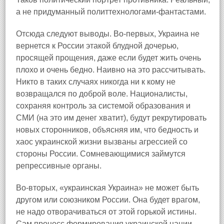
а не придуманный политтехнологами-фантастами.
Отсюда следуют выводы. Во-первых, Украина не
вернется к России этакой блудной дочерью,
просящей прощения, даже если будет жить очень
плохо и очень бедно. Наивно на это рассчитывать.
Никто в таких случаях никогда ни к кому не
возвращался по доброй воле. Националисты,
сохраняя контроль за системой образования и
СМИ (на это им денег хватит), будут рекрутировать
новых сторонников, объясняя им, что бедность и
хаос украинской жизни вызваны агрессией со
стороны России. Сомневающимися займутся
репрессивные органы.
Во-вторых, «украинская Украина» не может быть
другом или союзником России. Она будет врагом,
не надо отворачиваться от этой горькой истины.
Сам процесс формирования украинской нации