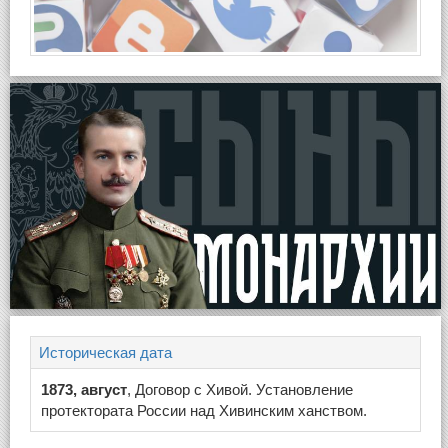
Историческая дата
1873, август
, Договор с Хивой. Установление
протектората России над Хивинским ханством.