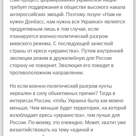
требует поддержания в обществе высокого накала
антироссийских эмоций. Поэтому лозунг «Нам не
нужен Донбасс, нам нужна вся Украина!» является
продуктивным лишь в том случае, если
планируется военно-политический разгром
киевского режима. С последующей зачисткой
страны от ереси «украинства». Путем внутренней
эволюции режим в дружелюбную для России
сторону не повернет. Эволюция его поведет в
противоположном направлении.
Но если военно-политический разгром хунты
нереален в силу объективных причин? Тогда в
интересах России, чтобы Украина была как можно
меньше. Чем меньше будет территория, на которой
возобладает ересь «украинства», тем лучше для
России. По-моему, это очевидно. Может, хватит уже
византийствовать на тему «единой и