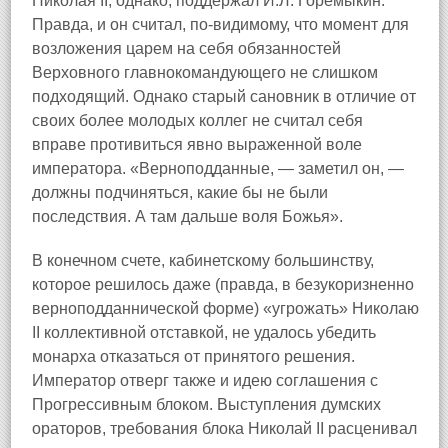
Николая II, однако, поддержал И.Л. Горемыкин.
Правда, и он считал, по-видимому, что момент для
возложения царем на себя обязанностей
Верховного главнокомандующего не слишком
подходящий. Однако старый сановник в отличие от
своих более молодых коллег не считал себя
вправе противиться явно выраженной воле
императора. «Верноподданные, — заметил он, —
должны подчиняться, какие бы не были
последствия. А там дальше воля Божья».
В конечном счете, кабинетскому большинству,
которое решилось даже (правда, в безукоризненно
верноподданнической форме) «угрожать» Николаю
II коллективной отставкой, не удалось убедить
монарха отказаться от принятого решения.
Император отверг также и идею соглашения с
Прогрессивным блоком. Выступления думских
ораторов, требования блока Николай II расценивал