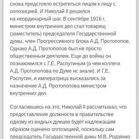
снова предстояло встретиться лицом к лицу с
оппозицией. И Николай II решился
на неординарный шаг. В сентябре 1916 г.
министром внутренних дел стал товарищ
(заместитель) председателя Государственной
думы, член Прогрессивного блока А.Д. Протопопов.
Однако А.Д. Протопопов был не просто
общественным деятелем. Еще до войны он
познакомился с Г.Е. Распутиным (о чем коллеги
А.Д. Протопопова по Думе нс знали). И Г.Е.
Распутин, и императрица высказались за
назначение А.Д. Протопопова министром
внутренних дел.
Согласившись на это, Николай II рассчитывал, что
предоставление должности в правительстве
одному из видных думцев будет надлежащим
образом оценено оппозицией, поскольку сам
председатель Государственной думы М.В. Родзянко