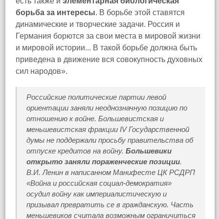
есть также и
элементарная биологическая
борьба за интересы
. В борьбе этой ставятся
динамические и творческие задачи. Россия и
Германия борются за свои места в мировой жизни
и мировой истории... В такой борьбе должна быть
приведена в движение вся совокупность духовных
сил народов».
Российские политические партии левой
ориентации заняли неоднозначную позицию по
отношению к войне. Большевистская и
меньшевистская фракции IV Государственной
думы не поддержали просьбу правительства об
отпуске кредитов на войну.
Большевики
открыто заняли пораженческие позиции
.
В.И. Ленин в написанном Манифесте ЦК РСДРП
«Война и российская социал-демократия»
осудил войну как империалистическую и
призывал превратить се в гражданскую. Часть
меньшевиков считала возможным ограничиться