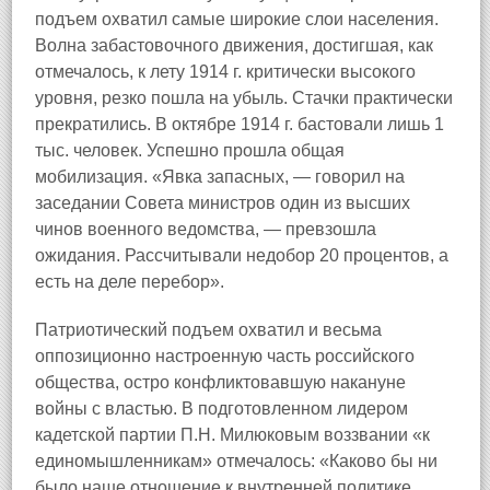
подъем охватил самые широкие слои населения.
Волна забастовочного движения, достигшая, как
отмечалось, к лету 1914 г. критически высокого
уровня, резко пошла на убыль. Стачки практически
прекратились. В октябре 1914 г. бастовали лишь 1
тыс. человек. Успешно прошла общая
мобилизация. «Явка запасных, — говорил на
заседании Совета министров один из высших
чинов военного ведомства, — превзошла
ожидания. Рассчитывали недобор 20 процентов, а
есть на деле перебор».
Патриотический подъем охватил и весьма
оппозиционно настроенную часть российского
общества, остро конфликтовавшую накануне
войны с властью. В подготовленном лидером
кадетской партии П.Н. Милюковым воззвании «к
единомышленникам» отмечалось: «Каково бы ни
было наше отношение к внутренней политике