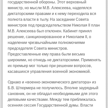
государственной обороны. Этот верховный
министр, но мысли М.В. Алексеева, наделялся
диктаторскими правами и к нему переходила вся
полнота власти в тылу. На заседании Совета
министров под председательством Николая II план
М.В. Алексеева был отклонен. Кабинет принял
решение, санкционированное и Николаем II, о
наделении чрезвычайными полномочиями
председателя Совета министров.
Предоставленные ему права были весьма
широкими, но отнюдь не диктаторскими. Применять
их премьер мог только при решении вопросов,
касавшихся управления военной экономикой.
Однако и «военно-экономического диктатора» из
Б.В. Штюрмера не получилось. Вполне заурядный
сановник, он не обладал необходимыми для этого
деловыми качествами. Между тем приближалась
осенняя сессия Государственной думы. Власти