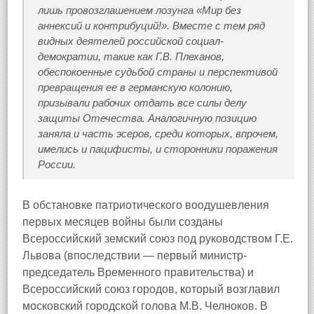
лишь провозглашением лозунга «Мир без
аннексий и контрибуций!». Вместе с тем ряд
видных деятелей российской социал-
демократии, такие как Г.В. Плеханов,
обеспокоенные судьбой страны и перспективой
превращения ее в германскую колонию,
призывали рабочих отдать все силы делу
защиты Отечества. Аналогичную позицию
заняла и часть эсеров, среди которых, впрочем,
имелись и пацифисты, и сторонники поражения
России.
В обстановке патриотического воодушевления
первых месяцев войны были созданы
Всероссийский земский союз под руководством Г.Е.
Львова (впоследствии — первый министр-
председатель Временного правительства) и
Всероссийский союз городов, который возглавил
московский городской голова М.В. Челноков. В