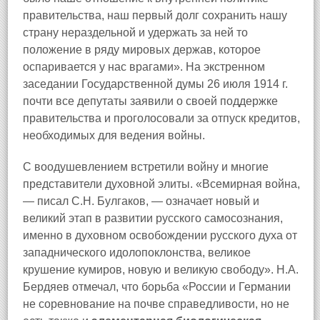
правительства, наш первый долг сохранить нашу
страну нераздельной и удержать за ней то
положение в ряду мировых держав, которое
оспаривается у нас врагами». На экстренном
заседании Государственной думы 26 июля 1914 г.
почти все депутаты заявили о своей поддержке
правительства и проголосовали за отпуск кредитов,
необходимых для ведения войны.
С воодушевлением встретили войну и многие
представители духовной элиты. «Всемирная война,
— писал С.Н. Булгаков, — означает новый и
великий этап в развитии русского самосознания,
именно в духовном освобождении русского духа от
западнического идолопоклонства, великое
крушение кумиров, новую и великую свободу». Н.А.
Бердяев отмечал, что борьба «России и Германии
не соревнование на почве справедливости, но не