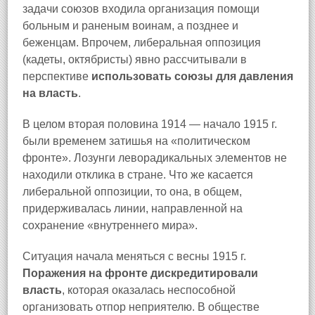
задачи союзов входила организация помощи
больным и раненым воинам, а позднее и
беженцам. Впрочем, либеральная оппозиция
(кадеты, октябристы) явно рассчитывали в
перспективе
использовать союзы для давления
на власть
.
В целом вторая половина 1914 — начало 1915 г.
были временем затишья на «политическом
фронте». Лозунги леворадикальных элементов не
находили отклика в стране. Что же касается
либеральной оппозиции, то она, в общем,
придерживалась линии, направленной на
сохранение «внутреннего мира».
Ситуация начала меняться с весны 1915 г.
Поражения на фронте дискредитировали
власть
, которая оказалась неспособной
организовать отпор неприятелю. В обществе