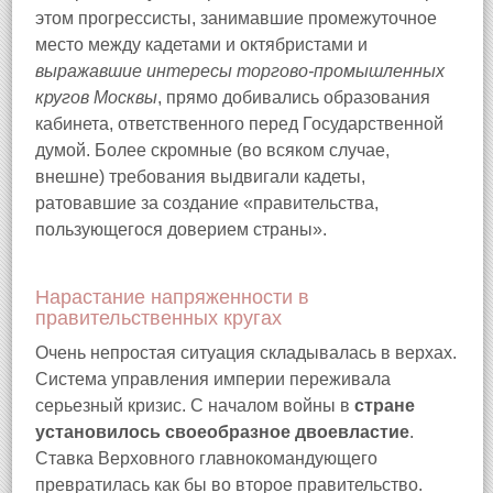
этом прогрессисты, занимавшие промежуточное
место между кадетами и октябристами и
выражавшие интересы торгово-промышленных
кругов Москвы
, прямо добивались образования
кабинета, ответственного перед Государственной
думой. Более скромные (во всяком случае,
внешне) требования выдвигали кадеты,
ратовавшие за создание «правительства,
пользующегося доверием страны».
Нарастание напряженности в
правительственных кругах
Очень непростая ситуация складывалась в верхах.
Система управления империи переживала
серьезный кризис. С началом войны в
стране
установилось своеобразное двоевластие
.
Ставка Верховного главнокомандующего
превратилась как бы во второе правительство.