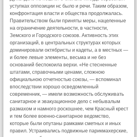
уступках оппозиции нс было и речи. Таким образом,
конфронтация власти и общества продолжалась.
Правительством были приняты меры, нацеленные
на ограничение деятельности, в частности,
Земского и Городского союзов. Активность этих
организаций, в центральных структурах которых
доминировали октябристы и кадеты, а в местных —
и более левые элементы, весьма и не без
оснований беспокоила верхи. «Не стесненные
штатами, справочными ценами, сложною
официальною отчетностью союзы, — вспоминал
впоследствии хорошо осведомленный
современник, — имели возможность обслуживать
санитарное и эвакуационное дело с небывалым
размахом и намного роскошнее, чем Красный крест
и тем более военно-санитарное ведомство,
которые были опутаны рамками сметных и иных
правил. Устраивались подвижные парикмахерские,