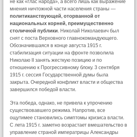
не как «глас народа», а всего лишь как выражение
мнения ничтожной части населения страны —
политиканствующей, оторванной от
национальных корней, преимущественно
столичной публики
. Николай Николаевич был
снят с поста Верховного главнокомандующего.
Обозначившаяся в конце августа 1915 г.
стабилизация ситуации на фронте позволила
Николаю II занять жесткую позицию и по
отношению к Прогрессивному блоку. 3 сентября
1915 г. сессия Государственной думы была
закрыта. Очередной конфликт власти и общества
завершился победой власти.
Эта победа, однако, не привела к упрочению
существовавшего режима. Напротив, все
ощутимее становились симптомы кризиса власти.
С лета 1915 г. заметно возрастает вмешательство в
управление страной императрицы Александры