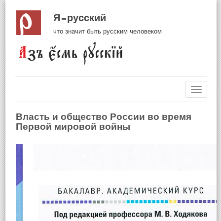
Я русский
что значит быть русским человеком
Навиг
Власть и общество России во время
Первой мировой войны