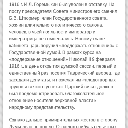
1916 г. И.Л. Горемыкин был уволен в отставку. На
посту председателя Совета министров его сменил
Б.В. Штюрмер, член Государственного совета,
хозяин влиятельного политического салона,
человек, в чьей лояльности император и
императрица не сомневались. Новому главе
кабинета царь поручил «поддержать отношения» с
Государственной думой. В рамках курса на
«поддержание отношений» Николай II 9 февраля
1916 г., в день открытия думской сессии, первый и
единственный раз посетил Таврический дворец, где
заседали депутаты, и пожелал им «плодотворных
трудов и всякого успеха». Царский визит должен
был продемонстрировать благожелательное
отношение носителя верховной власти к
народному представительству.
Однако дальше примирительных жестов в сторону
Думы дело не пошло. О сколько-нибудь серьезных