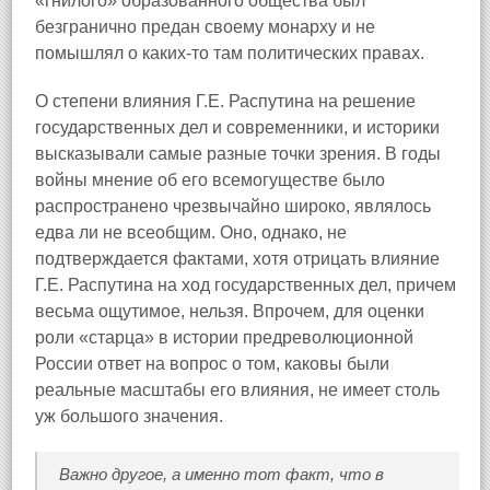
«гнилого» образованного общества был
безгранично предан своему монарху и не
помышлял о каких-то там политических правах.
О степени влияния Г.Е. Распутина на решение
государственных дел и современники, и историки
высказывали самые разные точки зрения. В годы
войны мнение об его всемогуществе было
распространено чрезвычайно широко, являлось
едва ли не всеобщим. Оно, однако, не
подтверждается фактами, хотя отрицать влияние
Г.Е. Распутина на ход государственных дел, причем
весьма ощутимое, нельзя. Впрочем, для оценки
роли «старца» в истории предреволюционной
России ответ на вопрос о том, каковы были
реальные масштабы его влияния, не имеет столь
уж большого значения.
Важно другое, а именно тот факт, что в