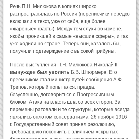
Речь П.Н. Милюкова в копиях широко
распространялась по России (переписчики нередко
включали в текст, уже от себя, еще более
«жареные» факты). Между тем слухи об измене,
якобы проникшей в самые «высшие сферы», и так
уже ходили но стране. Теперь они, казалось бы,
получили подтверждение с высокой трибуны.
После выступления П.Н. Милюкова Николай II
вынужден был уволить
Б.В. Штюрмера. Его
преемником стал министр путей сообщения А.Ф.
Трепов, который попытался, правда,
безуспешно, договориться с Прогрессивным
блоком. Атака на власть шла со всех сторон. За
перемены ратовали и те структуры, которые всегда
являлись оплотом консерватизма. 26 ноября 1916
г. Государственный совет принял резолюцию,
требовавшую покончить с влиянием «скрытых