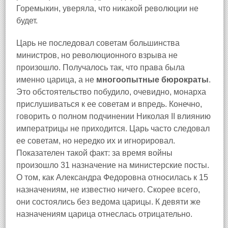
Горемыкин, уверяла, что никакой революции не
будет.
Царь не последовал советам большинства
министров, но революционного взрыва не
произошло. Получалось так, что права была
именно царица, а не
многоопытные бюрократы
.
Это обстоятельство побудило, очевидно, монарха
прислушиваться к ее советам и впредь. Конечно,
говорить о полном подчинении Николая II влиянию
императрицы не приходится. Царь часто следовал
ее советам, но нередко их и игнорировал.
Показателен такой факт: за время войны
произошло 31 назначение на министерские посты.
О том, как Александра Федоровна относилась к 15
назначениям, не известно ничего. Скорее всего,
они состоялись без ведома царицы. К девяти же
назначениям царица отнеслась отрицательно.