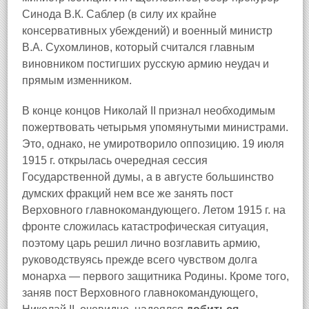
Синода В.К. Саблер (в силу их крайне
консервативных убеждений) и военный министр
В.А. Сухомлинов, который считался главным
виновником постигших русскую армию неудач и
прямым изменником.
В конце концов Николай II признал необходимым
пожертвовать четырьмя упомянутыми министрами.
Это, однако, не умиротворило оппозицию. 19 июля
1915 г. открылась очередная сессия
Государственной думы, а в августе большинство
думских фракций нем все же занять пост
Верховного главнокомандующего. Летом 1915 г. на
фронте сложилась катастрофическая ситуация,
поэтому царь решил лично возглавить армию,
руководствуясь прежде всего чувством долга
монарха — первого защитника Родины. Кроме того,
заняв пост Верховного главнокомандующего,