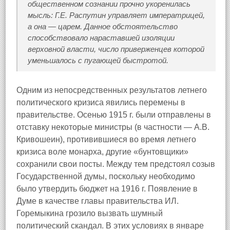
общественном сознании прочно укоренилась
мысль: Г.Е. Распутин управляет императрицей,
а она — царем. Данное обстоятельство
способствовало нараставшей изоляции
верховной власти, число приверженцев которой
уменьшалось с пугающей быстротой.
Одним из непосредственных результатов летнего
политического кризиса явились перемены в
правительстве. Осенью 1915 г. были отправлены в
отставку некоторые министры (в частности — А.В.
Кривошеин), противившиеся во время летнего
кризиса воле монарха, другие «бунтовщики»
сохранили свои посты. Между тем предстоял созыв
Государственной думы, поскольку необходимо
было утвердить бюджет на 1916 г. Появление в
Думе в качестве главы правительства ИЛ.
Горемыкина грозило вызвать шумный
политический скандал. В этих условиях в январе