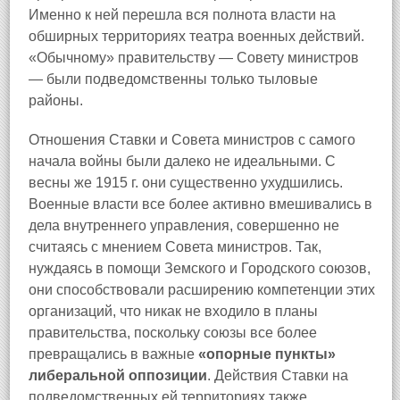
Именно к ней перешла вся полнота власти на
обширных территориях театра военных действий.
«Обычному» правительству — Совету министров
— были подведомственны только тыловые
районы.
Отношения Ставки и Совета министров с самого
начала войны были далеко не идеальными. С
весны же 1915 г. они существенно ухудшились.
Военные власти все более активно вмешивались в
дела внутреннего управления, совершенно не
считаясь с мнением Совета министров. Так,
нуждаясь в помощи Земского и Городского союзов,
они способствовали расширению компетенции этих
организаций, что никак не входило в планы
правительства, поскольку союзы все более
превращались в важные
«опорные пункты»
либеральной оппозиции
. Действия Ставки на
подведомственных ей территориях также