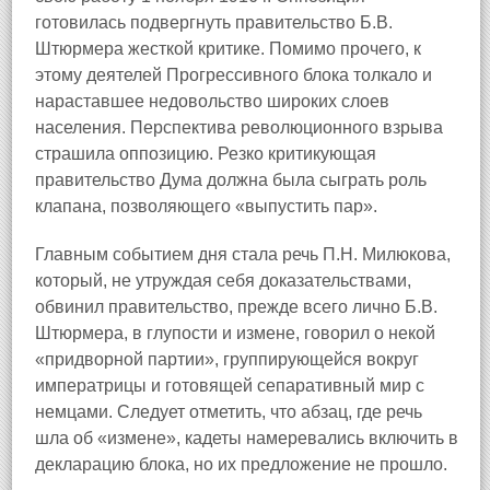
готовилась подвергнуть правительство Б.В.
Штюрмера жесткой критике. Помимо прочего, к
этому деятелей Прогрессивного блока толкало и
нараставшее недовольство широких слоев
населения. Перспектива революционного взрыва
страшила оппозицию. Резко критикующая
правительство Дума должна была сыграть роль
клапана, позволяющего «выпустить пар».
Главным событием дня стала речь П.Н. Милюкова,
который, не утруждая себя доказательствами,
обвинил правительство, прежде всего лично Б.В.
Штюрмера, в глупости и измене, говорил о некой
«придворной партии», группирующейся вокруг
императрицы и готовящей сепаративный мир с
немцами. Следует отметить, что абзац, где речь
шла об «измене», кадеты намеревались включить в
декларацию блока, но их предложение не прошло.