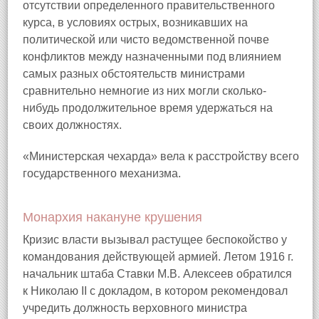
отсутствии определенного правительственного
курса, в условиях острых, возникавших на
политической или чисто ведомственной почве
конфликтов между назначенными под влиянием
самых разных обстоятельств министрами
сравнительно немногие из них могли сколько-
нибудь продолжительное время удержаться на
своих должностях.
«Министерская чехарда» вела к расстройству всего
государственного механизма.
Монархия накануне крушения
Кризис власти вызывал растущее беспокойство у
командования действующей армией. Летом 1916 г.
начальник штаба Ставки М.В. Алексеев обратился
к Николаю II с докладом, в котором рекомендовал
учредить должность верховного министра