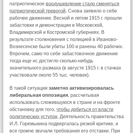
патриотическое
воодушевление стало сменяться
патриотической тревогой
. Снова заявило о себе
рабочее движение. Весной и летом 1915 г. прошли
забастовки и демонстрации в Московской,
Владимирской и Костромской губерниях. В
результате столкновения с полицией в Иваново-
Вознесенске были убиты 100 и ранены 40 рабочих.
Впрочем, само по себе забастовочное движение
тогда еще нс достигло сколько-нибудь
значительного размаха (в августе 1915 г. в стачках
участвовали около 55 тыс. человек).
В такой ситуации
заметно активизировалась
либеральная оппозиция
, рассчитывая
использовать сложившуюся в стране и на фронте
обстановку для того,
чтобы добиться от власти
политических уступок
. Деятельность правительства
И.Л. Горемыкина подвергалась резкой критике, и
все громче звучали требования его отставки. При