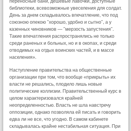
переносные бани, дешевые лавочки, доступные
библиотеки, всевозможные увеселения для солдат.
День за днем складывалось впечатление, что под
союзною опекою "хорошо, удобно и сытно", а у
казенных чиновников — "мерзость запустения".
Такие впечатления распространялись не только
среди раненых и больных, но и в окопах, и среди
отводимых на отдых воинских частей, и в массе
населения».
Наступление правительства на общественные
организации при том, что вообще «прикрыть» их
власти не решались, плодило лишь новые
политические коллизии. Правительственный курс в
целом характеризовался крайней
неопределенностью. Власть не шла навстречу
оппозиции, однако позволяла ей писать и говорить
едва ли не все, что угодно. В самом кабинете
складывалась крайне нестабильная ситуация. При