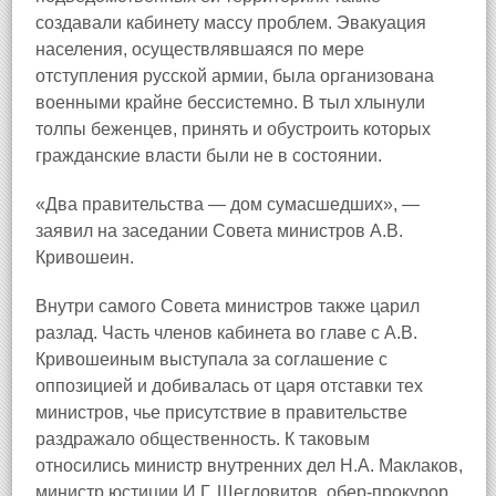
создавали кабинету массу проблем. Эвакуация
населения, осуществлявшаяся по мере
отступления русской армии, была организована
военными крайне бессистемно. В тыл хлынули
толпы беженцев, принять и обустроить которых
гражданские власти были не в состоянии.
«Два правительства — дом сумасшедших», —
заявил на заседании Совета министров А.В.
Кривошеин.
Внутри самого Совета министров также царил
разлад. Часть членов кабинета во главе с А.В.
Кривошеиным выступала за соглашение с
оппозицией и добивалась от царя отставки тех
министров, чье присутствие в правительстве
раздражало общественность. К таковым
относились министр внутренних дел Н.А. Маклаков,
министр юстиции И.Г. Щегловитов, обер-прокурор