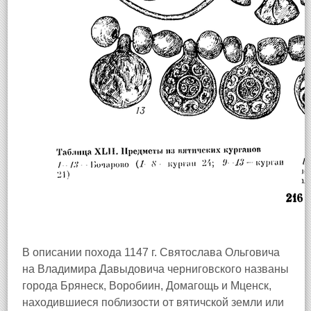
В описании похода 1147 г. Святослава Ольговича
на Владимира Давыдовича черниговского названы
города Брянеск, Воробиин, Домагощь и Мценск,
находившиеся поблизости от вятичской земли или