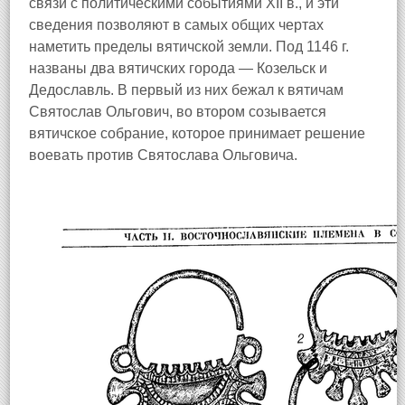
связи с политическими событиями XII в., и эти
сведения позволяют в самых общих чертах
наметить пределы вятичской земли. Под 1146 г.
названы два вятичских города — Козельск и
Дедославль. В первый из них бежал к вятичам
Святослав Ольгович, во втором созывается
вятичское собрание, которое принимает решение
воевать против Святослава Ольговича.