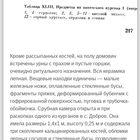
Кроме рассыпанных костей, на полу домовин
встречены урны с прахом и пустые горшки,
очевидно ритуального назначения. Вся керамика
лепная. Вещевые находки единичны — малые
железные ножи, оплавленные стеклянные бусы,
фрагменты пряжек, деформированный бубенчик с
гофрированной поверхностью, пуговка и трубочка-
обоймочка. Срубная камера открыта и при
раскопках одного из курганов в с. Доброе. Она
имела размеры 1,4х1 м, высоту 0,25 м и содержала
три скопления кальцинированных костей, обломки
лепных сосудов и стеклянные бусы, позволившие