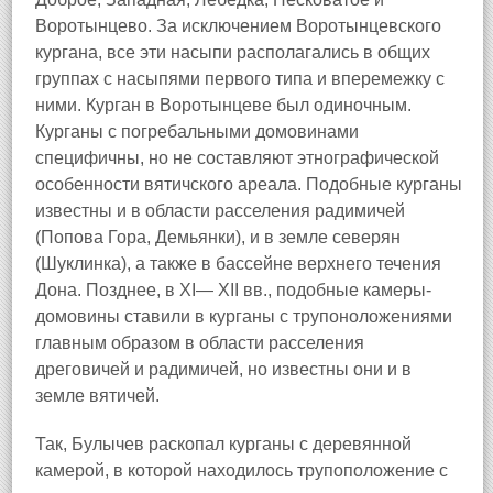
Воротынцево. За исключением Воротынцевского
кургана, все эти насыпи располагались в общих
группах с насыпями первого типа и вперемежку с
ними. Курган в Воротынцеве был одиночным.
Курганы с погребальными домовинами
специфичны, но не составляют этнографической
особенности вятичского ареала. Подобные курганы
известны и в области расселения радимичей
(Попова Гора, Демьянки), и в земле северян
(Шуклинка), а также в бассейне верхнего течения
Дона. Позднее, в XI— XII вв., подобные камеры-
домовины ставили в курганы с трупоноложениями
главным образом в области расселения
дреговичей и радимичей, но известны они и в
земле вятичей.
Так, Булычев раскопал курганы с деревянной
камерой, в которой находилось трупоположение с