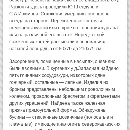
Раскопки здесь проводили Ю.Г.Гендуне и
С.А.Изюмова. Сожжения умерших совершены
всегда на стороне. Пережженные косточки
помещены кучкой или в урне в основании кургана
или на различной его высоте. Нередко слой
сожженных костей рассыпали в основаниях
насыпей площадью от 80х70 до 210х75 см.
Захоронения, помещенные в насыпях, очевидно,
были вводными. В курганах у д.Западная найдено
пять глиняных сосудов-урн, из которых один
гончарный, остальные — лепные. Изделия из
бронзы представлены небольшим проволочным
колечком, проволочным браслетом и фрагментами
других украшений. Найдена также железная
пряжка прямоугольной формы. Обнаружены
бусины — стеклянные мозаичные (полосатые и
глазчатые), имеющие аналогии в северокавказских