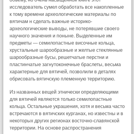
исследователь сумел обработать все накопленные
к тому времени археологические материалы по
вятичам н сделать важные историко-
археологические выводы, не потерявшие своего
научного значения и поныне. Выделенные им
предметы — семилопастные височные кольца,
хрустальные шарообразные и желтые стеклянные
шарообразные бусы, решетчатые перстни и
пластинчатые загнутоконечные браслеты, весьма
характерные для вятичей, позволили в деталях
обрисовать вятичскую племенную территорию.
Из названных вещей этнически определяющими
для вятичей являются только семилопастные
кольца. Остальные украшения, хотя и весьма часто
встречаются в вятичских курганах, но известны и в
некоторых других регионах восточно-славянской
территории. На основе распространения