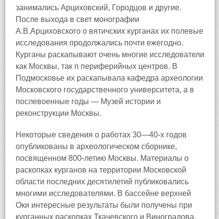
занимались Арциховский, Городцов и другие.
После выхода в свет монографии
А.В.Арциховского о вятичских курганах их полевые
исследования продолжались почти ежегодно.
Курганы раскапывают очень многие исследователи
как Москвы, так п периферийных центров. В
Подмосковье их раскапывала кафедра археологии
Московского государственного университета, а в
послевоенные годы — Музей истории и
реконструкции Москвы.
Некоторые сведения о работах 30—40-х годов
опубликованы в археологическом сборнике,
посвященном 800-летию Москвы. Материалы о
раскопках курганов на территории Московской
области последних десятилетий публиковались
многими исследователями. В бассейне верхней
Оки интересные результаты были получены при
курганных раскопках Ткачевского и Виноградова,