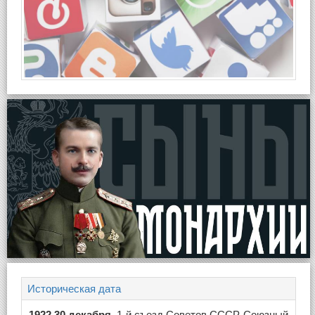
Историческая дата
1922,30 декабря
, 1-й съезд Советов СССР. Союзный