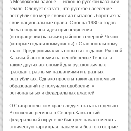
в Моздокском районе — исконно русской казачьей
земле. Следует сказать, что русское население
республик по мере своих сил пыталось бороться за
свои национальные права. С конца 1980-х годов
была популярна идея присоединения
(возвращения) казачьих районов северной Чечни
(которые отдали коммунисты) к Ставропольскому
краю. Предпринимались попытки создания Русской
Казачьей автономии на левобережье Терека, а
также других автономий для русскоязычных
граждан с разными названиями и в разных
республиках. Однако проекты таких автономных
образований не получали одобрения у
региональных и федеральных властей.
О Ставропольском крае следует сказать отдельно.
Включение региона в Северо-Кавказский
федеральный округ ещё быстрее начало менять
этническую карту края, накаляя и без того острые