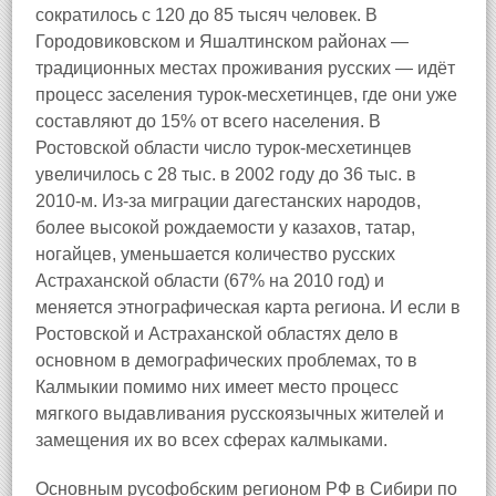
сократилось с 120 до 85 тысяч человек. В
Городовиковском и Яшалтинском районах —
традиционных местах проживания русских — идёт
процесс заселения турок-месхетинцев, где они уже
составляют до 15% от всего населения. В
Ростовской области число турок-месхетинцев
увеличилось с 28 тыс. в 2002 году до 36 тыс. в
2010-м. Из-за миграции дагестанских народов,
более высокой рождаемости у казахов, татар,
ногайцев, уменьшается количество русских
Астраханской области (67% на 2010 год) и
меняется этнографическая карта региона. И если в
Ростовской и Астраханской областях дело в
основном в демографических проблемах, то в
Калмыкии помимо них имеет место процесс
мягкого выдавливания русскоязычных жителей и
замещения их во всех сферах калмыками.
Основным русофобским регионом РФ в Сибири по