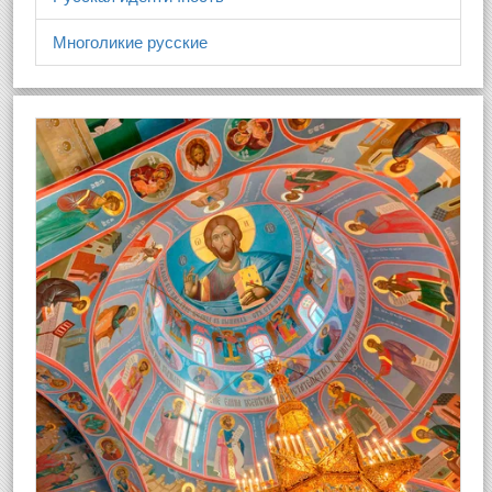
Многоликие русские