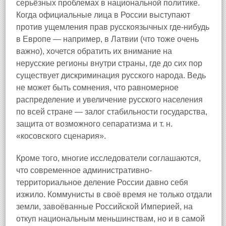
серьёзных проблемах в национальной политике.
Когда официальные лица в России выступают
против ущемления прав русскоязычных где-нибудь
в Европе — например, в Латвии (что тоже очень
важно), хочется обратить их внимание на
нерусские регионы внутри страны, где до сих пор
существует дискриминация русского народа. Ведь
не может быть сомнения, что равномерное
распределение и увеличение русского населения
по всей стране — залог стабильности государства,
защита от возможного сепаратизма и т. н.
«косовского сценария».
Кроме того, многие исследователи соглашаются,
что современное административно-
территориальное деление России давно себя
изжило. Коммунисты в своё время не только отдали
земли, завоёванные Российской Империей, на
откуп национальным меньшинствам, но и в самой