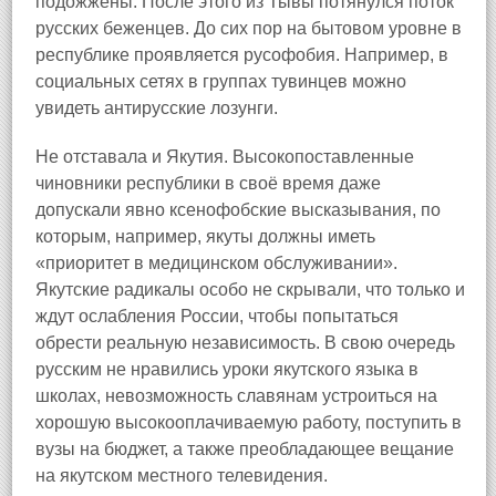
подожжены. После этого из Тывы потянулся поток
русских беженцев. До сих пор на бытовом уровне в
республике проявляется русофобия. Например, в
социальных сетях в группах тувинцев можно
увидеть антирусские лозунги.
Не отставала и Якутия. Высокопоставленные
чиновники республики в своё время даже
допускали явно ксенофобские высказывания, по
которым, например, якуты должны иметь
«приоритет в медицинском обслуживании».
Якутские радикалы особо не скрывали, что только и
ждут ослабления России, чтобы попытаться
обрести реальную независимость. В свою очередь
русским не нравились уроки якутского языка в
школах, невозможность славянам устроиться на
хорошую высокооплачиваемую работу, поступить в
вузы на бюджет, а также преобладающее вещание
на якутском местного телевидения.