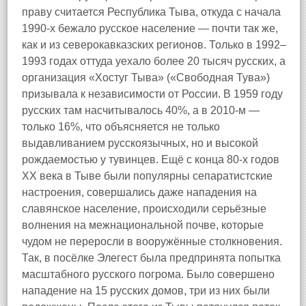
праву считается Республика Тыва, откуда с начала
1990-х бежало русское население — почти так же,
как и из северокавказских регионов. Только в 1992–
1993 годах оттуда уехало более 20 тысяч русских, а
организация «Хостуг Тыва» («Свободная Тува»)
призывала к независимости от России. В 1959 году
русских там насчитывалось 40%, а в 2010-м —
только 16%, что объясняется не только
выдавливанием русскоязычных, но и высокой
рождаемостью у тувинцев. Ещё с конца 80-х годов
XX века в Тыве были популярны сепаратистские
настроения, совершались даже нападения на
славянское население, происходили серьёзные
волнения на межнациональной почве, которые
чудом не переросли в вооружённые столкновения.
Так, в посёлке Элегест была предпринята попытка
масштабного русского погрома. Было совершено
нападение на 15 русских домов, три из них были