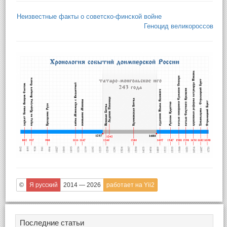
Неизвестные факты о советско-финской войне
Геноцид великороссов
©
Я русский
2014 — 2026
работает на Yii2
Последние статьи