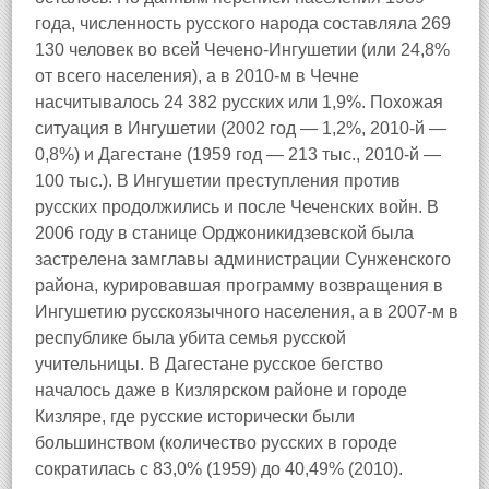
года, численность русского народа составляла 269
130 человек во всей Чечено-Ингушетии (или 24,8%
от всего населения), а в 2010-м в Чечне
насчитывалось 24 382 русских или 1,9%. Похожая
ситуация в Ингушетии (2002 год — 1,2%, 2010-й —
0,8%) и Дагестане (1959 год — 213 тыс., 2010-й —
100 тыс.). В Ингушетии преступления против
русских продолжились и после Чеченских войн. В
2006 году в станице Орджоникидзевской была
застрелена замглавы администрации Сунженского
района, курировавшая программу возвращения в
Ингушетию русскоязычного населения, а в 2007-м в
республике была убита семья русской
учительницы. В Дагестане русское бегство
началось даже в Кизлярском районе и городе
Кизляре, где русские исторически были
большинством (количество русских в городе
сократилась с 83,0% (1959) до 40,49% (2010).