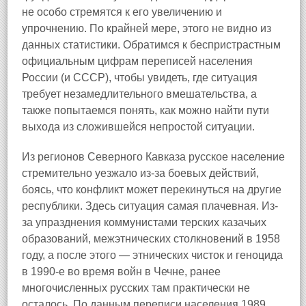
не особо стремятся к его увеличению и
упрочнению. По крайней мере, этого не видно из
данных статистики. Обратимся к беспристрастным
официальным цифрам переписей населения
России (и СССР), чтобы увидеть, где ситуация
требует незамедлительного вмешательства, а
также попытаемся понять, как можно найти пути
выхода из сложившейся непростой ситуации.
Из регионов Северного Кавказа русское население
стремительно уезжало из-за боевых действий,
боясь, что конфликт может перекинуться на другие
республики. Здесь ситуация самая плачевная. Из-
за упразднения коммунистами терских казачьих
образований, межэтнических столкновений в 1958
году, а после этого — этнических чисток и геноцида
в 1990-е во время войн в Чечне, ранее
многочисленных русских там практически не
осталось. По данным переписи населения 1989