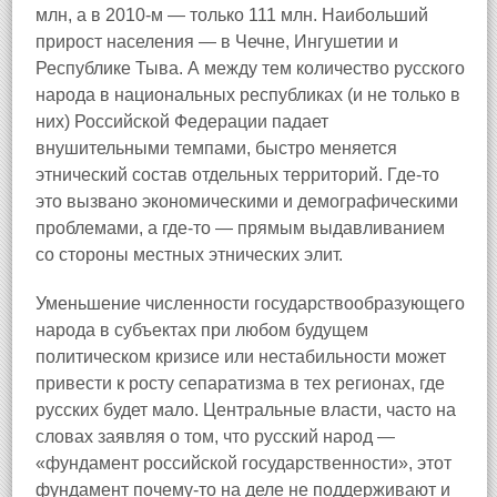
млн, а в 2010-м — только 111 млн. Наибольший
прирост населения — в Чечне, Ингушетии и
Республике Тыва. А между тем количество русского
народа в национальных республиках (и не только в
них) Российской Федерации падает
внушительными темпами, быстро меняется
этнический состав отдельных территорий. Где-то
это вызвано экономическими и демографическими
проблемами, а где-то — прямым выдавливанием
со стороны местных этнических элит.
Уменьшение численности государствообразующего
народа в субъектах при любом будущем
политическом кризисе или нестабильности может
привести к росту сепаратизма в тех регионах, где
русских будет мало. Центральные власти, часто на
словах заявляя о том, что русский народ —
«фундамент российской государственности», этот
фундамент почему-то на деле не поддерживают и