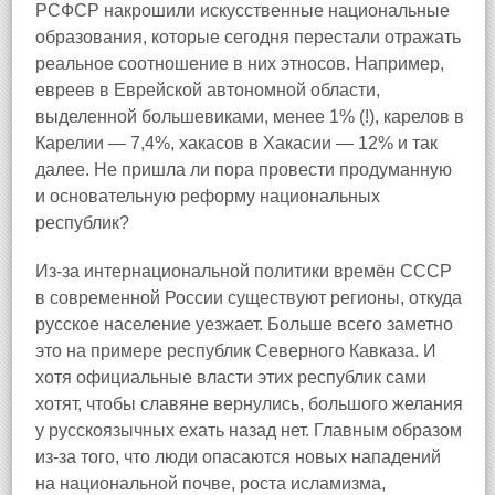
РСФСР накрошили искусственные национальные
образования, которые сегодня перестали отражать
реальное соотношение в них этносов. Например,
евреев в Еврейской автономной области,
выделенной большевиками, менее 1% (!), карелов в
Карелии — 7,4%, хакасов в Хакасии — 12% и так
далее. Не пришла ли пора провести продуманную
и основательную реформу национальных
республик?
Из-за интернациональной политики времён СССР
в современной России существуют регионы, откуда
русское население уезжает. Больше всего заметно
это на примере республик Северного Кавказа. И
хотя официальные власти этих республик сами
хотят, чтобы славяне вернулись, большого желания
у русскоязычных ехать назад нет. Главным образом
из-за того, что люди опасаются новых нападений
на национальной почве, роста исламизма,