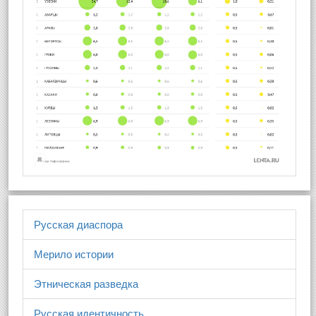
Русская диаспора
Мерило истории
Этническая разведка
Русская идентичность