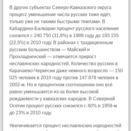
В других субъектах Северо-Кавказского округа
процесс уменьшение числа русских тоже идёт,
только уже не такими быстрыми темпами. В
Кабардино-Балкарии процент русского населения
снизился с 240 750 (31,9%) в 1989 году до 193 155
(22,5%) в 2010 году. В районах с традиционным
русским большинством — Майский и
Прохладненский — отмечается прирост
неславянских народностей. Количество русских в
Карачаево-Черкесии даже немного возросло — 150
025 человек в 2010 году против 147 878 человек в
2002-м. Но в процентном соотношении оно всё
равно уменьшается из-за более высокой
рождаемости у кавказских народов. В Северной
Осетии процент русских снизился с 40% в 1959-м
до 23% в 2010 году.
Увеличивается процент неславянских народностей