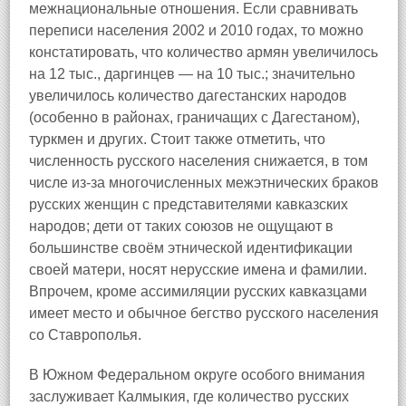
межнациональные отношения. Если сравнивать
переписи населения 2002 и 2010 годах, то можно
констатировать, что количество армян увеличилось
на 12 тыс., даргинцев — на 10 тыс.; значительно
увеличилось количество дагестанских народов
(особенно в районах, граничащих с Дагестаном),
туркмен и других. Стоит также отметить, что
численность русского населения снижается, в том
числе из-за многочисленных межэтнических браков
русских женщин с представителями кавказских
народов; дети от таких союзов не ощущают в
большинстве своём этнической идентификации
своей матери, носят нерусские имена и фамилии.
Впрочем, кроме ассимиляции русских кавказцами
имеет место и обычное бегство русского населения
со Ставрополья.
В Южном Федеральном округе особого внимания
заслуживает Калмыкия, где количество русских