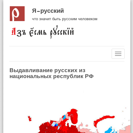
Я русский
что значит быть русским человеком
Навиг
Выдавливание русских из
национальных республик РФ