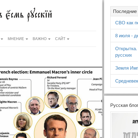
Последние 
СВО как п
8 июля - 
МНЕНИЕ
ВАЖНО
САЙТ
Открытка.
русских
Земля Имп
Средневек
Русская бло