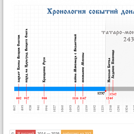
©
Я русский
2014 — 2026
работает на Yii2