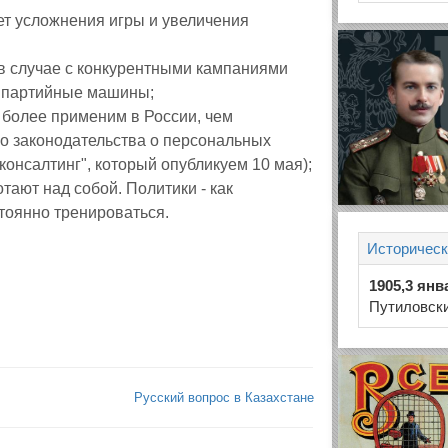
ет усложнения игры и увеличения
 случае с конкурентными кампаниями
е партийные машины;
более применим в России, чем
го законодательства о персональных
онсалтинг", который опубликуем 10 мая);
тают над собой. Политики - как
оянно тренироваться.
Историческ
1905,3 янв
Путиловски
Русский вопрос в Казахстане