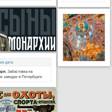
ая дата
аря
, Забастовка на
х заводах в Петербурге.