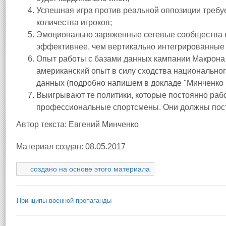
Успешная игра против реальной оппозиции требу
количества игроков;
Эмоционально заряженные сетевые сообщества в
эффективнее, чем вертикально интегрированны
Опыт работы с базами данных кампании Макрона 
американский опыт в силу сходства национально
данных (подробно напишем в докладе "Минченко к
Выигрывают те политики, которые постоянно рабо
профессиональные спортсмены. Они должны пост
Автор текста: Евгений Минченко
Материал создан: 08.05.2017
создано на основе этого материала
Принципы военной пропаганды