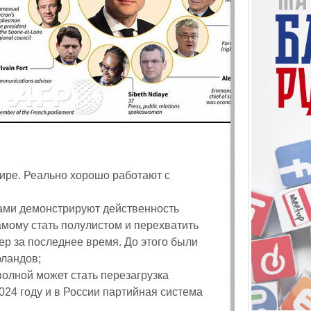
ире. Реально хорошо работают с
ами демонстрируют действенность
амому стать полулистом и перехватить
ер за последнее время. До этого были
рландов;
олной может стать перезагрузка
024 году и в России партийная система