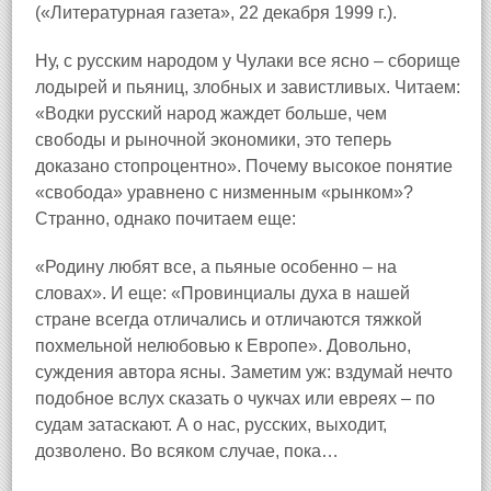
(«Литературная газета», 22 декабря 1999 г.).
Ну, с русским народом у Чулаки все ясно – сборище
лодырей и пьяниц, злобных и завистливых. Читаем:
«Водки русский народ жаждет больше, чем
свободы и рыночной экономики, это теперь
доказано стопроцентно». Почему высокое понятие
«свобода» уравнено с низменным «рынком»?
Странно, однако почитаем еще:
«Родину любят все, а пьяные особенно – на
словах». И еще: «Провинциалы духа в нашей
стране всегда отличались и отличаются тяжкой
похмельной нелюбовью к Европе». Довольно,
суждения автора ясны. Заметим уж: вздумай нечто
подобное вслух сказать о чукчах или евреях – по
судам затаскают. А о нас, русских, выходит,
дозволено. Во всяком случае, пока…