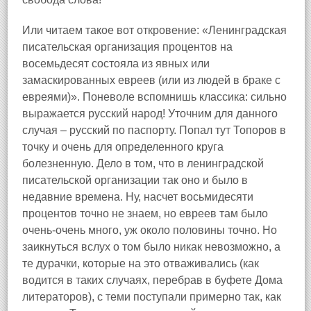
Или читаем такое вот откровение: «Ленинградская
писательская организация процентов на
восемьдесят состояла из явных или
замаскированных евреев (или из людей в браке с
евреями)». Поневоле вспомнишь классика: сильно
выражается русский народ! Уточним для данного
случая – русский по паспорту. Попал тут Топоров в
точку и очень для определенного круга
болезненную. Дело в том, что в ленинградской
писательской организации так оно и было в
недавние времена. Ну, насчет восьмидесяти
процентов точно не знаем, но евреев там было
очень‑очень много, уж около половины точно. Но
заикнуться вслух о том было никак невозможно, а
те дурачки, которые на это отваживались (как
водится в таких случаях, перебрав в буфете Дома
литераторов), с теми поступали примерно так, как