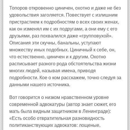
Топоров откровенно циничен, охотно и даже не без
удовольствия заголяется. Повествует с излишним
пристрастием к подробностям о всех своих женах,
как он изменял им с их подругами, а они ему с его
друзьями, раз похвалился даже «групповухой».
Описания эти скучны, банальны, уступают
множеству иных подобных. Циничный к себе, он,
что естественно, циничен и к другим. Охотно
расписывает разного рода обстоятельства жизни
многих людей, называя имена, приводя
подробности. Кое о ком расскажем, точно следуя за
данными нашего источника.
Вот говорится о низком нравственном уровне
современной адвокатуры (автор знает сюжет, его
мать была видным защитником в Ленинграде):
«Есть особо отвратительная разновидность
политиканствующих адвокатов: лощеные,