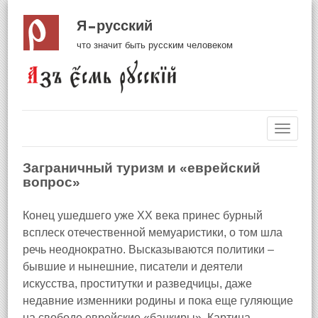
Я русский
что значит быть русским человеком
Навиг
Заграничный туризм и «еврейский
вопрос»
Конец ушедшего уже XX века принес бурный
всплеск отечественной мемуаристики, о том шла
речь неоднократно. Высказываются политики –
бывшие и нынешние, писатели и деятели
искусства, проститутки и разведчицы, даже
недавние изменники родины и пока еще гуляющие
на свободе еврейские «банкиры». Картина