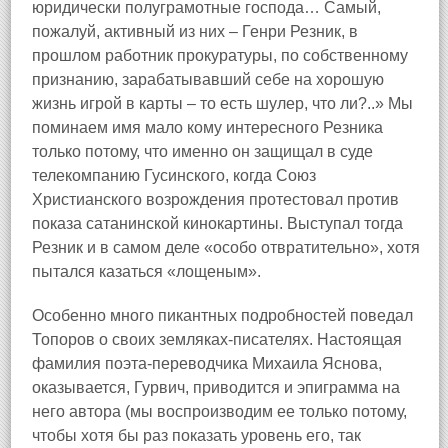
юридически полуграмотные господа… Самый,
пожалуй, активный из них – Генри Резник, в
прошлом работник прокуратуры, по собственному
признанию, зарабатывавший себе на хорошую
жизнь игрой в карты – то есть шулер, что ли?..» Мы
поминаем имя мало кому интересного Резника
только потому, что именно он защищал в суде
телекомпанию Гусинского, когда Союз
Христианского возрождения протестовал против
показа сатанинской кинокартины. Выступал тогда
Резник и в самом деле «особо отвратительно», хотя
пытался казаться «лощеным».
Особенно много пикантных подробностей поведал
Топоров о своих земляках‑писателях. Настоящая
фамилия поэта‑переводчика Михаила Яснова,
оказывается, Гурвич, приводится и эпиграмма на
него автора (мы воспроизводим ее только потому,
чтобы хотя бы раз показать уровень его, так