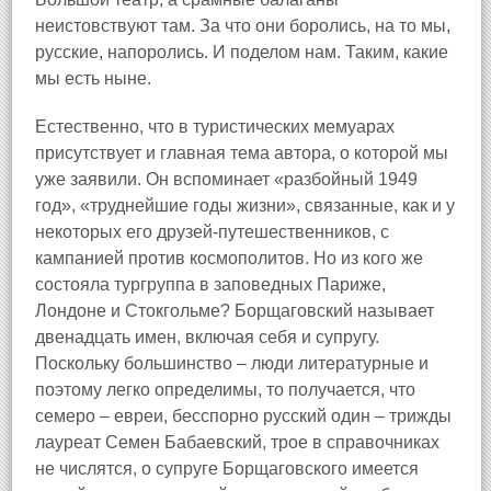
неистовствуют там. За что они боролись, на то мы,
русские, напоролись. И поделом нам. Таким, какие
мы есть ныне.
Естественно, что в туристических мемуарах
присутствует и главная тема автора, о которой мы
уже заявили. Он вспоминает «разбойный 1949
год», «труднейшие годы жизни», связанные, как и у
некоторых его друзей‑путешественников, с
кампанией против космополитов. Но из кого же
состояла тургруппа в заповедных Париже,
Лондоне и Стокгольме? Борщаговский называет
двенадцать имен, включая себя и супругу.
Поскольку большинство – люди литературные и
поэтому легко определимы, то получается, что
семеро – евреи, бесспорно русский один – трижды
лауреат Семен Бабаевский, трое в справочниках
не числятся, о супруге Борщаговского имеется