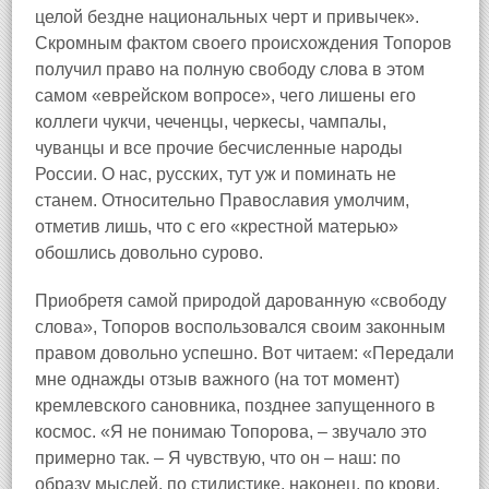
целой бездне национальных черт и привычек».
Скромным фактом своего происхождения Топоров
получил право на полную свободу слова в этом
самом «еврейском вопросе», чего лишены его
коллеги чукчи, чеченцы, черкесы, чампалы,
чуванцы и все прочие бесчисленные народы
России. О нас, русских, тут уж и поминать не
станем. Относительно Православия умолчим,
отметив лишь, что с его «крестной матерью»
обошлись довольно сурово.
Приобретя самой природой дарованную «свободу
слова», Топоров воспользовался своим законным
правом довольно успешно. Вот читаем: «Передали
мне однажды отзыв важного (на тот момент)
кремлевского сановника, позднее запущенного в
космос. «Я не понимаю Топорова, – звучало это
примерно так. – Я чувствую, что он – наш: по
образу мыслей, по стилистике, наконец, по крови.