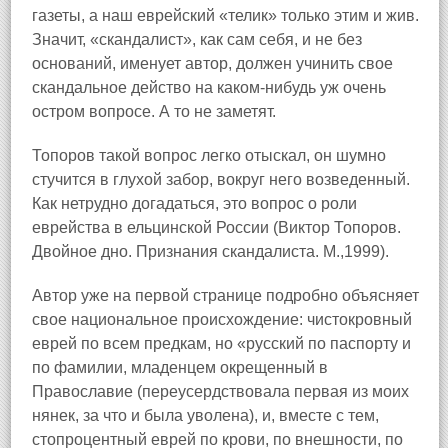
газеты, а наш еврейский «телик» только этим и жив.
Значит, «скандалист», как сам себя, и не без
оснований, именует автор, должен учинить свое
скандальное действо на каком‑нибудь уж очень
остром вопросе. А то не заметят.
Топоров такой вопрос легко отыскал, он шумно
стучится в глухой забор, вокруг него возведенный.
Как нетрудно догадаться, это вопрос о роли
еврейства в ельцинской России (Виктор Топоров.
Двойное дно. Признания скандалиста. М.,1999).
Автор уже на первой странице подробно объясняет
свое национальное происхождение: чистокровный
еврей по всем предкам, но «русский по паспорту и
по фамилии, младенцем окрещенный в
Православие (переусердствовала первая из моих
нянек, за что и была уволена), и, вместе с тем,
стопроцентный еврей по крови, по внешности, по