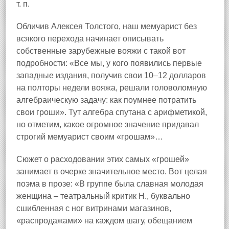
т. п.
Обличив Алексея Толстого, наш мемуарист без
всякого перехода начинает описывать
собственные зарубежные вояжи с такой вот
подробности: «Все мы, у кого появились первые
западные издания, получив свои 10–12 долларов
на полторы недели вояжа, решали головоломную
алгебраическую задачу: как поумнее потратить
свои гроши». Тут алгебра спутана с арифметикой,
но отметим, какое огромное значение придавал
строгий мемуарист своим «грошам»…
Сюжет о расходовании этих самых «грошей»
занимает в очерке значительное место. Вот целая
поэма в прозе: «В группе была славная молодая
женщина – театральный критик H., буквально
сшибленная с ног витринами магазинов,
«распродажами» на каждом шагу, обещанием