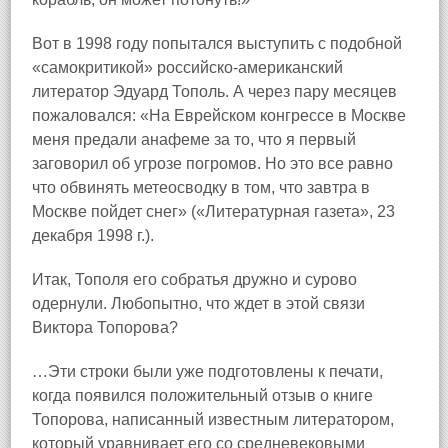
Вот в 1998 году попытался выступить с подобной
«самокритикой» российско‑американский
литератор Эдуард Тополь. А через пару месяцев
пожаловался: «На Еврейском конгрессе в Москве
меня предали анафеме за то, что я первый
заговорил об угрозе погромов. Но это все равно
что обвинять метеосводку в том, что завтра в
Москве пойдет снег» («Литературная газета», 23
декабря 1998 г.).
Итак, Тополя его собратья дружно и сурово
одернули. Любопытно, что ждет в этой связи
Виктора Топорова?
…Эти строки были уже подготовлены к печати,
когда появился положительный отзыв о книге
Топорова, написанный известным литератором,
который уравнивает его со средневековыми