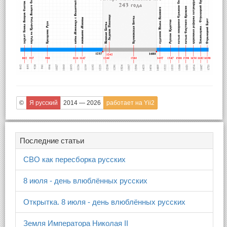
©
Я русский
2014 — 2026
работает на Yii2
Последние статьи
СВО как пересборка русских
8 июля - день влюблённых русских
Открытка. 8 июля - день влюблённых русских
Земля Императора Николая II