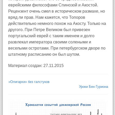
еврейскими философами Спинозой и Акостой.
Рецензент очень смел в историческом размахе, но
вряд ли прав. Нам кажется, что Топоров
действительно немного похож на Акосту. Только на
другого. При Петре Великом был привезен
португальский еврей с таким именем и долго
развлекал императора своими солеными и
веселыми остротами. При петербургском дворе по
штатному расписанию он был шутом.
Материал создан: 27.11.2015
«Олигархи» без галстуков
Уроки Бен Гуриона