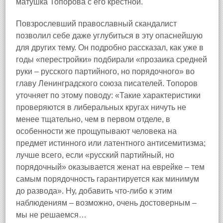
матушка Топорова с его крестной.
Повзрослевший православный скандалист
позволил себе даже углубиться в эту опаснейшую
для других тему. Он подробно рассказал, как уже в
годы «перестройки» подбирали «прозаика средней
руки – русского партийного, но порядочного» во
главу Ленинградского союза писателей. Топоров
уточняет по этому поводу: «Такие характеристики
проверяются в либеральных кругах ничуть не
менее тщательно, чем в первом отделе, в
особенности же прощупывают человека на
предмет истинного или латентного антисемитизма;
лучше всего, если «русский партийный, но
порядочный» оказывается женат на еврейке – тем
самым порядочность гарантируется как минимум
до развода». Ну, добавить что‑либо к этим
наблюдениям – возможно, очень достоверным –
мы не решаемся…