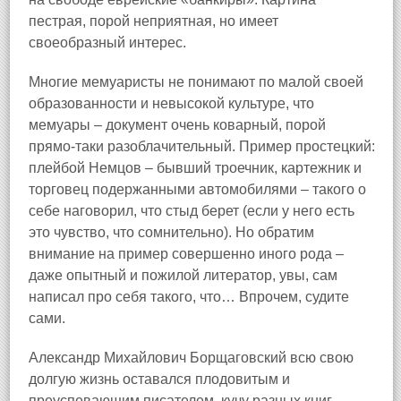
пестрая, порой неприятная, но имеет
своеобразный интерес.
Многие мемуаристы не понимают по малой своей
образованности и невысокой культуре, что
мемуары – документ очень коварный, порой
прямо‑таки разоблачительный. Пример простецкий:
плейбой Немцов – бывший троечник, картежник и
торговец подержанными автомобилями – такого о
себе наговорил, что стыд берет (если у него есть
это чувство, что сомнительно). Но обратим
внимание на пример совершенно иного рода –
даже опытный и пожилой литератор, увы, сам
написал про себя такого, что… Впрочем, судите
сами.
Александр Михайлович Борщаговский всю свою
долгую жизнь оставался плодовитым и
преуспевающим писателем, кучу разных книг