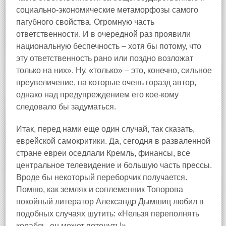
социально‑экономические метаморфозы самого
пагубного свойства. Огромную часть
ответственности. И в очередной раз проявили
национальную беспечность – хотя бы потому, что
эту ответственность рано или поздно возложат
только на них». Ну, «только» – это, конечно, сильное
преувеличение, на которые очень горазд автор,
однако над предупреждением его кое‑кому
следовало бы задуматься.
Итак, перед нами еще один случай, так сказать,
еврейской самокритики. Да, сегодня в разваленной
стране евреи оседлали Кремль, финансы, все
центральное телевидение и большую часть прессы.
Вроде бы некоторый переборчик получается.
Помню, как земляк и соплеменник Топорова
покойный литератор Александр Дымшиц любил в
подобных случаях шутить: «Нельзя переполнять
корабль, он может потонуть!»