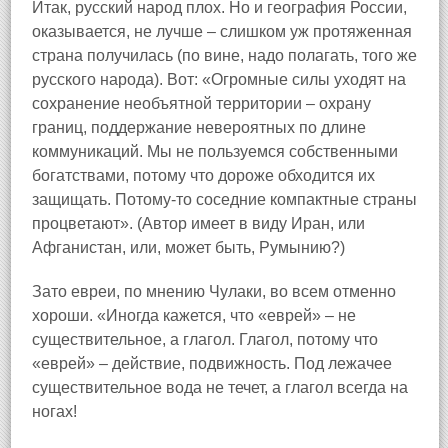
Итак, русский народ плох. Но и география России,
оказывается, не лучше – слишком уж протяженная
страна получилась (по вине, надо полагать, того же
русского народа). Вот: «Огромные силы уходят на
сохранение необъятной территории – охрану
границ, поддержание невероятных по длине
коммуникаций. Мы не пользуемся собственными
богатствами, потому что дороже обходится их
защищать. Потому‑то соседние компактные страны
процветают». (Автор имеет в виду Иран, или
Афганистан, или, может быть, Румынию?)
Зато евреи, по мнению Чулаки, во всем отменно
хороши. «Иногда кажется, что «еврей» – не
существительное, а глагол. Глагол, потому что
«еврей» – действие, подвижность. Под лежачее
существительное вода не течет, а глагол всегда на
ногах!