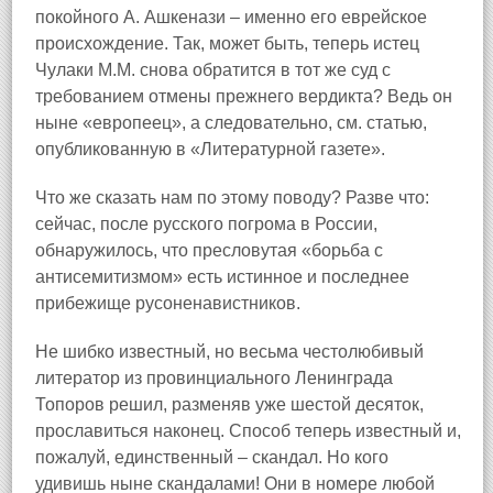
покойного А. Ашкенази – именно его еврейское
происхождение. Так, может быть, теперь истец
Чулаки М.М. снова обратится в тот же суд с
требованием отмены прежнего вердикта? Ведь он
ныне «европеец», а следовательно, см. статью,
опубликованную в «Литературной газете».
Что же сказать нам по этому поводу? Разве что:
сейчас, после русского погрома в России,
обнаружилось, что пресловутая «борьба с
антисемитизмом» есть истинное и последнее
прибежище русоненавистников.
Не шибко известный, но весьма честолюбивый
литератор из провинциального Ленинграда
Топоров решил, разменяв уже шестой десяток,
прославиться наконец. Способ теперь известный и,
пожалуй, единственный – скандал. Но кого
удивишь ныне скандалами! Они в номере любой