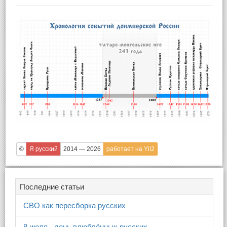
©
Я русский
2014 — 2026
работает на Yii2
Последние статьи
СВО как пересборка русских
8 июля - день влюблённых русских