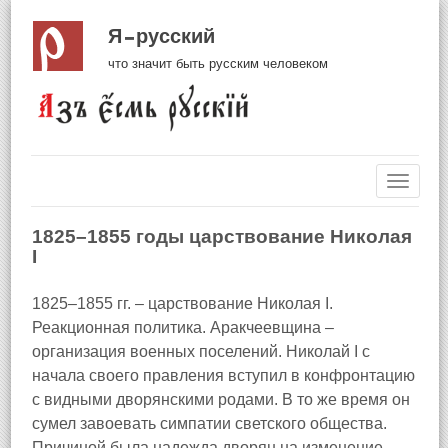
Я русский
что значит быть русским человеком
Навиг
1825–1855 годы царствование Николая
I
1825–1855 гг. – царствование Николая I.
Реакционная политика. Аракчеевщина –
организация военных поселений. Николай I с
начала своего правления вступил в конфронтацию
с видными дворянскими родами. В то же время он
сумел завоевать симпатии светского общества.
Причиной была надежда дворян на изменение