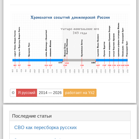
©
Я русский
2014 — 2026
работает на Yii2
Последние статьи
СВО как пересборка русских