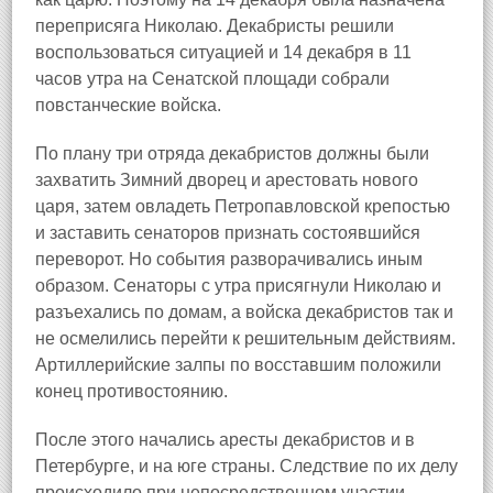
переприсяга Николаю. Декабристы решили
воспользоваться ситуацией и 14 декабря в 11
часов утра на Сенатской площади собрали
повстанческие войска.
По плану три отряда декабристов должны были
захватить Зимний дворец и арестовать нового
царя, затем овладеть Петропавловской крепостью
и заставить сенаторов признать состоявшийся
переворот. Но события разворачивались иным
образом. Сенаторы с утра присягнули Николаю и
разъехались по домам, а войска декабристов так и
не осмелились перейти к решительным действиям.
Артиллерийские залпы по восставшим положили
конец противостоянию.
После этого начались аресты декабристов и в
Петербурге, и на юге страны. Следствие по их делу
происходило при непосредственном участии