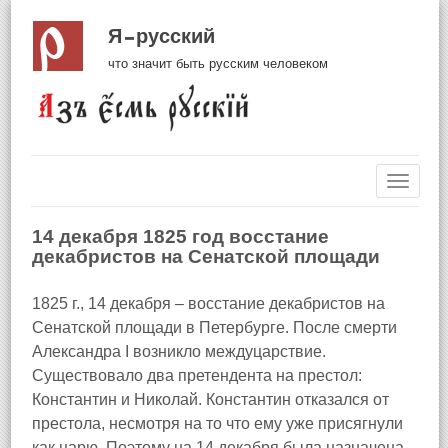
Я русский
что значит быть русским человеком
Навиг
14 декабря 1825 год восстание
декабристов на Сенатской площади
1825 г., 14 декабря – восстание декабристов на
Сенатской площади в Петербурге. После смерти
Александра I возникло междуцарствие.
Существовало два претендента на престол:
Константин и Николай. Константин отказался от
престола, несмотря на то что ему уже присягнули
как царю. Поэтому на 14 декабря была назначена