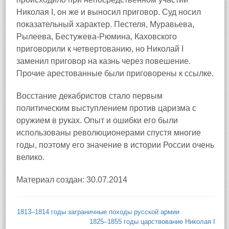
Николая I, он же и выносил приговор. Суд носил
показательный характер. Пестеля, Муравьева,
Рылеева, Бестужева-Рюмина, Каховского
приговорили к четвертованию, но Николай I
заменил приговор на казнь через повешение.
Прочие арестованные были приговорены к ссылке.
Восстание декабристов стало первым
политическим выступлением против царизма с
оружием в руках. Опыт и ошибки его были
использованы революционерами спустя многие
годы, поэтому его значение в истории России очень
велико.
Материал создан: 30.07.2014
1813–1814 годы заграничные походы русской армии
1825–1855 годы царствование Николая I