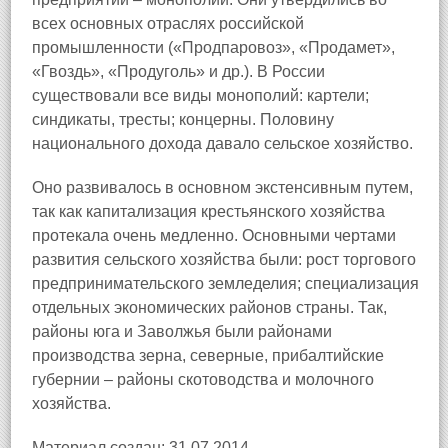
всех основных отраслях российской
промышленности («Продпаровоз», «Продамет»,
«Гвоздь», «Продуголь» и др.). В России
существовали все виды монополий: картели;
синдикаты, тресты; концерны. Половину
национального дохода давало сельское хозяйство.
Оно развивалось в основном экстенсивным путем,
так как капитализация крестьянского хозяйства
протекала очень медленно. Основными чертами
развития сельского хозяйства были: рост торгового
предпринимательского земледелия; специализация
отдельных экономических районов страны. Так,
районы юга и Заволжья были районами
производства зерна, северные, прибалтийские
губернии – районы скотоводства и молочного
хозяйства.
Материал создан: 31.07.2014