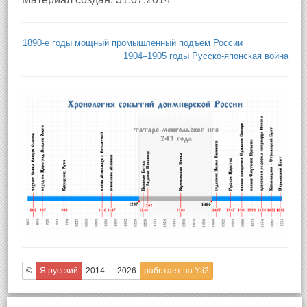
1890-е годы мощный промышленный подъем России
1904–1905 годы Русско-японская война
©
Я русский
2014 — 2026
работает на Yii2