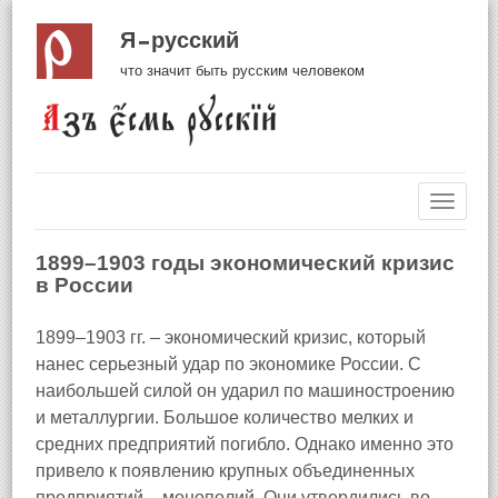
Я русский
что значит быть русским человеком
Навиг
1899–1903 годы экономический кризис
в России
1899–1903 гг. – экономический кризис, который
нанес серьезный удар по экономике России. С
наибольшей силой он ударил по машиностроению
и металлургии. Большое количество мелких и
средних предприятий погибло. Однако именно это
привело к появлению крупных объединенных
предприятий – монополий. Они утвердились во