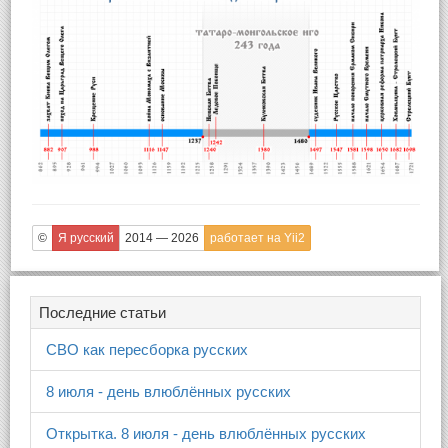
©
Я русский
2014 — 2026
работает на Yii2
Последние статьи
СВО как пересборка русских
8 июля - день влюблённых русских
Открытка. 8 июля - день влюблённых русских