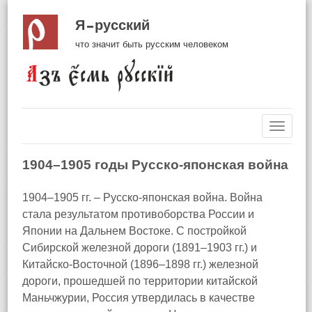
Я русский
что значит быть русским человеком
Навиг
1904–1905 годы Русско-японская война
1904–1905 гг. – Русско-японская война. Война
стала результатом противоборства России и
Японии на Дальнем Востоке. С постройкой
Сибирской железной дороги (1891–1903 гг.) и
Китайско-Восточной (1896–1898 гг.) железной
дороги, прошедшей по территории китайской
Маньчжурии, Россия утвердилась в качестве