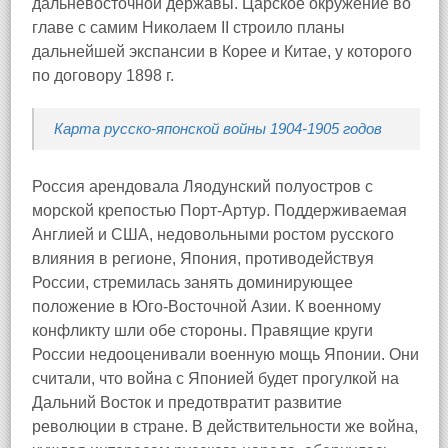
дальневосточной державы. Царское окружение во
главе с самим Николаем II строило планы
дальнейшей экспансии в Корее и Китае, у которого
по договору 1898 г.
Карта русско-японской войны 1904-1905 годов
Россия арендовала Ляодунский полуостров с
морской крепостью Порт-Артур. Поддерживаемая
Англией и США, недовольными ростом русского
влияния в регионе, Япония, противодействуя
России, стремилась занять доминирующее
положение в Юго-Восточной Азии. К военному
конфликту шли обе стороны. Правящие круги
России недооценивали военную мощь Японии. Они
считали, что война с Японией будет прогулкой на
Дальний Восток и предотвратит развитие
революции в стране. В действительности же война,