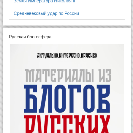
Земля Императора Николая II
Средневековый удар по России
Русская блогосфера