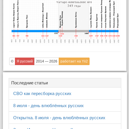
©
Я русский
2014 — 2026
работает на Yii2
Последние статьи
СВО как пересборка русских
8 июля - день влюблённых русских
Открытка. 8 июля - день влюблённых русских