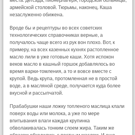
места: детсада, пионерлагеря, городской больницы,
армейской столовой. Тюрьмы, наконец. Каша
незаслуженно обижена.
Вроде бы и рецептуры во всех советских
технологических справочниках верные, а
получалось чаще всего из рук вон плохо. Вот, к
примеру, на всех казенных кухнях растопленное
масло лили в уже готовые каши. Хотя испокон
веков масло в кашный горшок добавлялось во
время варки-томления, а то и вовсе вместе с
крупой. Ведь крупа, протомленная не в простой
воде, а в масляной среде, получается куда более
вкусной и рассыпчатой.
Прабабушки наши ложку топленого маслица клали
поверх воды или молока, а уже по мере
впитывания влаги каждая крупинка
обволакивалась тонким слоем жира. Таким же