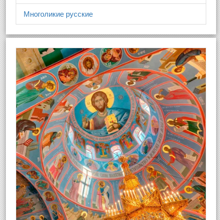
Многоликие русские