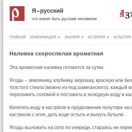
Я русский
что значит быть русским человеком
ГЛАВНАЯ
ИНФОРМАЦИЯ
ЗНАНИЯ
ИСТОРИЯ
КУЛЬТУРА
Наливка скороспелая ароматная
Эта ароматная наливка готовится за сутки.
Ягоды – землянику, клубнику, морошку, красную или б
толстого стекла (можно из‑под шампанского), каждый в
переложить соломой и поставить в холодную воду в ка
Кипятить воду в кастрюле в продолжение полутора часо
кастрюлю с огня, дать воде остыть и вынуть бутыли.
Ягоды выложить на сито по очереди, стараясь не пере