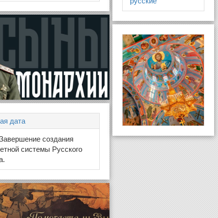
русские
ая дата
 Завершение создания
етной системы Русского
а.