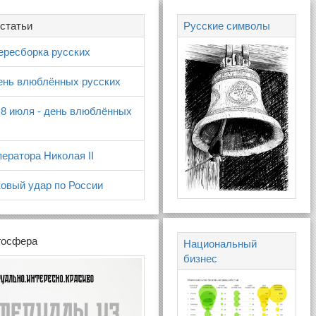
статьи
Русские символы
ересборка русских
день влюблённых русских
 8 июля - день влюблённых
ератора Николая II
овый удар по России
госфера
Национальный
бизнес