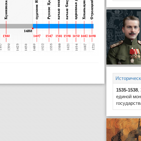
Историческ
1535-1538
,
единой мон
государств