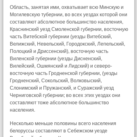
Область, занятая ими, охватывает всю Минскую и
Могилевскую тубернии, во всех уездах которой они
составляют абсолютное большинство населения,
Краснинский уезд Смоленской губернии, восточную
часть Витебской губернии (уезды Витебский,
Велижский, Невельский, Городокский, Лепельский,
Полоцкий и Дриссенский), восточную часть
Виленской губернии (уезды Дисненский,
Вилейский, Ошмянский и Лидский) и северо-
восточную часть Гродненской губернии, (уезды
Гродненский, Сокольский, Волковыский,
Слонимский и Пружанский, и Суражский уезд
Черниговской губернии; во всех этих уездах они
составляют тоже абсолютное большинство
населения.
Несколько меньше половины всего населения
белоруссы составляют в Себежском уезде