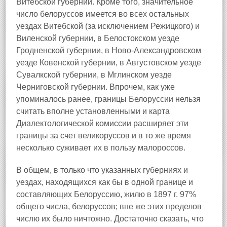
Витебской губернии. Кроме того, значительное
число белоруссов имеется во всех остальных
уездах Витебской (за исключением Режицкого) и
Виленской губернии, в Белостокском уезде
Гродненской губернии, в Ново-Александровском
уезде Ковенской губернии, в Августовском уезде
Сувалкской губернии, в Мглинском уезде
Черниговской губернии. Впрочем, как уже
упоминалось ранее, границы Белоруссии нельзя
считать вполне установленными и карта
Диалектологической комиссии расширяет эти
границы за счет великоруссов и в то же время
несколько суживает их в пользу малороссов.
В общем, в только что указанных губерниях и
уездах, находящихся как бы в одной границе и
составляющих Белоруссию, жилю в 1897 г. 97%
общего числа, белоруссов; вне же этих пределов
числю их было ничтожно. Достаточно сказать, что