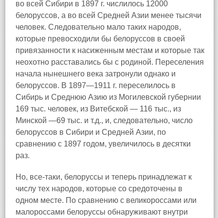
во всей Сибири в 1897 г. числилось 12000
белоруссов, а во всей Средней Азии менее тысячи
человек. Следовательно мало таких народов,
которые превосходили бы белоруссов в своей
привязанности к насиженным местам и которые так
неохотно расставались бы с родиной. Переселения
начала нынешнего века затронули однако и
белоруссов. В 1897—1911 г. переселилось в
Сибирь и Среднюю Азию из Могилевской губернии
169 тыс. человек, из Витебской — 116 тыс., из
Минской —69 тыс. и т.д., и, следовательно, число
белоруссов в Сибири и Средней Азии, по
сравнению с 1897 годом, увеличилось в десятки
раз.
Но, все-таки, белоруссы и теперь принадлежат к
числу тех народов, которые со средоточены в
одном месте. По сравнению с великороссами или
малороссами белоруссы обнаруживают внутри