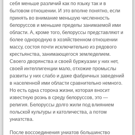
себя меньше различий как по языку так и в
бытовом отношении. И это вполне понятно, если
принять во внимание меньшую численность
белоруссов и меньшие пределы занимаемой ими
области. А, кроме того, белоруссы представляют и
более однородную в хозяйственном отношении
массу, состоя почти исключительно из рядового
крестьянства, занимающегося земледелием.
Своего дворянства и своей буржуазии у них нет,
своей интеллигенции мало, отхожие промыслы
развиты у них слабо и даже фабричных заведений
в населенной ими области сравнительно немного.
Но есть одна сторона жизни, которая вносит
известную рознь в среду белоруссов, это —
религия. Белоруссы долго жили под влиянием
польской культуры и католичества, а потом
униатства.
После воссоединения униатов большинство