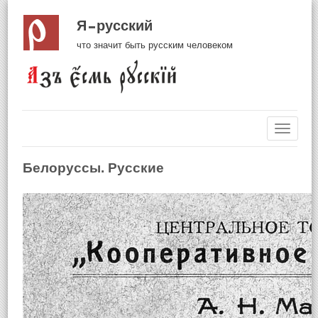
Я русский
что значит быть русским человеком
Навиг
Белоруссы. Русские