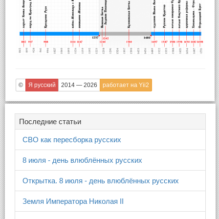
©
Я русский
2014 — 2026
работает на Yii2
Последние статьи
СВО как пересборка русских
8 июля - день влюблённых русских
Открытка. 8 июля - день влюблённых русских
Земля Императора Николая II