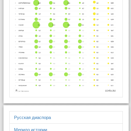
Русская диаспора
Мерило истории