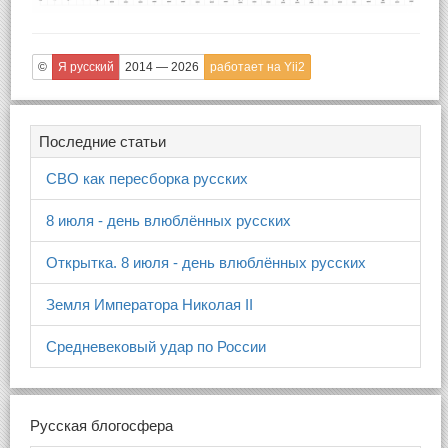
©
Я русский
2014 — 2026
работает на Yii2
Последние статьи
СВО как пересборка русских
8 июля - день влюблённых русских
Открытка. 8 июля - день влюблённых русских
Земля Императора Николая II
Средневековый удар по России
Русская блогосфера