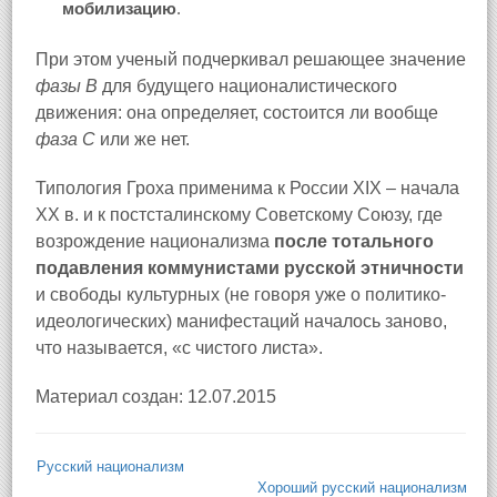
мобилизацию
.
При этом ученый подчеркивал решающее значение
фазы В
для будущего националистического
движения: она определяет, состоится ли вообще
фаза С
или же нет.
Типология Гроха применима к России XIX – начала
XX в. и к постсталинскому Советскому Союзу, где
возрождение национализма
после тотального
подавления коммунистами русской этничности
и свободы культурных (не говоря уже о политико-
идеологических) манифестаций началось заново,
что называется, «с чистого листа».
Материал создан: 12.07.2015
Русский национализм
Хороший русский национализм