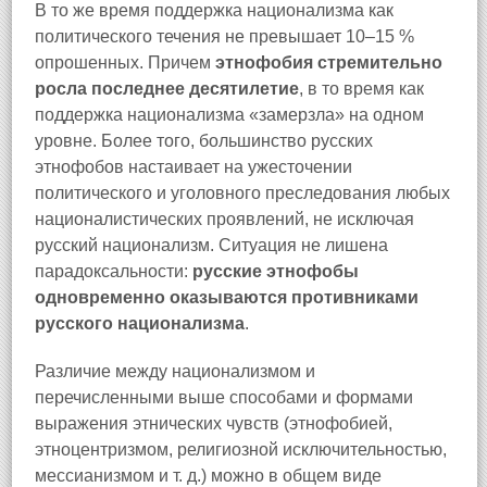
В то же время поддержка национализма как
политического течения не превышает 10–15 %
опрошенных. Причем
этнофобия стремительно
росла последнее десятилетие
, в то время как
поддержка национализма «замерзла» на одном
уровне. Более того, большинство русских
этнофобов настаивает на ужесточении
политического и уголовного преследования любых
националистических проявлений, не исключая
русский национализм. Ситуация не лишена
парадоксальности:
русские этнофобы
одновременно оказываются противниками
русского национализма
.
Различие между национализмом и
перечисленными выше способами и формами
выражения этнических чувств (этнофобией,
этноцентризмом, религиозной исключительностью,
мессианизмом и т. д.) можно в общем виде