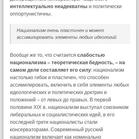
интеллектуально неадекватны
и политически
оппортунистичны.
Национализм очень пластичен и может
ассимилировать элементы любых идеологий
Вообще же то, что считается
слабостью
национализма – теоретическая бедность, – на
самом деле составляет его силу
: национализм
настолько гибок и пластичен, что способен
ассимилировать, включить в себя элементы любых
идеологических и политических доктрин и
положений – от левых до правых. В первой
половине XIX в. национализм выступал союзником
либеральных и социалистических идей, в его
последней трети националисты стали
консерваторами. Современный русский
национализм включает как номинально