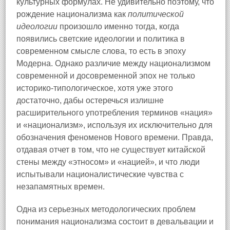
культурных формулах. Не удивительно поэтому, что
рождение национализма как
политической
идеологии
произошло именно тогда, когда
появились светские идеологии и политика в
современном смысле слова, то есть в эпоху
Модерна. Однако различие между национализмом
современной и досовременной эпох не только
историко-типологическое, хотя уже этого
достаточно, дабы остеречься излишне
расширительного употребления терминов «нация»
и «национализм», используя их исключительно для
обозначения феноменов Нового времени. Правда,
отдавая отчет в том, что не существует китайской
стены между «этносом» и «нацией», и что люди
испытывали националистические чувства с
незапамятных времен.
Одна из серьезных методологических проблем
понимания национализма состоит в девальвации и