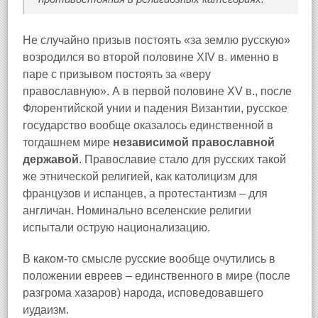
Не случайно призыв постоять «за землю русскую»
возродился во второй половине XIV в. именно в
паре с призывом постоять за «веру
православную». А в первой половине XV в., после
Флорентийской унии и падения Византии, русское
государство вообще оказалось единственной в
тогдашнем мире
независимой православной
державой
. Православие стало для русских такой
же этнической религией, как католицизм для
французов и испанцев, а протестантизм – для
англичан. Номинально вселенские религии
испытали острую национализацию.
В каком-то смысле русские вообще очутились в
положении евреев – единственного в мире (после
разгрома хазаров) народа, исповедовавшего
иудаизм.