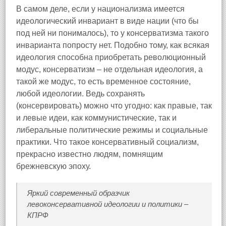
В самом деле, если у национализма имеется
идеологический инвариант в виде нации (что бы
под ней ни понималось), то у консерватизма такого
инварианта попросту нет. Подобно тому, как всякая
идеология способна приобретать революционный
модус, консерватизм – не отдельная идеология, а
такой же модус, то есть временное состояние,
любой идеологии. Ведь сохранять
(консервировать) можно что угодно: как правые, так
и левые идеи, как коммунистические, так и
либеральные политические режимы и социальные
практики. Что такое консервативный социализм,
прекрасно известно людям, помнящим
брежневскую эпоху.
Яркий современный образчик
левоконсервативной идеологии и политики –
КПРФ