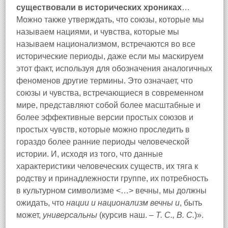
существовали в исторических хрониках
…
Можно также утверждать, что союзы, которые мы
называем нациями, и чувства, которые мы
называем национализмом, встречаются во все
исторические периоды, даже если мы маскируем
этот факт, используя для обозначения аналогичных
феноменов другие термины. Это означает, что
союзы и чувства, встречающиеся в современном
мире, представляют собой более масштабные и
более эффективные версии простых союзов и
простых чувств, которые можно проследить в
гораздо более ранние периоды человеческой
истории. И, исходя из того, что данные
характеристики человеческих существ, их тяга к
родству и принадлежности группе, их потребность
в культурном символизме <…> вечны, мы должны
ожидать, что
нации и национализм вечны и
, быть
может,
универсальны
(курсив наш. –
Т. С., В. С.
)».