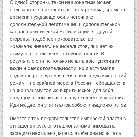
С одной стороны, такой национализм может
пользоваться покровительством режима, время от
времени нуждающегося в источнике
дополнительной легитимации и дополнительном
канале политической мобилизации. С другой
стороны, подобное покровительство
«размагничивает» националистов, лишает их
стимулов к политической субъектности. В
результате они не только испытывают
дефицит
воли и самостоятельности
, но и вступают в
подлинно роковую для себя связь, ведь имперский
режим – по крайней мере, в России – обращался к
национализму только в критической для себя
ситуации, в том числе накануне своего издыхания.
Идя на дно, он утягивал за собою и националистов.
Вместе с тем покровительство имперской власти в
отношении русского национализма никогда не
заходило настолько далеко, чтобы она испытала