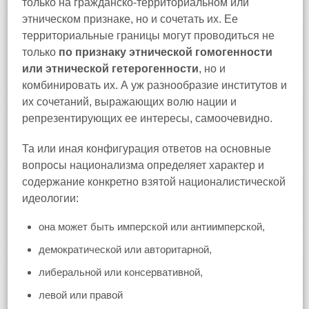
только на гражданско-территориальном или
этническом признаке, но и сочетать их. Ее
территориальные границы могут проводиться не
только
по признаку этнической гомогенности
или этнической гетерогенности
, но и
комбинировать их. А уж разнообразие институтов и
их сочетаний, выражающих волю нации и
репрезентирующих ее интересы, самоочевидно.
Та или иная конфигурация ответов на основные
вопросы национализма определяет характер и
содержание конкретно взятой националистической
идеологии:
она может быть имперской или антиимперской,
демократической или авторитарной,
либеральной или консервативной,
левой или правой