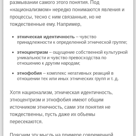
размывании самого этого понятия. Под
«национализмом» нередко понимаются явления и
процессы, тесно с ним связанные, но не
тождественные ему. Например,
этническая идентичность
– чувство
принадлежности к определенной этнической группе;
этноцентризм
– ощущение собственной культурной
уникальности и чувство превосходства по
отношению к другим народам;
этнофобия
– комплекс негативных реакций в
отношении тех или иных этнических групп и т. д.
Хотя национализм, этническая идентичность,
этноцентризм и этнофобия имеют общим
источником этничность, сами эти понятия не
тождественны, пусть даже их объемы
пересекаются.
Поясним эту мысль на примере современной