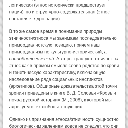
логическая (этнос исторически предшествует
нации), но и структурно-содержательная (этнос
составляет ядро нации).
В то же самое время в понимании природы
этничности/этноса мы занимаем последовательно
примордиалистскую позицию, причем наш
примордиализм не культурно-исторический, а
социобиологический
. Авторы трактуют этничность/
этнос как в прямом смысле слова родство по крови
и генетическую характеристику, включающую
наследование ряда социальных инстинктов
(архетипов). Обширные доказательства этой точки
зрения приведены в книге В. Д. Соловья «Кровь и
почва русской истории» (М., 2008), к которой мы
адресуем всех любопытствующих.
Однако из признания этноса/этничности сущностно
биологическим явлением вовсе не следует, что они