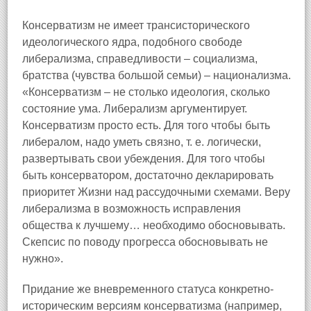
Консерватизм не имеет трансисторического
идеологического ядра, подобного свободе
либерализма, справедливости – социализма,
братства (чувства большой семьи) – национализма.
«Консерватизм – не столько идеология, сколько
состояние ума. Либерализм аргументирует.
Консерватизм просто есть. Для того чтобы быть
либералом, надо уметь связно, т. е. логически,
развертывать свои убеждения. Для того чтобы
быть консерватором, достаточно декларировать
приоритет Жизни над рассудочными схемами. Веру
либерализма в возможность исправления
общества к лучшему… необходимо обосновывать.
Скепсис по поводу прогресса обосновывать не
нужно».
Придание же вневременного статуса конкретно-
историческим версиям консерватизма (например,