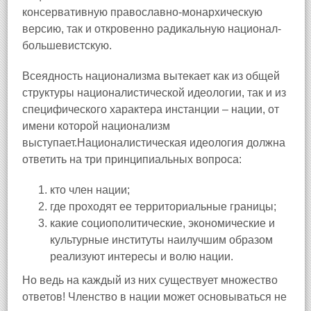
консервативную православно-монархическую
версию, так и откровенно радикальную национал-
большевистскую.
Всеядность национализма вытекает как из общей
структуры националистической идеологии, так и из
специфического характера инстанции – нации, от
имени которой национализм
выступает.Националистическая идеология должна
ответить на три принципиальных вопроса:
кто член нации;
где проходят ее территориальные границы;
какие социополитические, экономические и
культурные институты наилучшим образом
реализуют интересы и волю нации.
Но ведь на каждый из них существует множество
ответов! Членство в нации может основываться не