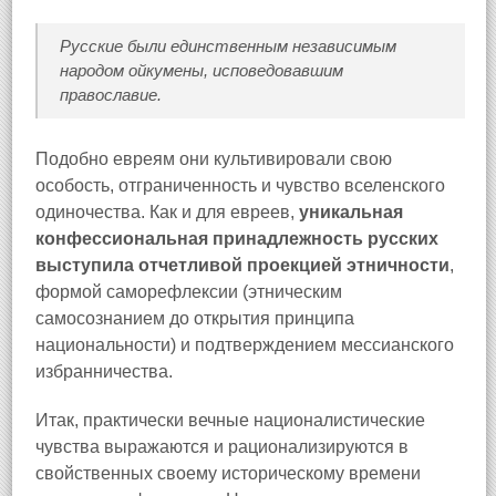
Русские были единственным
независимым
народом ойкумены, исповедовавшим
православие.
Подобно евреям они культивировали свою
особость, отграниченность и чувство вселенского
одиночества. Как и для евреев,
уникальная
конфессиональная принадлежность русских
выступила отчетливой проекцией этничности
,
формой саморефлексии (этническим
самосознанием до открытия принципа
национальности) и подтверждением мессианского
избранничества.
Итак, практически вечные националистические
чувства выражаются и рационализируются в
свойственных своему историческому времени