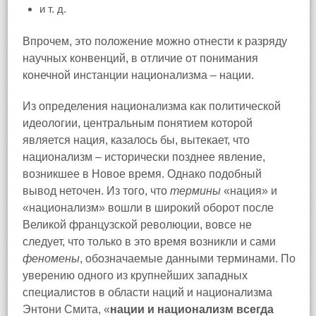
и т. д.
Впрочем, это положение можно отнести к разряду
научных конвенций, в отличие от понимания
конечной инстанции национализма – нации.
Из определения национализма как политической
идеологии, центральным понятием которой
является нация, казалось бы, вытекает, что
национализм – исторически позднее явление,
возникшее в Новое время. Однако подобный
вывод неточен. Из того, что
термины
«нация» и
«национализм» вошли в широкий оборот после
Великой французской революции, вовсе не
следует, что только в это время возникли и сами
феномены
, обозначаемые данными терминами. По
уверению одного из крупнейших западных
специалистов в области наций и национализма
Энтони Смита, «
нации и национализм всегда