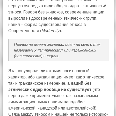
первую очередь в виде общего ядра – этничности/
этноса. Говоря без экивоков, современные нации
выросли из досовременных этнических групп,
нация – форма существования этноса в
Современности (
Modernity
).
Причем не имеет значения, идет ли речь о так
называемых «этнических» или «гражданских
(политических)» нациях.
Эта популярная дихотомия носит ложный
характер, ибо каждая нация имеет как этническое,
так и гражданское измерение, а
наций без
этнических ядер вообще не существует
(что
верно даже применительно к так называемым
«иммиграционным» нациям наподобие
американской, канадской или австралийской).
Связь между этносом и нацией не только историко-