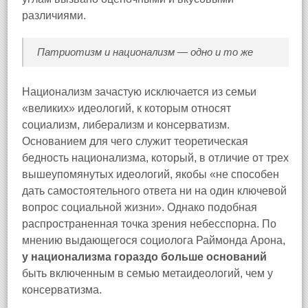
различиями.
Патриотизм и национализм — одно и то же
Национализм зачастую исключается из семьи
«великих» идеологий, к которым относят
социализм, либерализм и консерватизм.
Основанием для чего служит теоретическая
бедность национализма, который, в отличие от трех
вышеупомянутых идеологий, якобы «не способен
дать самостоятельного ответа ни на один ключевой
вопрос социальной жизни». Однако подобная
распространенная точка зрения небесспорна. По
мнению выдающегося социолога Раймонда Арона,
у национализма гораздо больше оснований
быть включенным в семью метаидеологий, чем у
консерватизма.