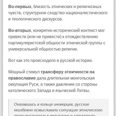
Во-первых
, близость этнических и религиозных
чувств, структурное сходство националистического
и теологического дискурсов.
Во-вторых
, конкретно-исторический контекст мог
привести (или не привести) к отождествлению
партикуляристской общности этнической группы с
универсальной общностью религии.
Вот как это происходило в русской истории.
Мощный стимул
трансферу этничности на
православие
дала длительная монгольская
оккупация Руси, а также давление со стороны
католического Запада и языческой Литвы.
Оказавшись в кольце иноверцев, русские
неизбежно осмысливали ситуацию этнического
противостояния в религиозных категориях.