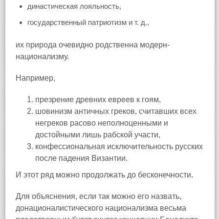
династическая лояльность,
государственный патриотизм и т. д.,
их природа очевидно родственна модерн-
национализму.
Например,
презрение древних евреев к гоям,
шовинизм античных греков, считавших всех
негреков расово неполноценными и
достойными лишь рабской участи,
конфессиональная исключительность русских
после падения Византии.
И этот ряд можно продолжать до бесконечности.
Для объяснения, если так можно его назвать,
донационалистического национализма весьма