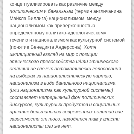
концептуализировать как различие между
политическим
и
банальным
(термин англичанина
Майкла Биллига) национализмом, между
национализмом как приверженностью
определенному политико-идеологическому
течению и национализмом как культурной системой
(понятие Бенедикта Андерсона).
Хотя
имплицитный взгляд на мир с позиции
этнического превосходства и/или этнического
отличия не влечет автоматически голосования
на выборах за националистическую партию,
национализм в виде банального национализма
(или национализма как культурной системы)
составляет непрерывный фон политических
дискурсов, культурных продуктов и социальных
практик большинства современных политий вне
зависимости от того, находятся там у власти
националисты или же нет.