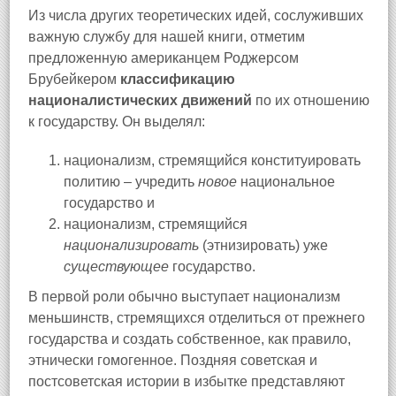
Из числа других теоретических идей, сослуживших
важную службу для нашей книги, отметим
предложенную американцем Роджерсом
Брубейкером
классификацию
националистических движений
по их отношению
к государству. Он выделял:
национализм, стремящийся конституировать
политию – учредить
новое
национальное
государство и
национализм, стремящийся
национализировать
(этнизировать) уже
существующее
государство.
В первой роли обычно выступает национализм
меньшинств, стремящихся отделиться от прежнего
государства и создать собственное, как правило,
этнически гомогенное. Поздняя советская и
постсоветская истории в избытке представляют