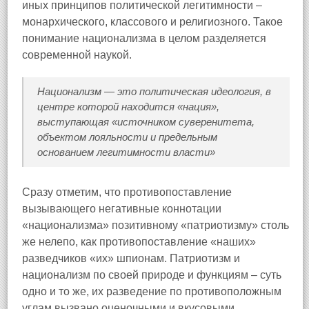
иных принципов политической легитимности –
монархического, классового и религиозного. Такое
понимание национализма в целом разделяется
современной наукой.
Национализм — это политическая идеология, в
центре которой находится «нация»,
выступающая «источником суверенитета,
объектом лояльности и предельным
основанием легитимности власти»
Сразу отметим, что противопоставление
вызывающего негативные коннотации
«национализма» позитивному «патриотизму» столь
же нелепо, как противопоставление «наших»
разведчиков «их» шпионам. Патриотизм и
национализм по своей природе и функциям – суть
одно и то же, их разведение по противоположным
углам вызвано оценочными и вкусовыми