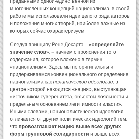
преданными одной-единственной из
многочисленных концепций национализма, в своей
работе мы использовали идеи целого ряда авторов
и положения многих теорий, наиболее важные из
которых сейчас охарактеризуем.
Следуя принципу Рене Декарта – «
определяйте
значение слов
», – начнем с прояснения того
содержания, которое вложено в термин
«национализм». Здесь мы не оригинальны и
придерживаемся конвенционального определения
национализма как
политической идеологии
, в
центре которой находится «нация», выступающая
«источником суверенитета, объектом лояльности и
предельным основанием легитимности власти».
Иными словами, националистическая идеология
отличается от других политических идеологий тем,
что
провозглашает нацию выше всех других
форм групповой солидарности
и выше всех