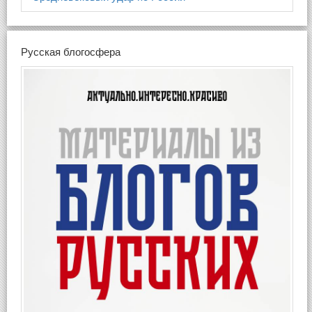
Русская блогосфера