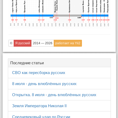
©
Я русский
2014 — 2026
работает на Yii2
Последние статьи
СВО как пересборка русских
8 июля - день влюблённых русских
Открытка. 8 июля - день влюблённых русских
Земля Императора Николая II
Средневековый удар по России