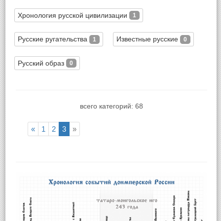
Хронология русской цивилизации
1
Русские ругательства
Известные русские
1
0
Русский образ
0
всего категорий: 68
«
1
2
3
»