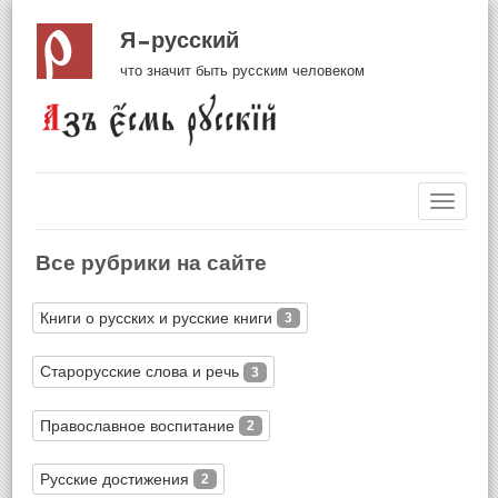
Я русский
что значит быть русским человеком
Навиг
Все рубрики на сайте
Книги о русских и русские книги
3
Старорусские слова и речь
3
Православное воспитание
2
Русские достижения
2