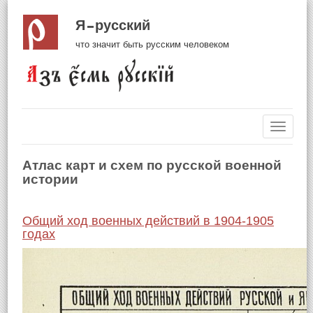
Я русский
что значит быть русским человеком
Навиг
Атлас карт и схем по русской военной
истории
Общий ход военных действий в 1904-1905
годах