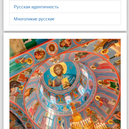
Русская идентичность
Многоликие русские