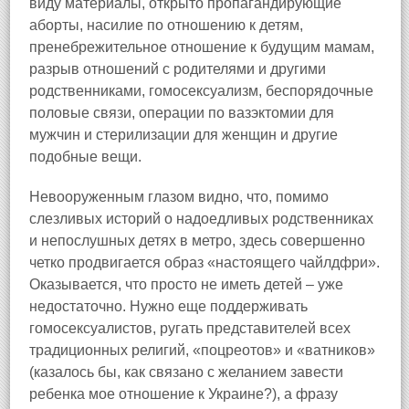
виду материалы, открыто пропагандирующие
аборты, насилие по отношению к детям,
пренебрежительное отношение к будущим мамам,
разрыв отношений с родителями и другими
родственниками, гомосексуализм, беспорядочные
половые связи, операции по вазэктомии для
мужчин и стерилизации для женщин и другие
подобные вещи.
Невооруженным глазом видно, что, помимо
слезливых историй о надоедливых родственниках
и непослушных детях в метро, здесь совершенно
четко продвигается образ «настоящего чайлдфри».
Оказывается, что просто не иметь детей – уже
недостаточно. Нужно еще поддерживать
гомосексуалистов, ругать представителей всех
традиционных религий, «поцреотов» и «ватников»
(казалось бы, как связано с желанием завести
ребенка мое отношение к Украине?), а фразу