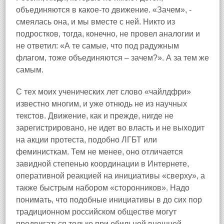
объединяются в какое-то движение. «Зачем», -
смеялась она, и мы вместе с ней. Никто из
подростков, тогда, конечно, не провел аналогии и
не ответил: «А те самые, что под радужным
флагом, тоже объединяются – зачем?». А за тем же
самым.
С тех моих ученических лет слово «чайлдфри»
известно многим, и уже отнюдь не из научных
текстов. Движение, как и прежде, нигде не
зарегистрировано, не идет во власть и не выходит
на акции протеста, подобно ЛГБТ или
феминисткам. Тем не менее, оно отличается
завидной степенью координации в Интернете,
оперативной реакцией на инициативы «сверху», а
также быстрым набором «сторонников». Надо
понимать, что подобные инициативы в до сих пор
традиционном российском обществе могут
продвигаться только при обильной внешней