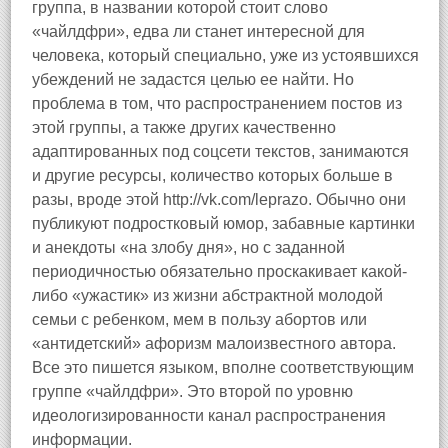
группа, в названии которой стоит слово
«чайлдфри», едва ли станет интересной для
человека, который специально, уже из устоявшихся
убеждений не задастся целью ее найти. Но
проблема в том, что распространением постов из
этой группы, а также других качественно
адаптированных под соцсети текстов, занимаются
и другие ресурсы, количество которых больше в
разы, вроде этой http://vk.com/leprazo. Обычно они
публикуют подростковый юмор, забавные картинки
и анекдоты «на злобу дня», но с заданной
периодичностью обязательно проскакивает какой-
либо «ужастик» из жизни абстрактной молодой
семьи с ребенком, мем в пользу абортов или
«антидетский» афоризм малоизвестного автора.
Все это пишется языком, вполне соответствующим
группе «чайлдфри». Это второй по уровню
идеологизированности канал распространения
информации.