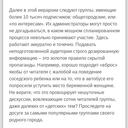
Далее в этой иерархии следуют группы, имеющие
более 10 тысяч подписчиков: общегородские, или
«по интересам». Их администраторы могут просто
не догадываться, в каком мощном спланированном
процессе невольно принимают участие. Здесь
работают аккуратно и точечно. Подавать
неподготовленной аудитории строго дозированную
информацию – это золотое правило скрытой
пропаганды. Например, хорошо подходит «вброс»
якобы от читателя с жалобой на поведение
соседского ребенка или на то, что в автобусе его
попросили уступить место беременной женщине.
Не верите, что это провоцирует нешуточные
дискуссии, вовлекающие сотни читателей группы,
даже далеких от «детских» тем? Проследите на
досуге за самыми популярными группами своего
родного города.