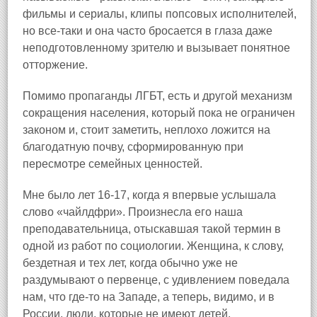
фильмы и сериалы, клипы попсовых исполнителей,
но все-таки и она часто бросается в глаза даже
неподготовленному зрителю и вызывает понятное
отторжение.
Помимо пропаганды ЛГБТ, есть и другой механизм
сокращения населения, который пока не ограничен
законом и, стоит заметить, неплохо ложится на
благодатную почву, сформированную при
пересмотре семейных ценностей.
Мне было лет 16-17, когда я впервые услышала
слово «чайлдфри». Произнесла его наша
преподавательница, отыскавшая такой термин в
одной из работ по социологии. Женщина, к слову,
бездетная и тех лет, когда обычно уже не
раздумывают о первенце, с удивлением поведала
нам, что где-то на Западе, а теперь, видимо, и в
России, люди, которые не имеют детей,