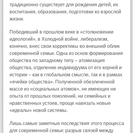
традиционно существует для рождения детей, их
воспитания, образования, подготовки ко взрослой
жизни.
Победивший в прошлом веке в «столкновении
идеологий», в Холодной войне, либерализм,
конечно, внес свои коррективы во внешний облик
современной семьи. Одна из основ формирования
общества по западному типу – атомизация
общества, отделение индивидуума от его корней и
истории – как в глобальном смысле, так и в рамках
«ячейки общества». Полученной обезличенной
массе из «социальных атомов», не имеющих ни
опыта от прошлых поколений, ни семейных и
нравственных устоев, проще навязать новые
«идеалы» новой системы.
Лишь самые заметные последствия этого процесса
для современной семьи: разрыв связей между