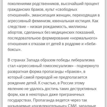
поколениями родственников, высочайший процент
гражданских браков, культ «свободных
отношений», эмансипация женщин, переходящая в
агрессивный феминизм, ювенальная юстиция. Как
следствие – низкая рождаемость, миллионы
абортов, сделанных без медицинских показаний,
последовательное формирование «нормального»
отношения к отказам от детей в роддоме и «беби-
боксы».
В странах Запада образом победы либерализма
стал «агрессивный гомосексуализм» - подчеркнуто
развратная форма пропаганды «браков», в
который самой природой не предполагается
рождение детей. К счастью, в России этому
явлению не удалось достичь таких деструктивных
форм, как в некоторых даже приграничных
государствах. Пропаганда ведется через так
называемые «развлекательные» СМИ, западные