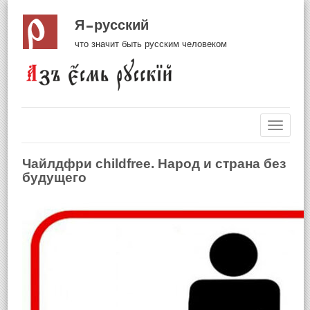
Я русский
что значит быть русским человеком
Навиг
Чайлдфри childfree. Народ и страна без
будущего