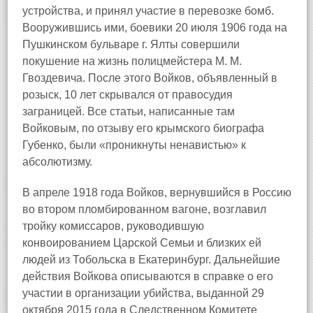
устройства, и принял участие в перевозке бомб.
Вооружившись ими, боевики 20 июля 1906 года на
Пушкинском бульваре г. Ялты совершили
покушение на жизнь полицмейстера М. М.
Гвоздевича. После этого Войков, объявленный в
розыск, 10 лет скрывался от правосудия
заграницей. Все статьи, написанные там
Войковым, по отзыву его крымского биографа
Губенко, были «проникнуты ненавистью» к
абсолютизму.
В апреле 1918 года Войков, вернувшийся в Россию
во втором пломбированном вагоне, возглавил
тройку комиссаров, руководившую
конвоированием Царской Семьи и близких ей
людей из Тобольска в Екатеринбург. Дальнейшие
действия Войкова описываются в справке о его
участии в организации убийства, выданной 29
октября 2015 года в Следственном Комитете