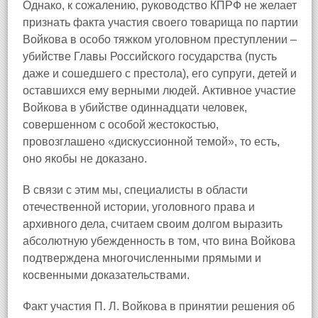
Однако, к сожалению, руководство КПРФ не желает
признать факта участия своего товарища по партии
Войкова в особо тяжком уголовном преступлении –
убийстве Главы Российского государства (пусть
даже и сошедшего с престола), его супруги, детей и
оставшихся ему верными людей. Активное участие
Войкова в убийстве одиннадцати человек,
совершенном с особой жестокостью,
провозглашено «дискуссионной темой», то есть,
оно якобы не доказано.
В связи с этим мы, специалисты в области
отечественной истории, уголовного права и
архивного дела, считаем своим долгом выразить
абсолютную убежденность в том, что вина Войкова
подтверждена многочисленными прямыми и
косвенными доказательствами.
Факт участия П. Л. Войкова в принятии решения об