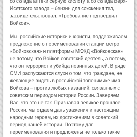
со склада аптеки серную кислоту, а со склада Верх-
Исетского завода – бензин для сожжения тел,
засвидетельствовал: «Требование подтвердил
Войков».
Мы, российские историки и юристы, поддерживаем
предложение о переименовании станции метро
«Войковская» и платформы МКЖД «Войковская»
не потому, что Войков советский деятель, а потому,
что он террорист и убийца невинных детей. В ряде
СМИ распускаются слухи о том, что граждане, не
желающие видеть в российской топонимике имя
Войкова – против любых названий, связанных с
советским периодом истории России. Заверяем
Вас, что это не так. Признавая великое прошлое
России, мы отдаем дань уважения и настоящим
народным героям, их достижениям в советский
период нашей истории. Поэтому для
переименования и предложены не только такие