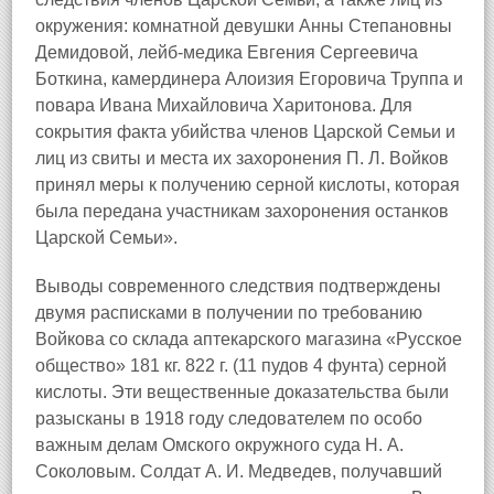
окружения: комнатной девушки Анны Степановны
Демидовой, лейб-медика Евгения Сергеевича
Боткина, камердинера Алоизия Егоровича Труппа и
повара Ивана Михайловича Харитонова. Для
сокрытия факта убийства членов Царской Семьи и
лиц из свиты и места их захоронения П. Л. Войков
принял меры к получению серной кислоты, которая
была передана участникам захоронения останков
Царской Семьи».
Выводы современного следствия подтверждены
двумя расписками в получении по требованию
Войкова со склада аптекарского магазина «Русское
общество» 181 кг. 822 г. (11 пудов 4 фунта) серной
кислоты. Эти вещественные доказательства были
разысканы в 1918 году следователем по особо
важным делам Омского окружного суда Н. А.
Соколовым. Солдат А. И. Медведев, получавший