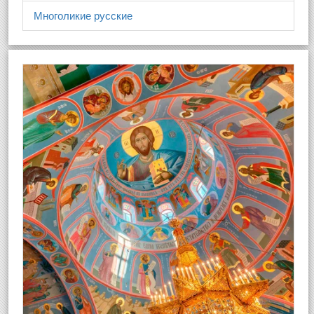
Многоликие русские