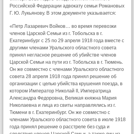
Российской Федерации адвокату семьи Романовых
Г. Ю. Лукьянову. В этом документе указывается:
«Петр Лазаревич Войков… во время перевозки
членов Царской Семьи из г. Тобольска в г.
Екатеринбург с 25 по 29 апреля 1918 года вместе с
другими членами Уральского областного совета
принял негласное решение об убийстве членов
Царской Семьи на пути из г. Тобольска в г. Тюмень.
Он же совместно с членами Уральского областного
совета 28 апреля 1918 года принял решение об
организации с целью убийства крушения поезда, в
котором Император Николай II, Императрица
Александра Федоровна, Великая княжна Мария
Николаевна и лица из свиты направлялись из г.
Тюмени в г. Екатеринбург. Он же совместно с
членами Уральского областного совета в июле 1918
года принял решение о расстреле без суда и
следствия членов Царской Семьи, а также лиц из