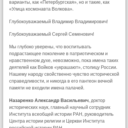
варианты, как «Петербургская», но и такие, как
«Улица космонавта Волкова».
Глубокоуважаемый Владимир Владимирович!
Глубокоуважаемый Сергей Семенович!
Мы глубоко уверены, что воспитывать
подрастающее поколение в патриотическом и
нравственном духе, невозможно, пока имена таких
деятелей как Войков «украшают», столицу России.
Нашему народу свойственно чувство исторической
справедливости, и никогда в его пантеон вечной
памяти не входили имена палачей.
Назаренко Александр Васильевич
, доктор
исторических наук, главный научный сотрудник
Института всеобщей истории РАН, руководитель
Центра истории религии и Церкви Института
российской истории РАН