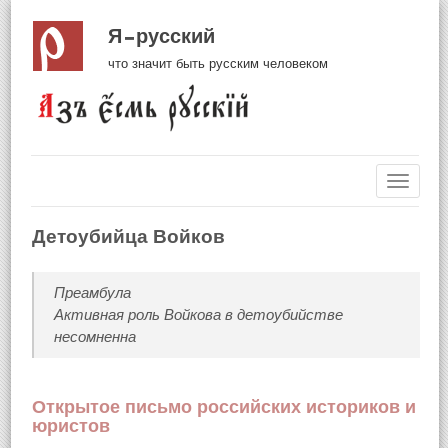
Я русский
что значит быть русским человеком
Навиг
Детоубийца Войков
Преамбула
Активная роль Войкова в детоубийстве
несомненна
Открытое письмо российских историков и
юристов