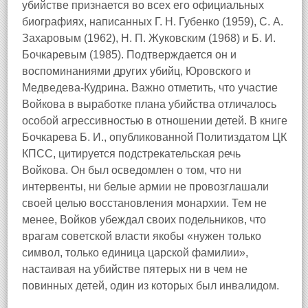
убийстве признается во всех его официальных
биографиях, написанных Г. Н. Губенко (1959), С. А.
Захаровым (1962), Н. П. Жуковским (1968) и Б. И.
Бочкаревым (1985). Подтверждается он и
воспоминаниями других убийц, Юровского и
Медведева-Кудрина. Важно отметить, что участие
Войкова в выработке плана убийства отличалось
особой агрессивностью в отношении детей. В книге
Бочкарева Б. И., опубликованной Политиздатом ЦК
КПСС, цитируется подстрекательская речь
Войкова. Он был осведомлен о том, что ни
интервенты, ни белые армии не провозглашали
своей целью восстановления монархии. Тем не
менее, Войков убеждал своих подельников, что
врагам советской власти якобы «нужен только
символ, только единица царской фамилии»,
настаивая на убийстве пятерых ни в чем не
повинных детей, один из которых был инвалидом.