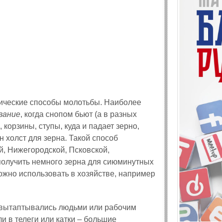
аические способы молотьбы. Наиболее
вание
, когда снопом бьют (а в разных
 корзины, ступы, куда и падает зерно,
н холст для зерна. Такой способ
й, Нижегородской, Псковской,
 получить немного зерна для сиюминутных
ожно использовать в хозяйстве, например
 вытаптывались людьми или рабочим
и в телеги или катки – большие