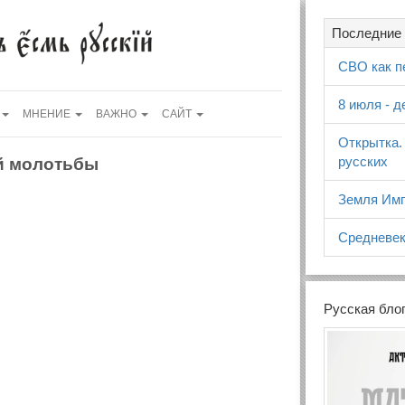
Последние 
СВО как п
8 июля - 
МНЕНИЕ
ВАЖНО
САЙТ
Открытка.
русских
ой молотьбы
Земля Имп
Средневек
Русская бло