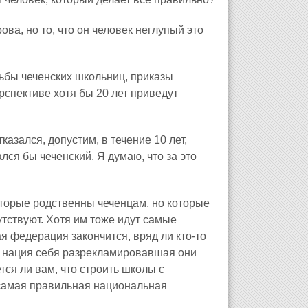
ва, но то, что он человек неглупый это
дьбы чеченских школьниц, приказы
рспективе хотя бы 20 лет приведут
азался, допустим, в течение 10 лет,
ся бы чеченский. Я думаю, что за это
оторые родственны чеченцам, но которые
тствуют. Хотя им тоже идут самые
я федерация закончится, вряд ли кто-то
ак нация себя разрекламировавшая они
тся ли вам, что строить школы с
 самая правильная национальная