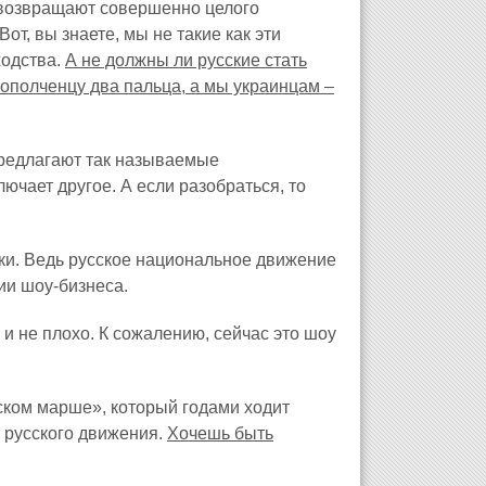
 возвращают совершенно целого
Вот, вы знаете, мы не такие как эти
ходства.
А не должны ли русские стать
ополченцу два пальца, а мы украинцам –
предлагают так называемые
ючает другое. А если разобраться, то
и. Ведь русское национальное движение
ии шоу-бизнеса.
 и не плохо. К сожалению, сейчас это шоу
ском марше», который годами ходит
 русского движения.
Хочешь быть