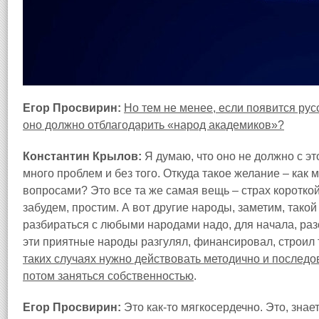
Егор Просвирин:
Но тем не менее, если появится рус
оно должно отблагодарить «народ академиков»?
Константин Крылов:
Я думаю, что оно не должно с это
много проблем и без того. Откуда такое желание – как
вопросами? Это все та же самая вещь – страх короткой
забудем, простим. А вот другие народы, заметим, тако
разбираться с любыми народами надо, для начала, разо
эти приятные народы разгулял, финансировал, строил
таких случаях нужно действовать методично и последов
потом заняться собственностью
.
Егор Просвирин:
Это как-то мягкосердечно. Это, знае