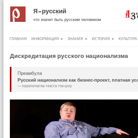
Я русский
что значит быть русским человеком
ГЛАВНАЯ
ИНФОРМАЦИЯ
ЗНАНИЯ
ИСТОРИЯ
КУЛЬТУРА
Дискредитация русского национализма
Преамбула
Русский национализм как бизнес-проект, платная ус
перепечатка текста ток-шоу