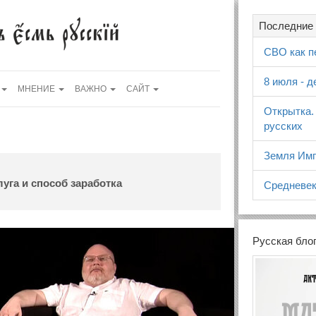
Последние 
СВО как п
8 июля - 
МНЕНИЕ
ВАЖНО
САЙТ
Открытка.
русских
Земля Имп
луга и способ заработка
Средневек
Русская бло