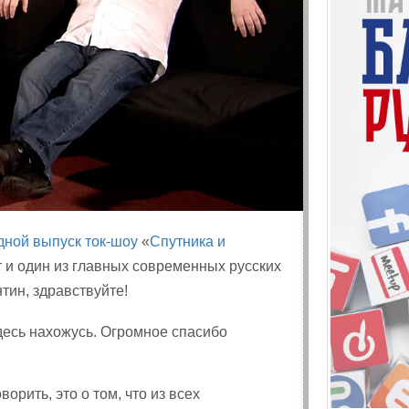
дной выпуск ток-шоу
«
Спутника и
ст и один из главных современных русских
нтин, здравствуйте!
десь нахожусь. Огромное спасибо
орить, это о том, что из всех