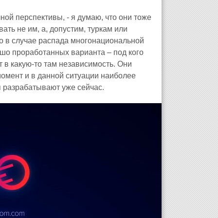
ной перспективы, - я думаю, что они тоже
ать не им, а, допустим, туркам или
то в случае распада многонациональной
ошо проработанных варианта – под кого
нт в какую-то там независимость. Они
 момент и в данной ситуации наиболее
 разрабатывают уже сейчас.