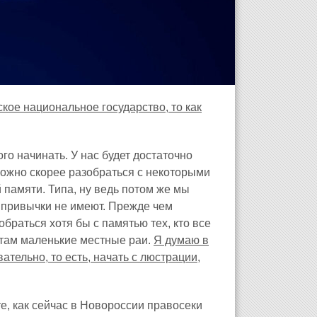
ское национальное государство, то как
го начинать. У нас будет достаточно
 можно скорее разобраться с некоторыми
 памяти. Типа, ну ведь потом же мы
й привычки не имеют. Прежде чем
браться хотя бы с памятью тех, кто все
 там маленькие местные раи.
Я думаю в
ательно, то есть, начать с люстрации,
те, как сейчас в Новороссии правосеки