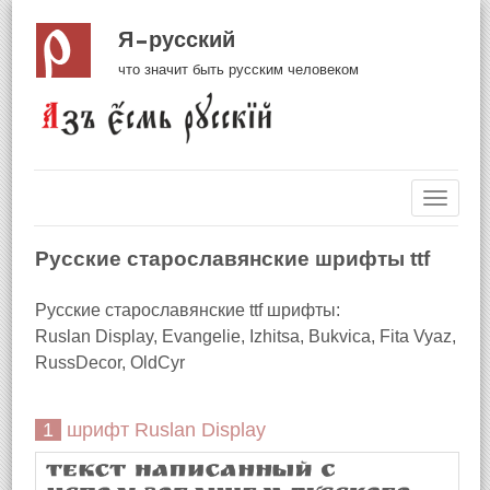
Я русский
что значит быть русским человеком
Навиг
Русские старославянские шрифты ttf
Русские старославянские ttf шрифты:
Ruslan Display, Evangelie, Izhitsa, Bukvica, Fita Vyaz,
RussDecor, OldCyr
1 шрифт Ruslan Display