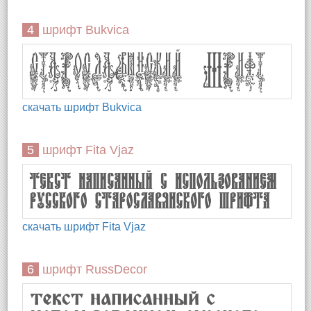
4 шрифт Bukvica
скачать шрифт Bukvica
5 шрифт Fita Vjaz
скачать шрифт Fita Vjaz
6 шрифт RussDecor