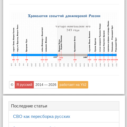
©
Я русский
2014 — 2026
работает на Yii2
Последние статьи
СВО как пересборка русских