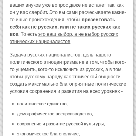
ваших внуков уже вопрос даже не встанет так, как
он у вас свербит. Это вы сами расчесываете какие-
то иные происхождения, чтобы
презентовать
себя как не русских, или не таких русских как
все
. То есть
это ваш выбор, а не выбор русских
этнических националистов
.
Задача русских националистов, цель нашего
политического этноцентризма не в том, чтобы кого-
то ущемить, кого-то исключить из русских, а в том,
чтобы русскому народу как этнической общности
создать максимально благоприятные политические
условия сохранения и развития на всех уровнях -
политическое единство,
демографическое воспроизводство,
сохранение и развитие русской культуры,
экономическое благополучие,