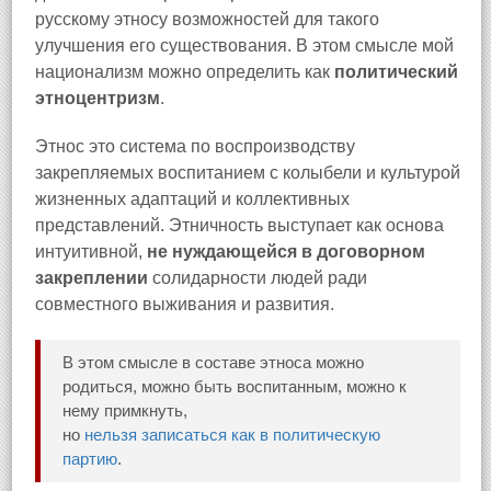
русскому этносу возможностей для такого
улучшения его существования. В этом смысле мой
национализм можно определить как
политический
этноцентризм
.
Этнос это система по воспроизводству
закрепляемых воспитанием с колыбели и культурой
жизненных адаптаций и коллективных
представлений. Этничность выступает как основа
интуитивной,
не нуждающейся в договорном
закреплении
солидарности людей ради
совместного выживания и развития.
В этом смысле в составе этноса можно
родиться, можно быть воспитанным, можно к
нему примкнуть,
но
нельзя записаться как в политическую
партию
.