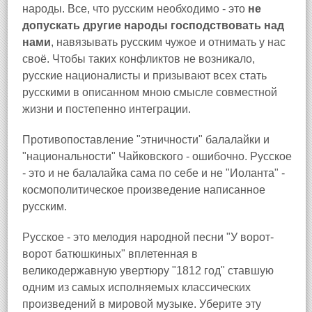
народы. Все, что русским необходимо - это
не
допускать другие народы господствовать над
нами
, навязывать русским чужое и отнимать у нас
своё. Чтобы таких конфликтов не возникало,
русские националисты и призывают всех стать
русскими в описанном мною смысле совместной
жизни и постепенно интеграции.
Противопоставление "этничности" балалайки и
"национальности" Чайковского - ошибочно. Русское
- это и не балалайка сама по себе и не "Иоланта" -
космополитическое произведение написанное
русским.
Русское - это мелодия народной песни "У ворот-
ворот батюшкиных" вплетенная в
великодержавную увертюру "1812 год" ставшую
одним из самых исполняемых классических
произведений в мировой музыке. Уберите эту