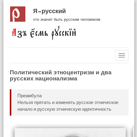
Я русский
что значит быть русским человеком
Навиг
Политический этноцентризм и два
русских национализма
Преамбула
Нельзя прятать и изменять русское этническое
начало и русскую этническую идентичность