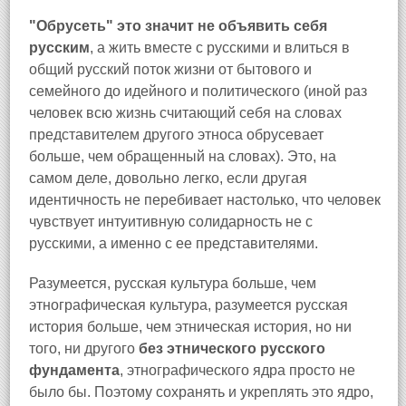
"Обрусеть" это значит не объявить себя
русским
, а жить вместе с русскими и влиться в
общий русский поток жизни от бытового и
семейного до идейного и политического (иной раз
человек всю жизнь считающий себя на словах
представителем другого этноса обрусевает
больше, чем обращенный на словах). Это, на
самом деле, довольно легко, если другая
идентичность не перебивает настолько, что человек
чувствует интуитивную солидарность не с
русскими, а именно с ее представителями.
Разумеется, русская культура больше, чем
этнографическая культура, разумеется русская
история больше, чем этническая история, но ни
того, ни другого
без этнического русского
фундамента
, этнографического ядра просто не
было бы. Поэтому сохранять и укреплять это ядро,