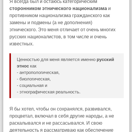
Я всегда был и остаюсь категорическим
сторонником этнического национализма
и
противником национализма гражданского как
замены и подмены (а не дополнения)
этнического. Это меня отличает от очень многих
русских националистов, в том числе и очень
известных.
Ценностью для меня является именно
русский
этнос
как
- антропологическая,
- биологическая,
- социальная и
- этнографическая реальность.
Я бы хотел, чтобы он сохранялся, развивался,
процветал, включал в себя другие народы, а не
раскалывался и не рассасывался. И свою
деятельность я рассматриваю как обеспечение