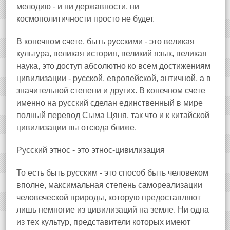
мелодию - и ни державности, ни
космополитичности просто не будет.
В конечном счете, быть русскими - это великая
культура, великая история, великий язык, великая
наука, это доступ абсолютно ко всем достижениям
цивилизации - русской, европейской, античной, а в
значительной степени и других. В конечном счете
именно на русский сделан единственный в мире
полный перевод Сыма Цяня, так что и к китайской
цивилизации вы отсюда ближе.
Русский этнос - это этнос-цивилизация
То есть быть русским - это способ быть человеком
вполне, максимальная степень самореализации
человеческой природы, которую предоставляют
лишь немногие из цивилизаций на земле. Ни одна
из тех культур, представители которых имеют