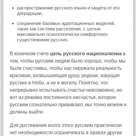
распространение русского языка и защита от его
деградации,
сохранение базовых адаптационных моделей,
таких как система расселения, с целью
максимально психологически комфортного
существования русских.
В конечном счете
цель русского национализма
в
том, чтобы русским людям было хорошо, чтобы мы
были счастливы, чтобы нас окружала реальность
красивая, возвышающая душу, родная, зовущая
русских в Небо, а не в могилу. Понятно, что
непрерывно испытывать счастье невозможно, но
вот из режима постоянного несчастья, которое
русским сознательно прививают, мы точно можем и
должны выйти.
Для достижения всего этого русским практически
нет необходимости ограничивать в правах другие