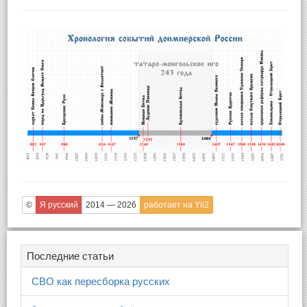
©
Я русский
2014 — 2026
работает на Yii2
Последние статьи
СВО как пересборка русских