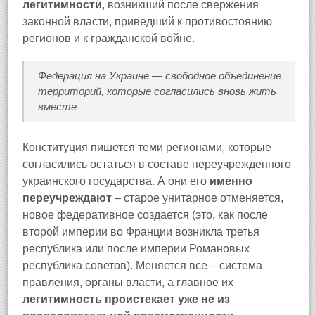
легитимности
, возникший после свержения
законной власти, приведший к противостоянию
регионов и к гражданской войне.
Федерация на Украине — свободное объединение
территорий, которые согласились вновь жить
вместе
Конституция пишется теми регионами, которые
согласились остаться в составе переучрежденного
украинского государства. А они его
именно
переучреждают
– старое унитарное отменяется,
новое федеративное создается (это, как после
второй империи во Франции возникла третья
республика или после империи Романовых
республика советов). Меняется все – система
правления, органы власти, а главное их
легитимность проистекает уже не из