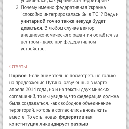
упоминался, как украинская территория?
Почему именно федеративная Украина
"спокойно интегрировалась бы в ТС"? Ведь и
унитарной точно также некуда будет
деваться
. В любом случае вектор
внешнеэкономического развития остаётся за
центром - даже при федеративном
устройстве.
Ответы
Первое
. Если внимательно посмотреть не только
на предложения Путина, озвученные в марте-
апреле 2014 года, но и на тексты двух минских
соглашений, то мы увидим, что федерация должна
была создаваться, как свободное объединение
территорий, которые согласились вновь жить
вместе. То есть, новая
федеративная
конституция ликвидирует разрыв