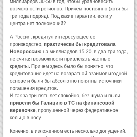
миллиардов 30-50 в год, чтобы уравновесить
возможности регионов. Причем постоянно (хотя бы
три года подряд). Под какие гарантии, если у
центра нет полномочий?
А Россия, кредитуя интересующее ее
производство,
практически бы кредитовала
Новороссию
на миллиардов 15-20, в два-три года,
не считая возможности привлекать частные
кредиты. Причем здесь было бы понятно, что
кредитование идет на возвратной взаимовыгодной
основе и были бы абсолютно понятны источники
погашения кредитов.
И так за три-пять лет спокойно, без шума и пыли
привели бы Галицию в ТС на финансовой
веревочке
, пропущенной через федеративное
кольцо в носу.
Конечно, в изложенном есть несколько допущений,