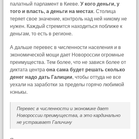
палатный парламент в Киеве.
У кого деньги, у
того и власть, а деньги на местах
. Столица
теряет свое значение, контроль над ней никому не
нужен. Каждый стремится находиться поближе к
деньгам, то есть в регионе.
А дальше перевес в численности населения и в
экономической мощи дает Новороссии огромные
преимущества. Тем более, что не завися более от
диктата центра
она сама будет решать сколько
денег надо дать Галиции
, чтобы оттуда не все
уехали на заработки за пределы горячо любимой
нэнькы.
Перевес в численности и экономике дает
Новороссии преимущества, а это кардинально
не устраивает Галичину