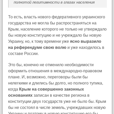
полнотой легитимности в глазах населения
То есть, власть нового федеративного украинского
государства не могла бы распространяться на
Крым, население которого не только не утверждало
бы новую конституцию и не учреждало бы новую
Украину, но, к тому времени уже
ясно выразило
на референдуме свою волю
и уже находилось в
составе России.
Это бы, конечно не отменило необходимости
оформить отношения в международно-правовом
плане. И, возможно, переговоры были бы
нелегкими и длились бы долго, но полного тупика,
когда
Крым на совершенно законных
основаниях
записан в качестве региона в
конституции двух государств уже не было бы. Крым
бы не состоял в числе земель, учреждавших новую
Украину и поэтому в новую конституцию его бы