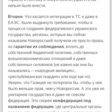
нельзя было внести.
Второе
. Что касается интеграции в ТС и даже в
ЕАЭС. Было выдвинуто требование, чтобы в
процессе создания федеративного украинского
государства, регионы, которые мы сейчас
называем Новороссией получили не просто права,
но
гарантии их соблюдения
, вплоть до
собственной бюджетной политики, собственных
внешнеэкономических отношений и даже
собственных силовиков (не важно как они бы
назывались – «народная милиция»,
«республиканская гвардия» или еще как-то).
Уверен, что Галиция не потерпела бы, чтобы у нее
было меньше прав, чем у Новороссии. А это уже не
унитарное государство и даже не совсем
федерация.
Это скорее
конфедерация под
названием федерации
, где центральные органы