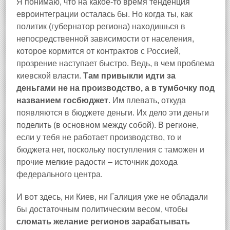
Я понимаю, что на какое-то время тенденция
евроинтеграции осталась бы. Но когда ты, как
политик (губернатор региона) находишься в
непосредственной зависимости от населения,
которое кормится от контрактов с Россией,
прозрение наступает быстро. Ведь, в чем проблема
киевской власти.
Там привыкли идти за
деньгами не на производство, а в тумбочку под
названием госбюджет
. Им плевать, откуда
появляются в бюджете деньги. Их дело эти деньги
поделить (в основном между собой). В регионе,
если у тебя не работает производство, то и
бюджета нет, поскольку поступления с таможен и
прочие мелкие радости – источник дохода
федерального центра.
И вот здесь, ни Киев, ни Галиция уже не обладали
бы достаточным политическим весом, чтобы
сломать желание регионов зарабатывать