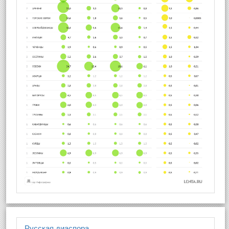
Русская диаспора