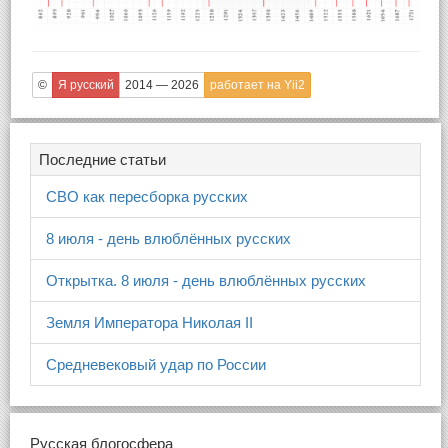
©
Я русский
2014 — 2026
работает на Yii2
Последние статьи
СВО как пересборка русских
8 июля - день влюблённых русских
Открытка. 8 июля - день влюблённых русских
Земля Императора Николая II
Средневековый удар по России
Русская блогосфера