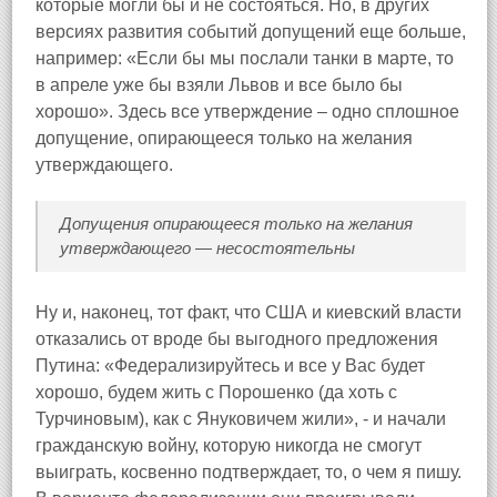
которые могли бы и не состояться. Но, в других
версиях развития событий допущений еще больше,
например: «Если бы мы послали танки в марте, то
в апреле уже бы взяли Львов и все было бы
хорошо». Здесь все утверждение – одно сплошное
допущение, опирающееся только на желания
утверждающего.
Допущения опирающееся только на желания
утверждающего — несостоятельны
Ну и, наконец, тот факт, что США и киевский власти
отказались от вроде бы выгодного предложения
Путина: «Федерализируйтесь и все у Вас будет
хорошо, будем жить с Порошенко (да хоть с
Турчиновым), как с Януковичем жили», - и начали
гражданскую войну, которую никогда не смогут
выиграть, косвенно подтверждает, то, о чем я пишу.