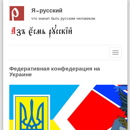
Я русский
что значит быть русским человеком
Навиг
Федеративная конфедерация на
Украине