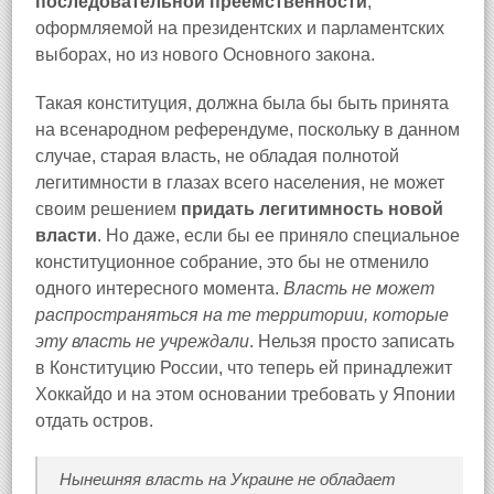
последовательной преемственности
,
оформляемой на президентских и парламентских
выборах, но из нового Основного закона.
Такая конституция, должна была бы быть принята
на всенародном референдуме, поскольку в данном
случае, старая власть, не обладая полнотой
легитимности в глазах всего населения, не может
своим решением
придать легитимность новой
власти
. Но даже, если бы ее приняло специальное
конституционное собрание, это бы не отменило
одного интересного момента.
Власть не может
распространяться на те территории, которые
эту власть не учреждали
. Нельзя просто записать
в Конституцию России, что теперь ей принадлежит
Хоккайдо и на этом основании требовать у Японии
отдать остров.
Нынешняя власть на Украине не обладает