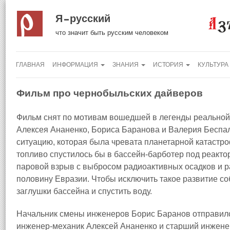
Я русский
что значит быть русским человеком
ГЛАВНАЯ
ИНФОРМАЦИЯ
ЗНАНИЯ
ИСТОРИЯ
КУЛЬТУРА
Фильм про чернобыльских дайверов
Фильм снят по мотивам вошедшей в легенды реальной
Алексея Ананенко, Бориса Баранова и Валерия Беспа
ситуацию, которая была чревата планетарной катастр
топливо спустилось бы в бассейн-барботер под реакто
паровой взрыв с выбросом радиоактивных осадков и 
половину Евразии. Чтобы исключить такое развитие с
заглушки бассейна и спустить воду.
Начальник смены инженеров Борис Баранов отправился
инженер-механик Алексей Ананенко и старший инжене