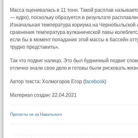
Масса оценивалась в 11 тонн. Такой расплав называетс
— ядро), поскольку образуется в результате расплавле
Изначальная температура кориума на Чернобыльской 
сравнения температура вулканической лавы колеблется 
если бы в момент попадания этой массы в бассейн отту
трудно представить».
Так что подвиг налицо. Это был будничный подвиг сп
отлично знали свое дело и готовы были рисковать жиз
Автор текста: Холмогоров Егор (
facebook
)
Материал создан: 22.04.2021
Протесты не за Навального