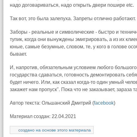
надо договариваться, надо открыть двери пошире etc.
Так вот, это была залепуха. Запреты отлично работают.
Заборы - реальные и символические - быстро и техни
тупик, когда они вынуждены эмигрировать, а из их кли
юные, самые безумные, словом, те, у кого в голове осо
бывает.
И, напротив, обязательным условием любого большого 
государства сдаваться, готовность демонтировать себя с
будет ничего. Или, как сказал когда-то один умный чело
закажет нам пропуск". Пока что не заказывает, зараза та
Автор текста: Ольшанский Дмитрий (
facebook
)
Материал создан: 22.04.2021
создано на основе этого материала