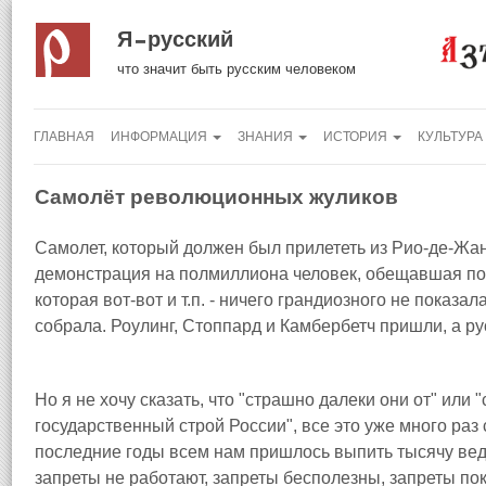
Я русский
что значит быть русским человеком
ГЛАВНАЯ
ИНФОРМАЦИЯ
ЗНАНИЯ
ИСТОРИЯ
КУЛЬТУРА
Самолёт революционных жуликов
Самолет, который должен был прилететь из Рио-де-Жа
демонстрация на полмиллиона человек, обещавшая по
которая вот-вот и т.п. - ничего грандиозного не показал
собрала. Роулинг, Стоппард и Камбербетч пришли, а ру
Но я не хочу сказать, что "страшно далеки они от" или
государственный строй России", все это уже много раз 
последние годы всем нам пришлось выпить тысячу вед
запреты не работают, запреты бесполезны, запреты пок