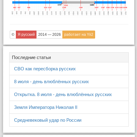
©
Я русский
2014 — 2026
работает на Yii2
Последние статьи
СВО как пересборка русских
8 июля - день влюблённых русских
Открытка. 8 июля - день влюблённых русских
Земля Императора Николая II
Средневековый удар по России