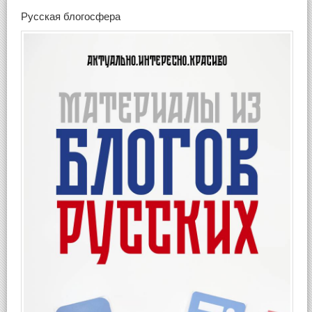
Русская блогосфера