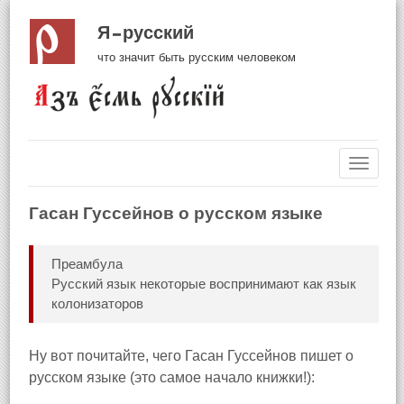
Я русский
что значит быть русским человеком
Навиг
Гасан Гуссейнов о русском языке
Преамбула
Русский язык некоторые воспринимают как язык
колонизаторов
Ну вот почитайте, чего Гасан Гуссейнов пишет о
русском языке (это самое начало книжки!):