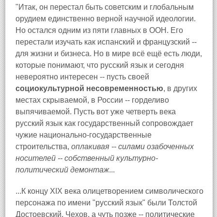
"Итак, он перестал быть советским и глобальным
орудием единственно верной научной идеологии.
Но остался одним из пяти главных в ООН. Его
перестали изучать как испанский и французский --
для жизни и бизнеса. Но в мире всё ещё есть люди,
которые понимают, что русский язык и сегодня
невероятно интересен -- пусть своей
социокультурной несовременностью
, в других
местах скрываемой, в России -- горделиво
выпячиваемой. Пусть вот уже четверть века
русский язык как государственный сопровождает
чужие национально-государственные
строительства,
оплакивая -- силами озабоченных
носителей -- собственный культурно-
политический демонтаж
...
...К концу XIX века олицетворением символического
персонажа по имени "русский язык" были Толстой
Достоевский, Чехов, а чуть позже -- политические