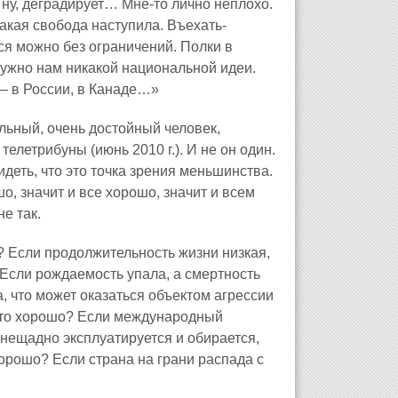
, ну, деградирует… Мне-то лично неплохо.
акая свобода наступила. Въехать-
ся можно без ограничений. Полки в
 нужно нам никакой национальной идеи.
 — в России, в Канаде…»
льный, очень достойный человек,
елетрибуны (июнь 2010 г.). И не он один.
идеть, что это точка зрения меньшинства.
, значит и все хорошо, значит и всем
е так.
 Если продолжительность жизни низкая,
 Если рождаемость упала, а смертность
, что может оказаться объектом агрессии
это хорошо? Если международный
 нещадно эксплуатируется и обирается,
хорошо? Если страна на грани распада с