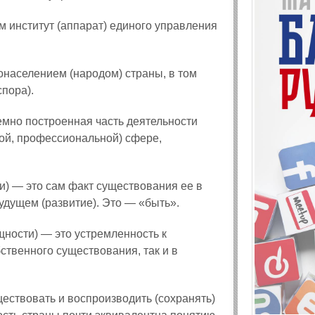
 институт (аппарат) единого управления
онаселением (народом) страны, в том
пора).
емно построенная часть деятельности
вой, профессиональной) сфере,
) — это сам факт существования ее в
удущем (развитие). Это — «быть».
щности) — это устремленность к
ственного существования, так и в
ествовать и воспроизводить (сохранять)