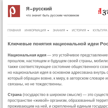
Я русский
что значит быть русским человеком
ГЛАВНАЯ
ИНФОРМАЦИЯ
ЗНАНИЯ
ИСТОРИЯ
КУЛЬТУРА
Ключевые понятия национальной идеи Ро
Национальная идея
— это устойчивое представление
прошлом, настоящем и будущем своей страны, мобили
также соответствующее состояние общественного созна
но национальная идея в основном адресована внутрь с
который обращен вовне, к миру, в авторском словаре 
связаны, но не тождественны.
Страна
(государство в широком смысле) — это сущес
пространстве «живой» организм, образованный терри
проживающим на ней, и скрепленный единым государ