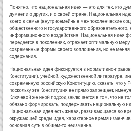
Понятно, что национальная идея — это для тех, кто дума
думает и о других, и о своей стране. Национальная и
всего в семье (внутрисемейные межпоколенческие соц
общественного и государственного образовательного, 
информационного воздействия. Национальная идея фор
передается в поколениях, отражает оптимальную меру
современные формы своего воплощения, но не меняя с
содержания.
Национальная идея фиксируется в нормативно-правовы
Конституции), учебной, художественной литературе, ин
современную российскую Конституцию, сказать, что у Р
поскольку эта Конституция ее прямо запрещает, именуя 
Ключевой же иной подход заключается в том, что не то
обязано формировать, поддерживать национальную иде
Национальная идея есть живая, развивающаяся во в
окружающей среды идея, характерное время изменчиво
основная суть в общем-то неизменна.