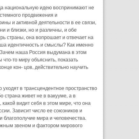
гда национальную идею воспринимают не
истемного продвижения и
ины и активной деятельности в ее связи,
и и близки, но и различны, и обе
ь страны, она вопрошает и отвечает на
аша идентичность и смыслы? Как именно
. Зачем наша Россия выдумана в этом
 что-то миру объяснить, показать
конце кон- цов, действительно научить
ю уходят в трансцендентное пространство
о страна живет не в вакууме, а в
 какой видит себя в этом мире, что она
ссии. Зависит число ее союзников и
и благополучие мира и человечества.
 важным звеном и фактором мирового