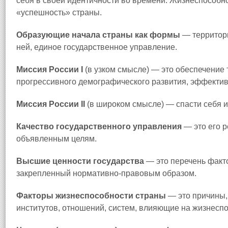
себя в своей идентичности во времени. Жизнеспособн
«успешность» страны.
Образующие начала страны как формы
— территор
ней, единое государственное управление.
Миссия России I
(в узком смысле) — это обеспечение 
прогрессивного демографического развития, эффектив
Миссия России II
(в широком смысле) — спасти себя и
Качество государственного управления
— это его р
объявленным целям.
Высшие ценности государства
— это перечень факт
закрепленный нормативно-правовым образом.
Факторы жизнеспособности страны
— это причины,
институтов, отношений, систем, влияющие на жизнеспо