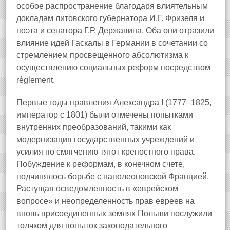
особое распространение благодаря влиятельным
докладам литовского губернатора И.Г. Фризеля и
поэта и сенатора Г.Р. Державина. Оба они отразили
влияние идей Гаскалы в Германии в сочетании со
стремлением просвещенного абсолютизма к
осуществлению социальных реформ посредством
règlement.
Первые годы правления Александра I (1777–1825,
император с 1801) были отмечены попытками
внутренних преобразований, такими как
модернизация государственных учреждений и
усилия по смягчению тягот крепостного права.
Побуждение к реформам, в конечном счете,
подчинялось борьбе с наполеоновской Францией.
Растущая осведомленность в «еврейском
вопросе» и неопределенность прав евреев на
вновь присоединенных землях Польши послужили
толчком для попыток законодательного