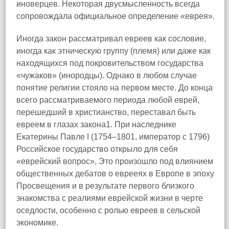
иноверцев. Некоторая двусмысленность всегда
сопровождала официальное определение «еврея».
Иногда закон рассматривал евреев как сословие,
иногда как этническую группу (племя) или даже как
находящихся под покровительством государства
«чужаков» (инородцы). Однако в любом случае
понятие религии стояло на первом месте. До конца
всего рассматриваемого периода любой еврей,
перешедший в христианство, переставал быть
евреем в глазах закона1. При наследнике
Екатерины Павле I (1754–1801, император с 1796)
Российское государство открыло для себя
«еврейский вопрос», Это произошло под влиянием
общественных дебатов о еврееях в Европе в эпоху
Просвещения и в результате первого близкого
знакомства с реалиями еврейской жизни в черте
оседлости, особенно с ролью евреев в сельской
экономике.