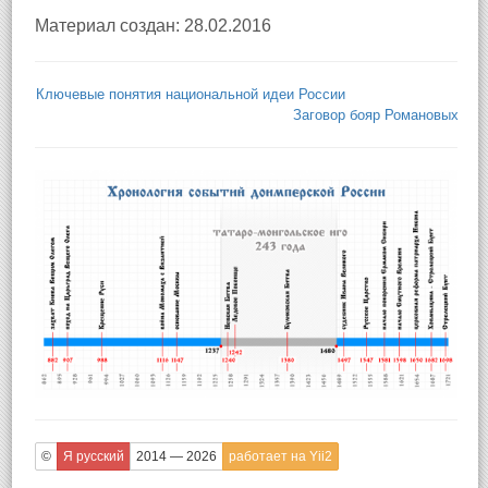
Материал создан: 28.02.2016
Ключевые понятия национальной идеи России
Заговор бояр Романовых
©
Я русский
2014 — 2026
работает на Yii2