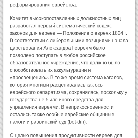
реформирования еврейства.
Комитет высокопоставленных должностных лиц
разработал первый систематический кодекс
законов для евреев — Положение о евреях 1804 г.
В соответствии с либеральными позициями начала
царствования Александра I евреям было
позволено поступать в любое российское
образовательное учреждение, что должно было
способствовать их аккультурации и
«просвещению». В то же время система кагалов,
которая многими расценивалась как ось
еврейского сепаратизма, сохранялась, поскольку у
государства не было иного средства для
управления евреями. В неприкосновенности
остались также особые еврейские общинные
налоги и раввинский суд (bet-din).
С целью повышения продуктивности евреев для