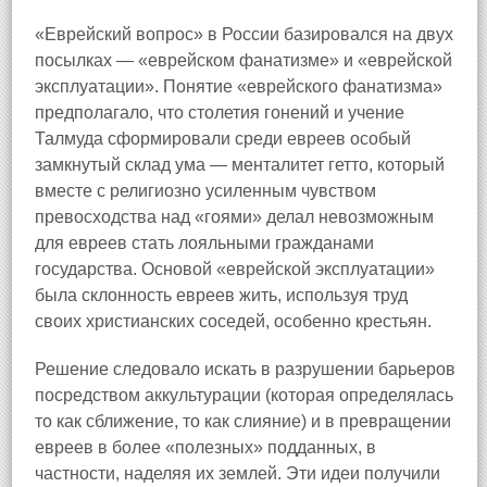
«Еврейский вопрос» в России базировался на двух
посылках — «еврейском фанатизме» и «еврейской
эксплуатации». Понятие «еврейского фанатизма»
предполагало, что столетия гонений и учение
Талмуда сформировали среди евреев особый
замкнутый склад ума — менталитет гетто, который
вместе с религиозно усиленным чувством
превосходства над «гоями» делал невозможным
для евреев стать лояльными гражданами
государства. Основой «еврейской эксплуатации»
была склонность евреев жить, используя труд
своих христианских соседей, особенно крестьян.
Решение следовало искать в разрушении барьеров
посредством аккультурации (которая определялась
то как сближение, то как слияние) и в превращении
евреев в более «полезных» подданных, в
частности, наделяя их землей. Эти идеи получили