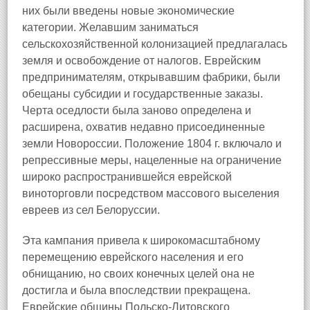
них были введены новые экономические
категории. Желавшим заниматься
сельскохозяйственной колонизацией предлагалась
земля и освобождение от налогов. Еврейским
предпринимателям, открывавшим фабрики, были
обещаны субсидии и государственные заказы.
Черта оседлости была заново определена и
расширена, охватив недавно присоединенные
земли Новороссии. Положение 1804 г. включало и
репрессивные меры, нацеленные на ограничение
широко распространившейся еврейской
виноторговли посредством массового выселения
евреев из сел Белоруссии.
Эта кампания привела к широкомасштабному
перемещению еврейского населения и его
обнищанию, но своих конечных целей она не
достигла и была впоследствии прекращена.
Еврейские общины Польско-Литовского