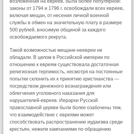
возложенная на евреев, была более популярной:
законы от 1794 и 1796 г. освобождали всех евреев,
включая мещан, от несения личной военной
службы в обмен на значительную плату в размере
500 рублей, вносимую общиной за каждого
освобождаемого рекрута.
Такой возможностью мещане-неевреи не
обладали. В целом в Российской империи по
отношению к евреям существовала достаточная
религиозная терпимость, несмотря на постоянные
попытки склонить их к принятию христианства —
посредством денежного вознаграждения или
облегчения уголовного наказания для
нарушителей-евреев. Иерархи Русской
православной церкви были более озабочены тем,
что взаимодействие с евреями может
способствовать распространению иудаизма среди
крестьян, нежели кампаниями по обращению