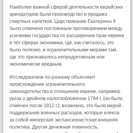
Наиболее важной сферой деятельности еврейских
арендаторов были производство и продажа
спиртных напитков. Царствование Екатерины II
было отмечено постоянным противоречием между
усилиями государства по расширению прав евреев
в тех сферах экономики, где, как считалось, это
было полезно, и ограничительными мерами там,
где это признавалось непродуктивным или
экономически вредным.
Исследователи по-разному объясняют
происхождение ограничительного
законодательства в отношении евреев, например
указа о двойном налогообложении 1794 г. (он было
отменен после 1812 г.); возможно, это было мерой
поддержания военных расходов, которые влекла
за собой имперская экспансионистская внешняя
политика. Другая денежная повинность,