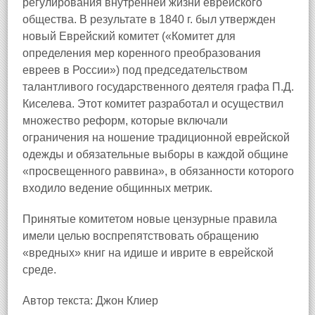
регулирования внутренней жизни еврейского
общества. В результате в 1840 г. был утвержден
новый Еврейский комитет («Комитет для
определения мер коренного преобразования
евреев в России») под председательством
талантливого государственного деятеля графа П.Д.
Киселева. Этот комитет разработал и осуществил
множество реформ, которые включали
ограничения на ношение традиционной еврейской
одежды и обязательные выборы в каждой общине
«просвещенного раввина», в обязанности которого
входило ведение общинных метрик.
Принятые комитетом новые цензурные правила
имели целью воспрепятствовать обращению
«вредных» книг на идише и иврите в еврейской
среде.
Автор текста: Джон Клиер