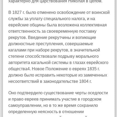
характерно для царствования Николая в целом.
В 1827 г. было отменено освобождение от воинской
службы за уплату специального налога, и на
еврейские общины была возложена коллективная
ответственность за своевременную поставку
рекрутов. Введение рекрутчины и вопиющие
должностные преступления, совершаемые
кагалами при наборе рекрутов, в значительной
степени способствовали подрыву морального
авторитета кагальной системы в глазах еврейского
общества4. Новое Положение о евреях 1835 г.
должно было исправить некоторые из замеченных
несоответствий в законодательстве 1804 г.
Оно подтвердило существование черты оседлости
и право евреев принимать участие в городском
самоуправлении, но в то же время сохранило
определенную неясность в отношении