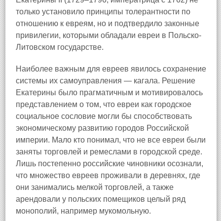
только установило принципы толерантности по
отношению к евреям, но и подтвердило законные
привилегии, которыми обладали евреи в Польско-
Литовском государстве.
Наиболее важным для евреев явилось сохранение
системы их самоуправления — кагала. Решение
Екатерины было прагматичным и мотивировалось
представлением о том, что евреи как городское
социальное сословие могли бы способствовать
экономическому развитию городов Российской
империи. Мало кто понимал, что не все евреи были
заняты торговлей и ремеслами в городской среде.
Лишь постепенно российские чиновники осознали,
что множество евреев проживали в деревнях, где
они занимались мелкой торговлей, а также
арендовали у польских помещиков целый ряд
монополий, например мукомольную.