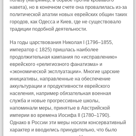
навета), но в конечном счете она провалилась из-за
политической апатии новых еврейских общин таких
городов, как Одесса и Киев, где не существовало
традиции подобной деятельности.
На годы царствования Николая I (1796–1855,
император с 1825) пришлась наиболее
продолжительная кампания по «исправлению»
еврейского «религиозного фанатизма» и
«экономической эксплуатации». Многие царские
инициативы, направленные на обеспечение
аккультурации и продуктивности еврейского
населения, например обязательная военная
служба и новые прогрессивные школы,
напоминали меры, принятые в Австрийской
империи во времена Иосифа II (1780–1790).
Однако в России эти меры носили консервативный
характер и вводились принудительно, что было