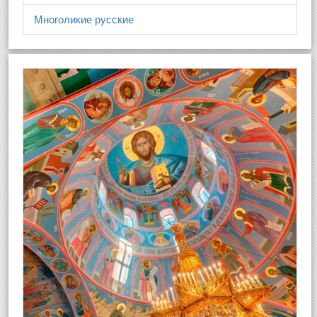
Многоликие русские