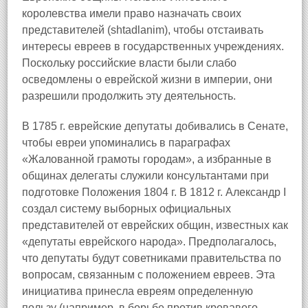
королевства имели право назначать своих
представителей (shtadlanim), чтобы отстаивать
интересы евреев в государственных учреждениях.
Поскольку российские власти были слабо
осведомлены о еврейской жизни в империи, они
разрешили продолжить эту деятельность.
В 1785 г. еврейские депутаты добивались в Сенате,
чтобы евреи упоминались в параграфах
«Жалованной грамоты городам», а избранные в
общинах делегаты служили консультантами при
подготовке Положения 1804 г. В 1812 г. Александр I
создал систему выборных официальных
представителей от еврейских общин, известных как
«депутаты еврейского народа». Предполагалось,
что депутаты будут советниками правительства по
вопросам, связанным с положением евреев. Эта
инициатива принесла евреям определенную
пользу (например, в борьбе против кровавого