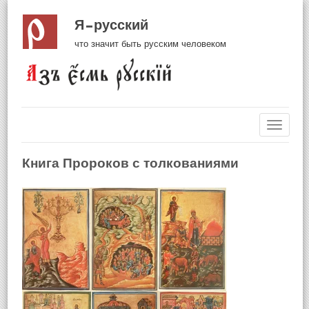
Я русский
что значит быть русским человеком
Навиг
Книга Пророков с толкованиями