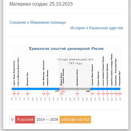
Материал создан: 25.10.2015
Сказание о Мамаевом побоище
История о Казанском царстве
©
Я русский
2014 — 2026
работает на Yii2