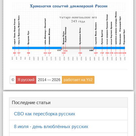
©
Я русский
2014 — 2026
работает на Yii2
Последние статьи
СВО как пересборка русских
8 июля - день влюблённых русских