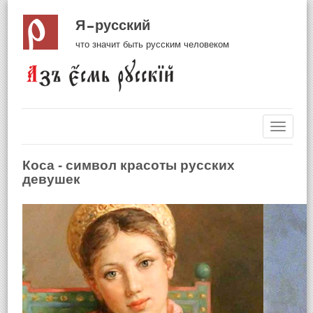
Я русский
что значит быть русским человеком
Навиг
Коса - символ красоты русских
девушек