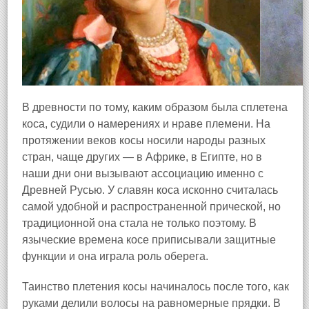
В древности по тому, каким образом была сплетена
коса, судили о намерениях и нраве племени. На
протяжении веков косы носили народы разных
стран, чаще других — в Африке, в Египте, но в
наши дни они вызывают ассоциацию именно с
Древней Русью. У славян коса исконно считалась
самой удобной и распространенной прической, но
традиционной она стала не только поэтому. В
языческие времена косе приписывали защитные
функции и она играла роль оберега.
Таинство плетения косы начиналось после того, как
руками делили волосы на равномерные прядки. В