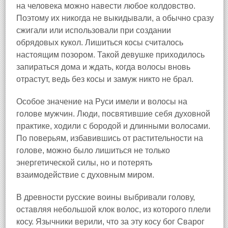
на человека можно навести любое колдовство.
Поэтому их никогда не выкидывали, а обычно сразу
сжигали или использовали при создании
обрядовых кукол. Лишиться косы считалось
настоящим позором. Такой девушке приходилось
запираться дома и ждать, когда волосы вновь
отрастут, ведь без косы и замуж никто не брал.
Особое значение на Руси имели и волосы на
голове мужчин. Люди, посвятившие себя духовной
практике, ходили с бородой и длинными волосами.
По поверьям, избавившись от растительности на
голове, можно было лишиться не только
энергетической силы, но и потерять
взаимодействие с духовным миром.
В древности русские воины выбривали голову,
оставляя небольшой клок волос, из которого плели
косу. Язычники верили, что за эту косу бог Сварог