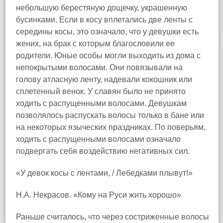
небольшую берестяную дощечку, украшенную
бусинками. Если в косу вплетались две ленты с
середины косы, это означало, что у девушки есть
жених, на брак с которым благословили ее
родители. Юные особы могли выходить из дома с
непокрытыми волосами. Они повязывали на
голову атласную ленту, надевали кокошник или
сплетенный венок. У славян было не принято
ходить с распущенными волосами. Девушкам
позволялось распускать волосы только в бане или
на некоторых языческих праздниках. По поверьям,
ходить с распущенными волосами означало
подвергать себя воздействию негативных сил.
«У девок косы с лентами, / Лебедками плывут!»
Н.А. Некрасов. «Кому на Руси жить хорошо»
Раньше считалось, что через состриженные волосы