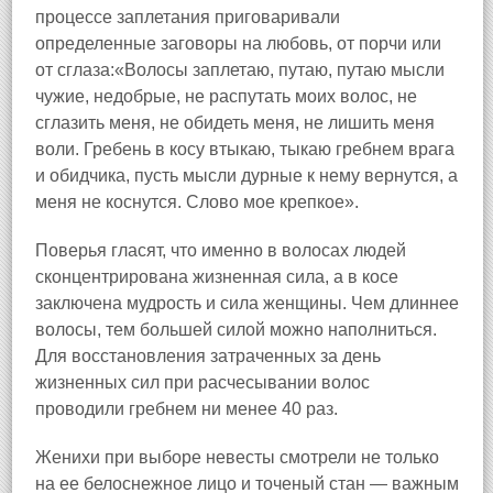
процессе заплетания приговаривали
определенные заговоры на любовь, от порчи или
от сглаза:«Волосы заплетаю, путаю, путаю мысли
чужие, недобрые, не распутать моих волос, не
сглазить меня, не обидеть меня, не лишить меня
воли. Гребень в косу втыкаю, тыкаю гребнем врага
и обидчика, пусть мысли дурные к нему вернутся, а
меня не коснутся. Слово мое крепкое».
Поверья гласят, что именно в волосах людей
сконцентрирована жизненная сила, а в косе
заключена мудрость и сила женщины. Чем длиннее
волосы, тем большей силой можно наполниться.
Для восстановления затраченных за день
жизненных сил при расчесывании волос
проводили гребнем ни менее 40 раз.
Женихи при выборе невесты смотрели не только
на ее белоснежное лицо и точеный стан — важным