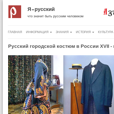
Я русский
что значит быть русским человеком
ГЛАВНАЯ
ИНФОРМАЦИЯ
ЗНАНИЯ
ИСТОРИЯ
КУЛЬТУРА
Русский городской костюм в России XVII -