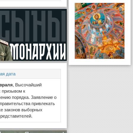
ая дата
евраля
, Высочайший
 призывом к
ению порядка. Заявление о
правительства привлекать
ке законов выборных
редставителей.