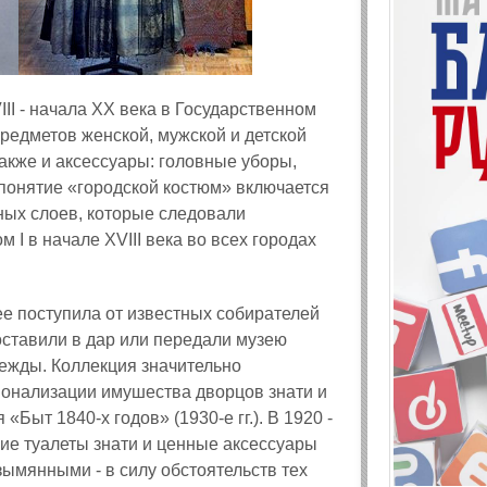
II - начала XX века в Государственном
редметов женской, мужской и детской
также и аксессуары: головные уборы,
 В понятие «городской костюм» включается
ных слоев, которые следовали
I в начале XVIII века во всех городах
ее поступила от известных собирателей
оставили в дар или передали музею
ежды. Коллекция значительно
онализации имушества дворцов знати и
Быт 1840-х годов» (1930-е гг.). В 1920 -
ие туалеты знати и ценные аксессуары
ымянными - в силу обстоятельств тех