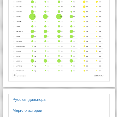
Русская диаспора
Мерило истории