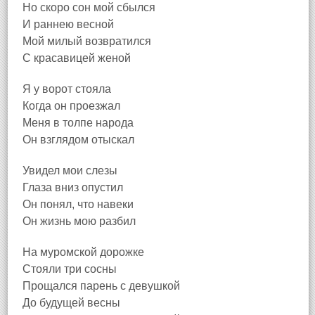
Но скоро сон мой сбылся
И раннею весной
Мой милый возвратился
С красавицей женой
Я у ворот стояла
Когда он проезжал
Меня в толпе народа
Он взглядом отыскал
Увидел мои слезы
Глаза вниз опустил
Он понял, что навеки
Он жизнь мою разбил
На муромской дорожке
Стояли три сосны
Прощался парень с девушкой
До будущей весны