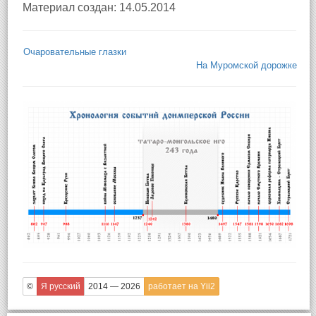
Материал создан: 14.05.2014
Очаровательные глазки
На Муромской дорожке
©
Я русский
2014 — 2026
работает на Yii2