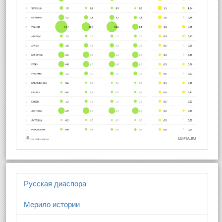
Русская диаспора
Мерило истории