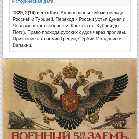
Историческая дата
1829, 2(14) сентября
, Адрианопольский мир между
Россией и Турцией. Переход к России устья Дуная и
Черноморского побережья Кавказа (от Кубани до
Поти). Право прохода русских судов через проливы.
Признание автономии Греции, Сербии,Молдавии и
Валахии.