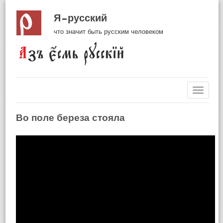
Я русский
что значит быть русским человеком
Навиг
Во поле береза стояла