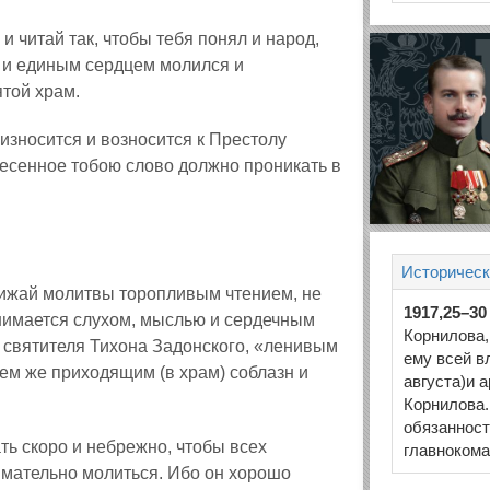
и читай так, чтобы тебя понял и народ,
и и единым сердцем молился и
ятой храм.
оизносится и возносится к Престолу
есенное тобою слово должно проникать в
Историческ
унижай молитвы торопливым чтением, не
1917,25–30
инимается слухом, мыслью и сердечным
Корнилова,
 святителя Тихона Задонского, «ленивым
ему всей в
ем же приходящим (в храм) соблазн и
августа)и а
Корнилова.
обязанност
ать скоро и небрежно, чтобы всех
главноком
мательно молиться. Ибо он хорошо