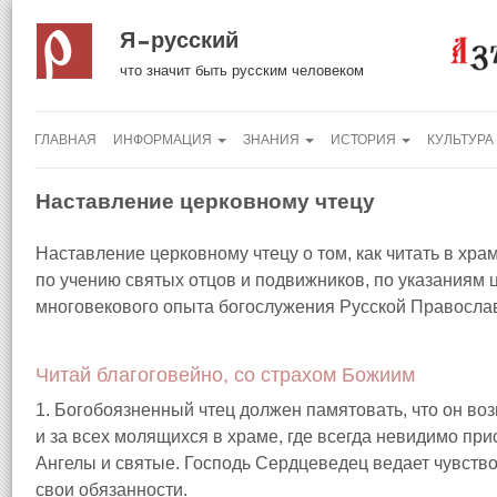
Я русский
что значит быть русским человеком
ГЛАВНАЯ
ИНФОРМАЦИЯ
ЗНАНИЯ
ИСТОРИЯ
КУЛЬТУРА
Наставление церковному чтецу
Наставление церковному чтецу о том, как читать в хр
по учению святых отцов и подвижников, по указаниям 
многовекового опыта богослужения Русской Правосла
Читай благоговейно, со страхом Божиим
1. Богобоязненный чтец должен памятовать, что он во
и за всех молящихся в храме, где всегда невидимо при
Ангелы и святые. Господь Сердцеведец ведает чувство
свои обязанности.