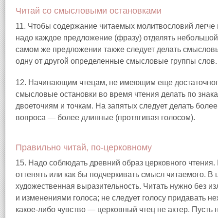
Читай со смысловыми остановками
11. Чтобы содержание читаемых молитвословий легче
надо каждое предложение (фразу) отделять небольшой 
самом же предложении также следует делать смысловы
одну от другой определенные смысловые группы слов.
12. Начинающим чтецам, не имеющим еще достаточног
смысловые остановки во время чтения делать по знака
двоеточиям и точкам. На запятых следует делать более 
вопроса — более длинные (протягивая голосом).
Правильно читай, по-церковному
15. Надо соблюдать древний образ церковного чтения. 
оттенять или как бы подчеркивать смысл читаемого. В
художественная выразительность. Читать нужно без и
и изменениями голоса; не следует голосу придавать не
какое-либо чувство — церковный чтец не актер. Пусть