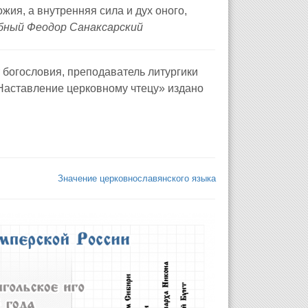
жия, а внутренняя сила и дух оного,
бный Феодор Санаксарский
богословия, преподаватель литургики
Наставление церковному чтецу» издано
Значение церковнославянского языка