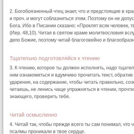
2. Богобоязненный чтец знает, что и предстоящие в хр
и проч. и могут соблазниться этим. Поэтому он не допу
Бога. Ибо в Писании сказано: «Проклят всяк человек,
(Иер. 48,10). Читая в святом храме молитвословия вс
дело Божие, поэтому читай благоговейно и благообразн
Тщательно подготовляйся к чтению
3. К чтению, которое ты должен исполнять, надо тщате
ним ознакомиться и вдумчиво прочитать текст, обрати
ударения, на содержание, чтобы читать правильно, со
читаешь, не ленись чаще упражняться в чтении, прочти 
знающего, проверить тебя.
Читай осмысленно
4. Читай так, чтобы прежде всего ты сам понимал, что
псалмы проникали в твое сердце.