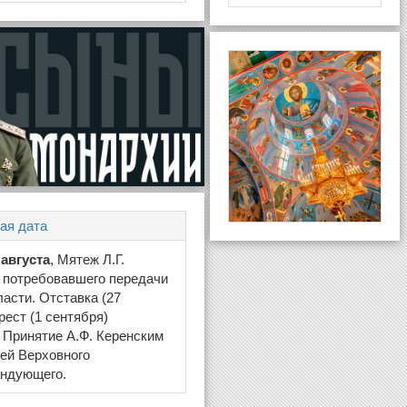
ая дата
 августа
, Мятеж Л.Г.
 потребовавшего передачи
ласти. Отставка (27
рест (1 сентября)
 Принятие А.Ф. Керенским
ей Верховного
андующего.