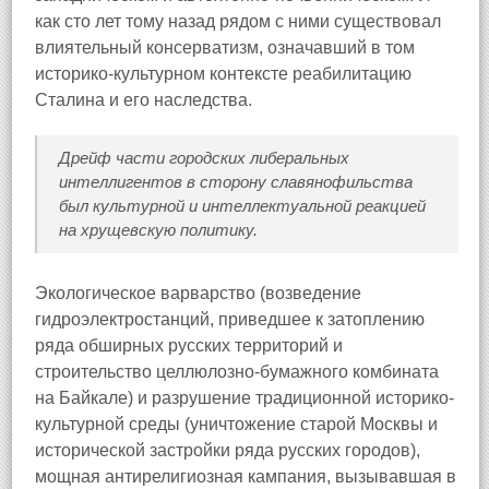
как сто лет тому назад рядом с ними существовал
влиятельный консерватизм, означавший в том
историко-культурном контексте реабилитацию
Сталина и его наследства.
Дрейф части городских либеральных
интеллигентов в сторону славянофильства
был культурной и интеллектуальной реакцией
на хрущевскую политику.
Экологическое варварство (возведение
гидроэлектростанций, приведшее к затоплению
ряда обширных русских территорий и
строительство целлюлозно-бумажного комбината
на Байкале) и разрушение традиционной историко-
культурной среды (уничтожение старой Москвы и
исторической застройки ряда русских городов),
мощная антирелигиозная кампания, вызывавшая в