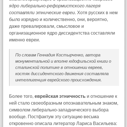
ядро либерально-реформистского лагеря
составляли этнические евреи
. Хотя русских в нем
было изрядно и количественно, они, вероятно,
даже превалировали, смысловое и
организационное ядро диссидентства составляли
именно евреи.
По словам Геннадия Костырченко, автора
монументальной и вполне юдофильской книги о
сталинской политике в отношении евреев,
костяк диссидентского движения составляла
интеллигенция еврейского происхождения.
Более того,
еврейская этничность
и отношение к
ней стало своеобразным опознавательным знаком,
символом либерально-западнического выбора
вообще. Постфактум эту ситуацию весьма
откровенно описала литератор Лариса Васильева: