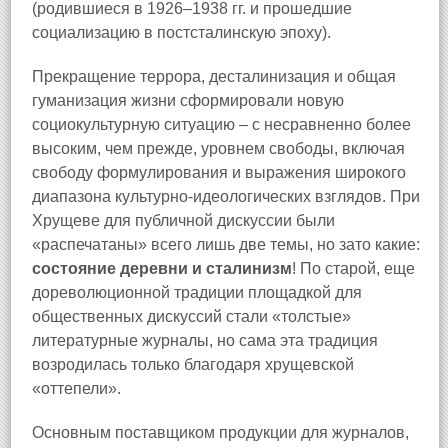
(родившиеся в 1926–1938 гг. и прошедшие
социализацию в постсталинскую эпоху).
Прекращение террора, десталинизация и общая
гуманизация жизни сформировали новую
социокультурную ситуацию – с несравненно более
высоким, чем прежде, уровнем свободы, включая
свободу формулирования и выражения широкого
диапазона культурно-идеологических взглядов. При
Хрущеве для публичной дискуссии были
«распечатаны» всего лишь две темы, но зато какие:
состояние деревни и сталинизм
! По старой, еще
дореволюционной традиции площадкой для
общественных дискуссий стали «толстые»
литературные журналы, но сама эта традиция
возродилась только благодаря хрущевской
«оттепели».
Основным поставщиком продукции для журналов,