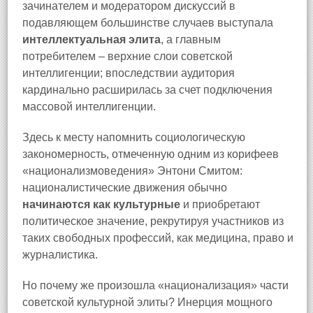
зачинателем и модератором дискуссий в
подавляющем большинстве случаев выступала
интеллектуальная элита
, а главным
потребителем – верхние слои советской
интеллигенции; впоследствии аудитория
кардинально расширилась за счет подключения
массовой интеллигенции.
Здесь к месту напомнить социологическую
закономерность, отмеченную одним из корифеев
«национализмоведения» Энтони Смитом:
националистические движения обычно
начинаются как культурные
и приобретают
политическое значение, рекрутируя участников из
таких свободных профессий, как медицина, право и
журналистика.
Но почему же произошла «национализация» части
советской культурной элиты? Инерция мощного