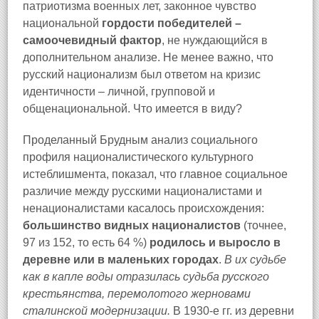
патриотизма военных лет, законное чувство
национальной
гордости победителей –
самоочевидный фактор
, не нуждающийся в
дополнительном анализе. Не менее важно, что
русский национализм был ответом на кризис
идентичности – личной, групповой и
общенациональной. Что имеется в виду?
Проделанный Брудным анализ социального
профиля националистического культурного
истеблишмента, показал, что главное социальное
различие между русскими националистами и
ненационалистами касалось происхождения:
большинство видных националистов
(точнее,
97 из 152, то есть 64 %)
родилось и выросло в
деревне или в маленьких городах
.
В их судьбе
как в капле воды отразилась судьба русского
крестьянства, перемолотого жерновами
сталинской модернизации.
В 1930-е гг. из деревни