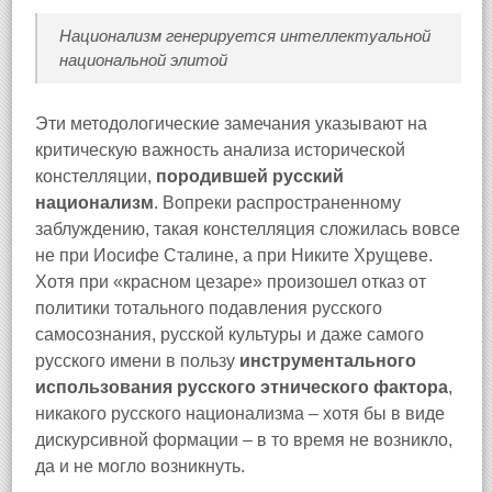
Национализм генерируется интеллектуальной
национальной элитой
Эти методологические замечания указывают на
критическую важность анализа исторической
констелляции,
породившей русский
национализм
. Вопреки распространенному
заблуждению, такая констелляция сложилась вовсе
не при Иосифе Сталине, а при Никите Хрущеве.
Хотя при «красном цезаре» произошел отказ от
политики тотального подавления русского
самосознания, русской культуры и даже самого
русского имени в пользу
инструментального
использования русского этнического фактора
,
никакого русского национализма – хотя бы в виде
дискурсивной формации – в то время не возникло,
да и не могло возникнуть.