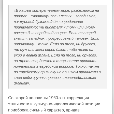
«В нашем литературном мире, разделенном на
правых – славянофилов и левых – западников,
лакмусовой бумажкой для определения
принадлежности писателя к тому или иному
лагерю был еврейский вопрос. Если ты еврей,
значит, западник, прогрессивный человек. Если
наполовину – тоже. Если ни того, ни другого,
то муж или жена евреи дают тебе право на
вход в левый фланг. Если ни того, ни другого,
ни третьего, должен в творчестве проявить
лояльность в еврейском вопросе. Точно так же
по еврейскому признаку не слишком принимали в
свои ряды группы правого, славянофильского
фланга».
Со второй половины 1960-х гг. корреляция
этничности и культурно-идеологической позиции
приобрела сильный характер, придав