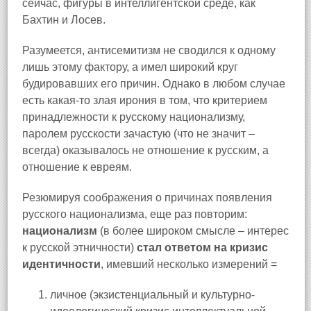
сейчас, фигуры в интеллигентской среде, как
Бахтин и Лосев.
Разумеется, антисемитизм не сводился к одному
лишь этому фактору, а имел широкий круг
будировавших его причин. Однако в любом случае
есть какая-то злая ирония в том, что критерием
принадлежности к русскому национализму,
паролем русскости зачастую (что не значит –
всегда) оказывалось не отношение к русским, а
отношение к евреям.
Резюмируя соображения о причинах появления
русского национализма, еще раз повторим:
национализм
(в более широком смысле – интерес
к русской этничности)
стал ответом на кризис
идентичности
, имевший несколько измерений =
личное (экзистенциальный и культурно-