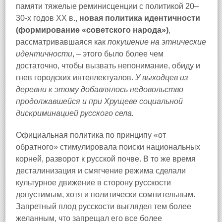
памяти тяжелые реминисценции с политикой 20–
30-х годов XX в.,
новая политика идентичности
(формирование «советского народа»)
,
рассматривавшаяся как
покушение на этнические
идентичности
, – этого было более чем
достаточно, чтобы вызвать непонимание, обиду и
гнев городских интеллектуалов.
У выходцев из
деревни к этому добавлялось недовольство
продолжавшейся и при Хрущеве социальной
дискриминацией русского села.
Официальная политика по принципу «от
обратного» стимулировала поиски национальных
корней, разворот к русской почве. В то же время
десталинизация и смягчение режима сделали
культурное движение в сторону русскости
допустимым, хотя и политически сомнительным.
Запретный плод русскости выглядел тем более
желанным, что запрещал его все более