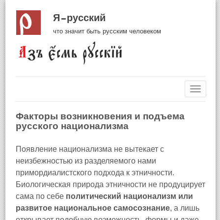
Я русский
что значит быть русским человеком
Навиг
Факторы возникновения и подъема
русского национализма
Появление национализма не вытекает с
неизбежностью из разделяемого нами
примордиалистского подхода к этничности.
Биологическая природа этничности не продуцирует
сама по себе
политический национализм или
развитое национальное самосознание
, а лишь
открывает подобную возможность, формы и даже