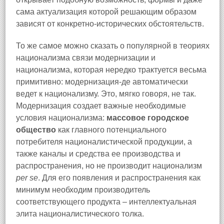
сама актуализация которой решающим образом
зависят от конкретно-исторических обстоятельств.
То же самое можно сказать о популярной в теориях
национализма связи модернизации и
национализма, которая нередко трактуется весьма
примитивно: модернизация-де автоматически
ведет к национализму. Это, мягко говоря, не так.
Модернизация создает важные необходимые
условия национализма:
массовое городское
общество
как главного потенциального
потребителя националистической продукции, а
также каналы и средства ее производства и
распространения, но не производит национализм
per se
. Для его появления и распространения как
минимум необходим производитель
соответствующего продукта – интеллектуальная
элита националистического толка.