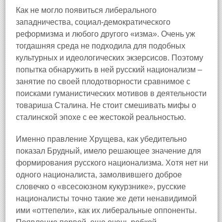
Как не могло появиться либерального
западничества, социал-демократического
реформизма и любого другого «изма». Очень уж
тогдашняя среда не подходила для подобных
культурных и идеологических экзерсисов. Поэтому
попытка обнаружить в ней русский национализм –
занятие по своей плодотворности сравнимое с
поисками гуманистических мотивов в деятельности
товариша Сталина. Не стоит смешивать мифы о
сталинской эпохе с ее жестокой реальностью.
Именно правление Хрущева, как убедительно
показал Брудный, имело решающее значение для
формирования русского национализма. Хотя нет ни
одного националиста, замолвившего доброе
словечко о «всесоюзном кукурзнике», русские
националисты точно такие же дети ненавидимой
ими «оттепели», как их либеральные оппоненты.