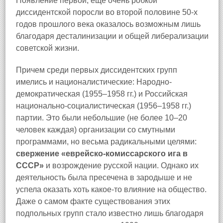
Появление первой, еще очень робкой
диссидентской поросли во второй половине 50-х
годов прошлого века оказалось возможным лишь
благодаря десталинизации и общей либерализации
советской жизни.
Причем среди первых диссидентских групп
имелись и националистические: Народно-
демократическая (1955–1958 гг.) и Российская
национально-социалистическая (1956–1958 гг.)
партии. Это были небольшие (не более 10–20
человек каждая) организации со смутными
программами, но весьма радикальными целями:
свержение «еврейско-комиссарского ига в
СССР»
и возрождение русской нации. Однако их
деятельность была пресечена в зародыше и не
успела оказать хоть какое-то влияние на общество.
Даже о самом факте существования этих
подпольных групп стало известно лишь благодаря