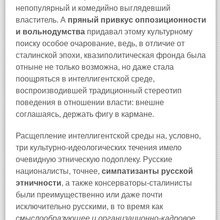
непопулярный и комедийно выглядевший
властитель. А
пряный привкус оппозиционности
и вольнодумства
придавал этому культурному
поиску особое очарование, ведь, в отличие от
сталинской эпохи, квазиполитическая фронда была
отныне не только возможна, но даже стала
поощряться в интеллигентской среде,
воспроизводившей традиционный стереотип
поведения в отношении власти: внешне
соглашаясь, держать фигу в кармане.
Расщепление интеллигентской среды на, условно,
три культурно-идеологических течения имело
очевидную этническую подоплеку. Русские
националисты, точнее,
симпатизанты русской
этничности
, а также консерваторы-сталинисты
были преимущественно или даже почти
исключительно русскими, в то время как
смыслообразующее и организационно-кадровое