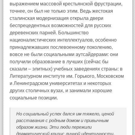
выражением массовой крестьянской фрустрации,
точнее, он был не только этим. Ведь жестокая
сталинская модернизация открыла двери
беспрецедентных возможностей для русских
деревенских парней. Большинство
националистических интеллектуалов, особенно
принадлежавших послевоенному поколению,
вовсе не были социальными аутсайдерами: они
получили образование в лучших (сейчас бы
сказали – элитных) учебных заведениях страны: в
Литературном институте им. Горького, Московском
и Ленинградском университетах и некоторых
других столичных вузах, и занимали хорошие
социальные позиции.
Но социальный успех дался им тяжело, ценой
расставания с родным домом и привычным
образом жизни. Эти люди пережили
драматический кризис личной идентичности,