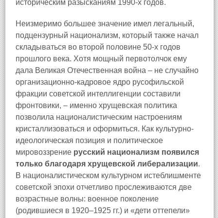
историческим разысканиям 1990-х годов.
Неизмеримо большее значение имел легальный,
подцензурный национализм, который также начал
складываться во второй половине 50-х годов
прошлого века. Хотя мощный первотолчок ему
дала Великая Отечественная война – не случайно
организационно-кадровое ядро русофильской
фракции советской интеллигенции составили
фронтовики, – именно хрущевская политика
позволила националистическим настроениям
кристаллизоваться и оформиться. Как культурно-
идеологическая позиция и политическое
мировоззрение
русский национализм появился
только благодаря хрущевской либерализации
.
В националистическом культурном истеблишменте
советской эпохи отчетливо прослеживаются две
возрастные волны: военное поколение
(родившиеся в 1920–1925 гг.) и «дети оттепели»