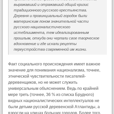
выражавший и отражавший общий кризис
традиционного русского крестьянства.
Деревня и провинциальный городок были
материнским лоном значительной части
русского националистического
истеблишмента, тем идеализированным
прошлым, откуда они черпали свое творческое
вдохновение и где искали рецепты
переустройства современной им жизни.
Факт социального происхождения имеет важное
значение для понимания национализма, точнее,
этнической чувствительности писателей-
деревенщиков, но не может служить
универсальным объяснением. Ведь по крайней
мере треть (точнее, 36 % из списка Брудного)
видных националистических интеллектуалов не
были детьми русской деревенской Атлантиды, а
взросли на улицах больших городов. Более того,