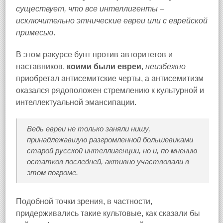
существует, что все интеллигенты –
исключительно этнические евреи или с еврейской
примесью
.
В этом ракурсе бунт против авторитетов и
наставников,
коими были евреи
,
неизбежно
приобретал антисемитские черты, а антисемитизм
оказался рядоположен стремлению к культурной и
интеллектуальной эмансипации.
Ведь евреи не только заняли нишу,
принадлежавшую разгромленной большевиками
старой русской интеллигенции, но и, по мнению
остатков последней, активно участвовали в
этом погроме.
Подобной точки зрения, в частности,
придерживались такие культовые, как сказали бы