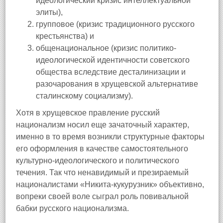
идеологический кризис интеллектуальной
элиты),
групповое (кризис традиционного русского
крестьянства) и
общенациональное (кризис политико-
идеологической идентичности советского
общества вследствие десталинизации и
разочарования в хрущевской альтернативе
сталинскому социализму).
Хотя в хрущевское правление русский
национализм носил еще зачаточный характер,
именно в то время возникли структурные факторы
его оформления в качестве самостоятельного
культурно-идеологического и политического
течения. Так что ненавидимый и презираемый
националистами «Никита-кукурузник» объективно,
вопреки своей воле сыграл роль повивальной
бабки русского национализма.