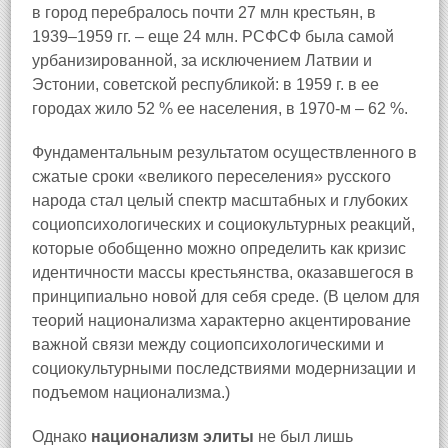
в город перебралось почти 27 млн крестьян, в
1939–1959 гг. – еще 24 млн. РСФСФ была самой
урбанизированной, за исключением Латвии и
Эстонии, советской республикой: в 1959 г. в ее
городах жило 52 % ее населения, в 1970-м – 62 %.
Фундаментальным результатом осуществленного в
сжатые сроки «великого переселения» русского
народа стал целый спектр масштабных и глубоких
социопсихологических и социокультурных реакций,
которые обобщенно можно определить как кризис
идентичности массы крестьянства, оказавшегося в
принципиально новой для себя среде. (В целом для
теорий национализма характерно акцентирование
важной связи между социопсихологическими и
социокультурными последствиями модернизации и
подъемом национализма.)
Однако
национализм элиты
не был лишь