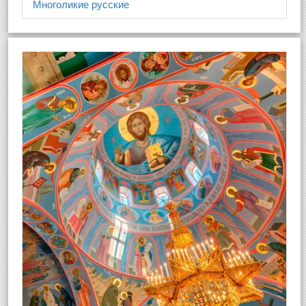
Многоликие русские