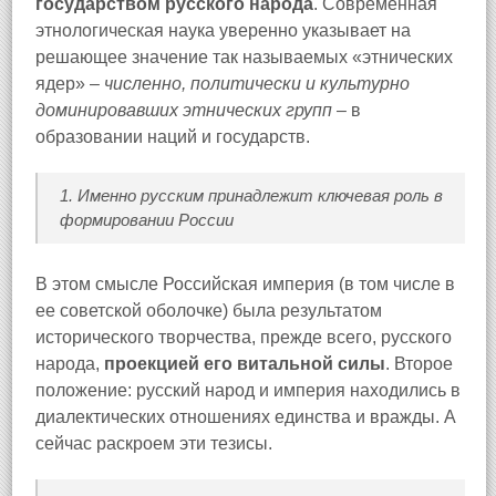
государством русского народа
. Современная
этнологическая наука уверенно указывает на
решающее значение так называемых «этнических
ядер» –
численно, политически и культурно
доминировавших этнических групп
– в
образовании наций и государств.
1. Именно русским принадлежит ключевая роль в
формировании России
В этом смысле Российская империя (в том числе в
ее советской оболочке) была результатом
исторического творчества, прежде всего, русского
народа,
проекцией его витальной силы
. Второе
положение: русский народ и империя находились в
диалектических отношениях единства и вражды. А
сейчас раскроем эти тезисы.