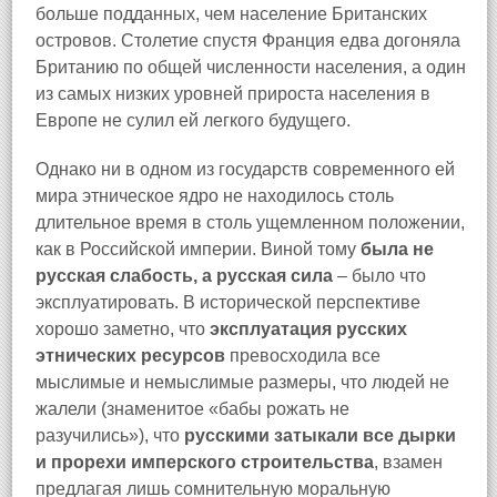
больше подданных, чем население Британских
островов. Столетие спустя Франция едва догоняла
Британию по общей численности населения, а один
из самых низких уровней прироста населения в
Европе не сулил ей легкого будущего.
Однако ни в одном из государств современного ей
мира этническое ядро не находилось столь
длительное время в столь ущемленном положении,
как в Российской империи. Виной тому
была не
русская слабость, а русская сила
– было что
эксплуатировать. В исторической перспективе
хорошо заметно, что
эксплуатация русских
этнических ресурсов
превосходила все
мыслимые и немыслимые размеры, что людей не
жалели (знаменитое «бабы рожать не
разучились»), что
русскими затыкали все дырки
и прорехи имперского строительства
, взамен
предлагая лишь сомнительную моральную