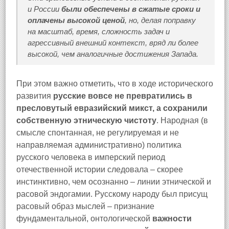
и России
были обеспечены в сжатые сроки и
оплачены высокой ценой
, но, делая поправку
на масштаб, время, сложность задач и
агрессивный внешний контекст, вряд ли более
высокой, чем аналогичные достижения Запада.
При этом важно отметить, что в ходе исторического
развития
русские вовсе не превратились в
пресловутый евразийский микст, а сохранили
собственную этническую чистоту
. Народная (в
смысле спонтанная, не регулируемая и не
направляемая административно) политика
русского человека в имперский период
отечественной истории следовала – скорее
инстинктивно, чем осознанно – линии этнической и
расовой эндогамии. Русскому народу был присущ
расовый образ мыслей – признание
фундаментальной, онтологической
важности