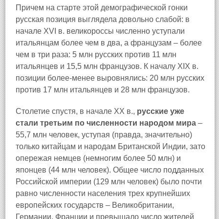
Причем на старте этой демографической гонки
русская позиция выглядела довольно слабой: в
начале XVI в. великороссы численно уступали
итальянцам более чем в два, а французам – более
чем в три раза: 5 млн русских против 11 млн
итальянцев и 15,5 млн французов. К началу XIX в.
позиции более-менее выровнялись: 20 млн русских
против 17 млн итальянцев и 28 млн французов.
Столетие спустя, в начале XX в.,
русские уже
стали третьим по численности народом мира
–
55,7 млн человек, уступая (правда, значительно)
только китайцам и народам Британской Индии, зато
опережая немцев (немногим более 50 млн) и
японцев (44 млн человек). Общее число подданных
Российской империи (129 млн человек) было почти
равно численности населения трех крупнейших
европейских государств – Великобритании,
Германии, Франции и превышало число жителей