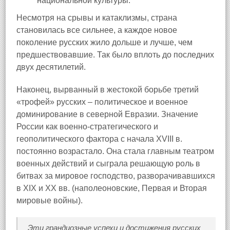
национальной культуры.
Несмотря на срывы и катаклизмы, страна
становилась все сильнее, а каждое новое
поколение русских жило дольше и лучше, чем
предшествовавшие. Так было вплоть до последних
двух десятилетий.
Наконец, вырванный в жестокой борьбе третий
«трофей» русских – политическое и военное
доминирование в северной Евразии. Значение
России как военно-стратегического и
геополитического фактора с начала XVIII в.
постоянно возрастало. Она стала главным театром
военных действий и сыграла решающую роль в
битвах за мировое господство, разворачивавшихся
в XIX и XX вв. (наполеоновские, Первая и Вторая
мировые войны).
Эти грандиозные успехи и достижения русских