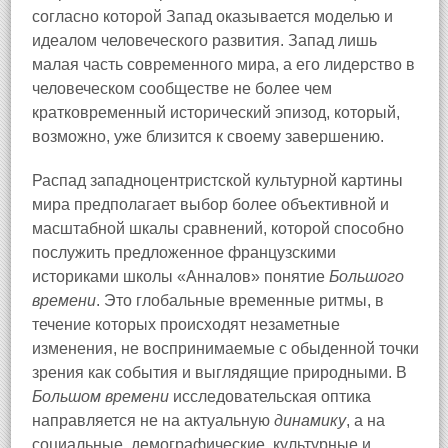
согласно которой Запад оказывается моделью и
идеалом человеческого развития. Запад лишь
малая часть современного мира, а его лидерство в
человеческом сообществе не более чем
кратковременный исторический эпизод, который,
возможно, уже близится к своему завершению.
Распад западноцентристской культурной картины
мира предполагает выбор более объективной и
масштабной шкалы сравнений, которой способно
послужить предложенное французскими
историками школы «Анналов» понятие
Большого
времени
. Это глобальные временные ритмы, в
течение которых происходят незаметные
изменения, не воспринимаемые с обыденной точки
зрения как события и выглядящие природными. В
Большом времени
исследовательская оптика
направляется не на актуальную
динамику
, а на
социальные, демографические, культурные и