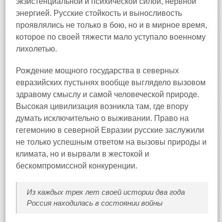
экзистенциальной и психической силой, нервной
энергией. Русские стойкость и выносливость
проявлялись не только в бою, но и в мирное время,
которое по своей тяжести мало уступало военному
лихолетью.
Рождение мощного государства в северных
евразийских пустынях вообще выглядело вызовом
здравому смыслу и самой человеческой природе.
Высокая цивилизация возникла там, где впору
думать исключительно о выживании. Право на
гегемонию в северной Евразии русские заслужили
не только успешным ответом на вызовы природы и
климата, но и вырвали в жестокой и
бескомпромиссной конкуренции.
Из каждых трех лет своей истории два года
Россия находилась в состоянии войны