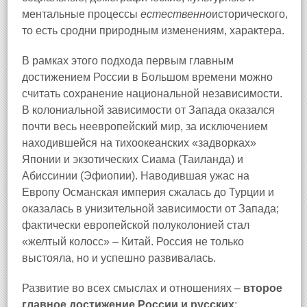
ментальные процессы
естественно
исторического,
то есть сродни природным изменениям, характера.
В рамках этого подхода первым главным
достижением России в Большом времени можно
считать сохранение национальной независимости.
В колониальной зависимости от Запада оказался
почти весь неевропейский мир, за исключением
находившейся на тихоокеанских «задворках»
Японии и экзотических Сиама (Таиланда) и
Абиссинии (Эфиопии). Наводившая ужас на
Европу Османская империя сжалась до Турции и
оказалась в унизительной зависимости от Запада;
фактически европейской полуколонией стал
«желтый колосс» – Китай. Россия не только
выстояла, но и успешно развивалась.
Развитие во всех смыслах и отношениях –
второе
главное достижение России и русских
: