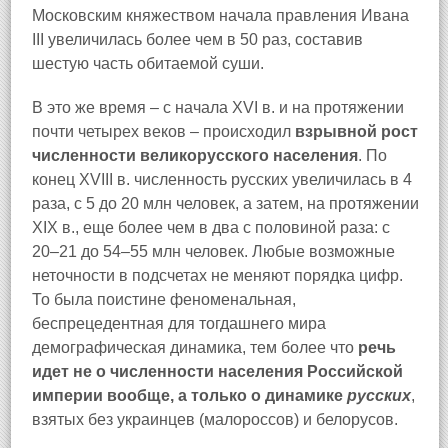
Московским княжеством начала правления Ивана
III увеличилась более чем в 50 раз, составив
шестую часть обитаемой суши.
В это же время – с начала XVI в. и на протяжении
почти четырех веков – происходил
взрывной рост
численности великорусского населения
. По
конец XVIII в. численность русских увеличилась в 4
раза, с 5 до 20 млн человек, а затем, на протяжении
XIX в., еще более чем в два с половиной раза: с
20–21 до 54–55 млн человек. Любые возможные
неточности в подсчетах не меняют порядка цифр.
То была поистине феноменальная,
беспрецедентная для тогдашнего мира
демографическая динамика, тем более что
речь
идет не о численности населения Российской
империи вообще, а только о динамике
русских
,
взятых без украинцев (малороссов) и белорусов.