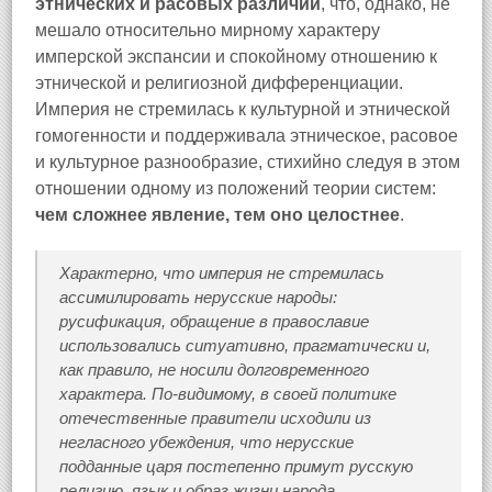
этнических и расовых различий
, что, однако, не
мешало относительно мирному характеру
имперской экспансии и спокойному отношению к
этнической и религиозной дифференциации.
Империя не стремилась к культурной и этнической
гомогенности и поддерживала этническое, расовое
и культурное разнообразие, стихийно следуя в этом
отношении одному из положений теории систем:
чем сложнее явление, тем оно целостнее
.
Характерно, что империя не стремилась
ассимилировать нерусские народы:
русификация, обращение в православие
использовались ситуативно, прагматически и,
как правило, не носили долговременного
характера. По-видимому, в своей политике
отечественные правители исходили из
негласного убеждения, что нерусские
подданные царя постепенно примут русскую
религию, язык и образ жизни народа,