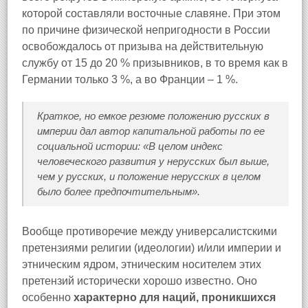
которой составляли восточные славяне. При этом
по причине физической непригодности в России
освобождалось от призыва на действительную
службу от 15 до 20 % призывников, в то время как в
Германии только 3 %, а во Франции – 1 %.
Краткое, но емкое резюме положению русских в
империи дал автор капитальной работы по ее
социальной истории: «В целом индекс
человеческого развития у нерусских был выше,
чем у русских, и положение нерусских в целом
было более предпочтительным».
Вообще противоречие между универсалистскими
претензиями религии (идеологии) и/или империи и
этническим ядром, этническим носителем этих
претензий исторически хорошо известно. Оно
особенно
характерно для наций, проникшихся