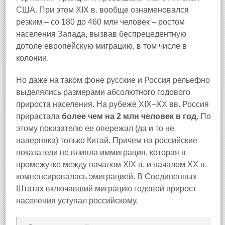
США. При этом XIX в. вообще ознаменовался
резким – со 180 до 460 млн человек – ростом
населения Запада, вызвав беспрецедентную
дотоле европейскую миграцию, в том числе в
колонии.
Но даже на таком фоне русские и Россия рельефно
выделялись размерами абсолютного годового
прироста населения. На рубеже XIX–XX вв. Россия
прирастала
более чем на 2 млн человек в год
. По
этому показателю ее опережал (да и то не
наверняка) только Китай. Причем на российские
показатели не влияла иммиграция, которая в
промежутке между началом XIX в. и началом XX в.
компенсировалась эмиграцией. В Соединенных
Штатах включавший миграцию годовой прирост
населения уступал российскому.