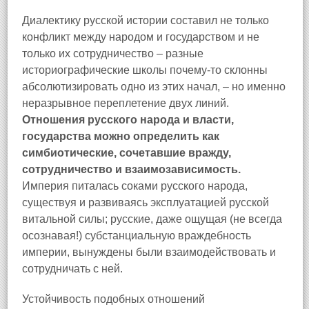
Диалектику русской истории составил не только
конфликт между народом и государством и не
только их сотрудничество – разные
историографические школы почему-то склонны
абсолютизировать одно из этих начал, – но именно
неразрывное переплетение двух линий.
Отношения русского народа и власти,
государства можно определить как
симбиотические, сочетавшие вражду,
сотрудничество и взаимозависимость.
Империя питалась соками русского народа,
существуя и развиваясь эксплуатацией русской
витальной силы; русские, даже ощущая (не всегда
осознавая!) субстанциальную враждебность
империи, вынуждены были взаимодействовать и
сотрудничать с ней.
Устойчивость подобных отношений