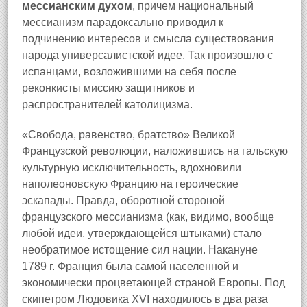
мессианским духом
, причем национальный
мессианизм парадоксально приводил к
подчинению интересов и смысла существования
народа универсалистской идее. Так произошло с
испанцами, возложившими на себя после
реконкисты миссию защитников и
распространителей католицизма.
«Свобода, равенство, братство» Великой
Французской революции, наложившись на гальскую
культурную исключительность, вдохновили
наполеоновскую Францию на героические
эскапады. Правда, оборотной стороной
французского мессианизма (как, видимо, вообще
любой идеи, утверждающейся штыками) стало
необратимое истощение сил нации. Накануне
1789 г. Франция была самой населенной и
экономически процветающей страной Европы. Под
скипетром Людовика XVI находилось в два раза