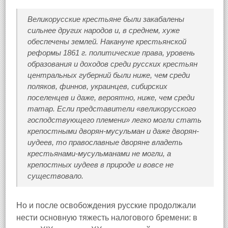
Великорусские крестьяне были закабалены
сильнее других народов и, в среднем, хуже
обеспечены землей. Накануне крестьянской
реформы 1861 г. политические права, уровень
образования и доходов среди русских крестьян
центральных губерний были ниже, чем среди
поляков, финнов, украинцев, сибирских
поселенцев и даже, вероятно, ниже, чем среди
татар. Если представители «великорусского
господствующего племени» легко могли стать
крепостными дворян-мусульман и даже дворян-
иудеев, то православные дворяне владеть
крестьянами-мусульманами не могли, а
крепостных иудеев в природе и вовсе не
существовало.
Но и после освобождения русские продолжали
нести основную тяжесть налогового бремени: в