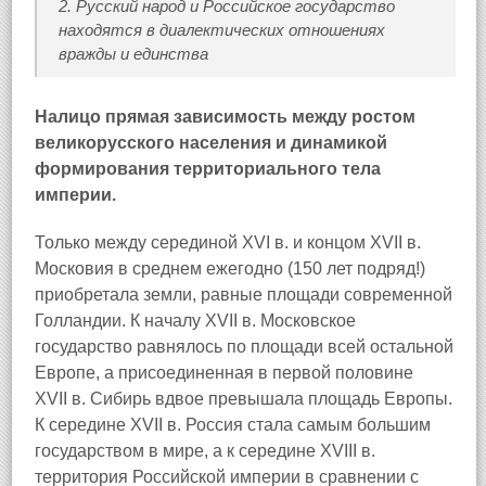
2. Русский народ и Российское государство
находятся в диалектических отношениях
вражды и единства
Налицо прямая зависимость между ростом
великорусского населения и динамикой
формирования территориального тела
империи.
Только между серединой XVI в. и концом XVII в.
Московия в среднем ежегодно (150 лет подряд!)
приобретала земли, равные площади современной
Голландии. К началу XVII в. Московское
государство равнялось по площади всей остальной
Европе, а присоединенная в первой половине
XVII в. Сибирь вдвое превышала площадь Европы.
К середине XVII в. Россия стала самым большим
государством в мире, а к середине XVIII в.
территория Российской империи в сравнении с