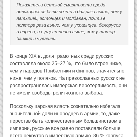
Показатели детской смертности среди
великороссов были почти в два раза выше, чем у
латышей, эстонцев и молдаван, почти в
полтора раза выше, чем у украинцев, белорусов
и евреев, и существенно выше, чем у татар,
башкир и чувашей.
В конце XIX в. доля грамотных среди русских
составляла около 25–27 %, что было втрое ниже,
чем у народов Прибалтики и финнов, значительно
ниже, чем у поляков. На православных русских не
распространялась имперская веротерпимость, они
не имели свободы религиозного выбора.
Поскольку царская власть сознательно избегала
значительной доли инородцев в армии, то, даже
перестав быть количественным большинством в
империи, русские все равно поставляли больше
всего рекрутов в имперскую армию, 86 % корпуса