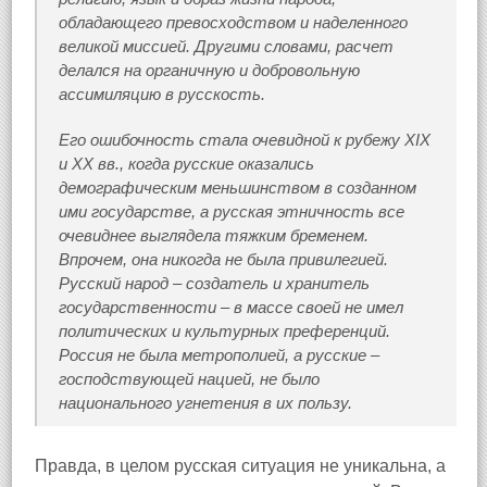
обладающего превосходством и наделенного
великой миссией. Другими словами, расчет
делался на органичную и добровольную
ассимиляцию в русскость.
Его ошибочность стала очевидной к рубежу XIX
и XX вв., когда русские оказались
демографическим меньшинством в созданном
ими государстве, а русская этничность все
очевиднее выглядела тяжким бременем.
Впрочем, она никогда не была привилегией.
Русский народ – создатель и хранитель
государственности – в массе своей не имел
политических и культурных преференций.
Россия не была метрополией, а русские –
господствующей нацией, не было
национального угнетения в их пользу.
Правда, в целом русская ситуация не уникальна, а