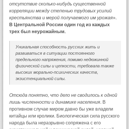
отсутствие сколько-нибудь существенной
корреляции между степенью трудовых усилий
крестьянства и мерой получаемого им урожая
».
В Центральной России один год из каждых
трех был неурожайным.
Уникальная способность русских жить и
развиваться в ситуации постоянного
предельного напряжения, помимо недюжинной
физической силы и цепкости, требовала также
высоких морально-психических качеств,
экзистенциальной силы.
Отсюда понятно, что дело не сводилось к одной
лишь численности и динамике населения
. В
противном случае миром давно бы уже владели
китайцы или кролики. Биологическая сила русского
народа была неразрывно сопряжена с его