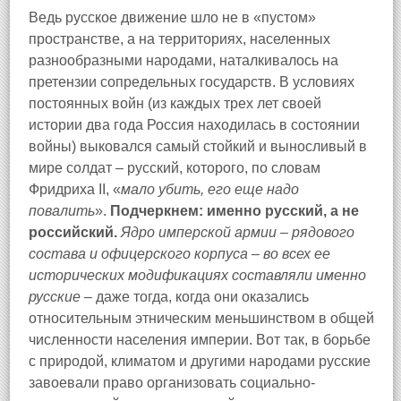
Ведь русское движение шло не в «пустом»
пространстве, а на территориях, населенных
разнообразными народами, наталкивалось на
претензии сопредельных государств. В условиях
постоянных войн (из каждых трех лет своей
истории два года Россия находилась в состоянии
войны) выковался самый стойкий и выносливый в
мире солдат – русский, которого, по словам
Фридриха II, «
мало убить, его еще надо
повалить
».
Подчеркнем: именно русский, а не
российский.
Ядро имперской армии – рядового
состава и офицерского корпуса – во всех ее
исторических модификациях составляли именно
русские
– даже тогда, когда они оказались
относительным этническим меньшинством в общей
численности населения империи. Вот так, в борьбе
с природой, климатом и другими народами русские
завоевали право организовать социально-