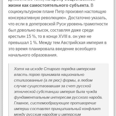
жизни как самостоятельного субъекта
. В
социокультурном плане Петр произвел настоящую
консервативную революцию». Достаточно указать,
что если в допетровской Руси уровень грамотности
был довольно высок, составляя даже среди
крестьян 15 %, то в конце XVIII в. он уже не
превышал 1 %. Между тем Австрийская империя в
это время планировала введение всеобщего
начального образования.
Хотя на исходе Старого порядка имперская
власть порою принимала национально
стилизованные (а ля рюс) формы, в любом
случае существовавшая за счет русской
этнической субстанции империя была чужда
фундаментальным интересам русского народа.
Главное, системообразующее противоречие
империи составлял принципиальный
конфликт
между русским народом и имперским