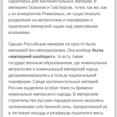
характерна для континентальных империй. В
империях Османов и Габсбургов, точно так же, как
у их конкурентов Романовых, не существовало
разделения на метрополию и периферию и
правления имперской нации над зависимыми
колониями.
Однако Российская империя не просто была
империей без империализма. Она вообще
была
«империей наоборот»
, то есть таким
государственным образованием, где номинальная
метрополия и номинальный имперский народ
дискриминировались в пользу национальной
периферии. Среди континентальных империй
Россию выделяла особая тяжесть бремени
номинально имперского народа. В имперском
строительстве русские парадоксально оказались
заложниками собственной силы, превратившей их
в тягловую лошадь и резервуар пушечного мяса.