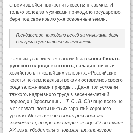
стремившейся прикрепить крестьян к земле. И
только вслед за мужиками приходило государство,
беря под свое крыло уже освоенные земли.
Государство приходило вслед за мужиками, беря
под крыло уже освоенные ими земли
Важным условием экспансии была
способность
русского народа выстоять
, наладить жизнь и
хозяйство в тяжелейших условиях. «Российские
крестьяне-земледельцы веками оставались своего
рода заложниками природы… Даже при условии
тяжкого, надрывного труда в весенне-летний
период он (крестьянин. –
Т. С., В. С.
) чаще всего не
мог создать почти никаких гарантий хорошего
урожая.
Многовековой опыт российского
земледелия, по крайней мере с конца XV по начало
XX века, убедительно показал практическое