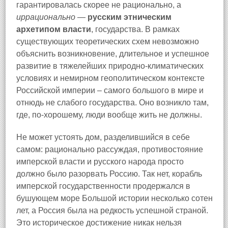
гарантировалась скорее не рационально, а
иррационально —
русским этническим
архетипом власти
, государства. В рамках
существующих теоретических схем невозможно
объяснить возникновение, длительное и успешное
развитие в тяжелейших природно-климатических
условиях и немирном геополитическом контексте
Российской империи – самого большого в мире и
отнюдь не слабого государства. Оно возникло там,
где, по-хорошему, люди вообще жить не должны.
Не может устоять дом, разделившийся в себе
самом: рационально рассуждая, противостояние
имперской власти и русского народа просто
должно было разорвать Россию. Так нет, корабль
имперской государственности продержался в
бушующем море Большой истории несколько сотен
лет, а Россия была на редкость успешной страной.
Это историческое достижение никак нельзя