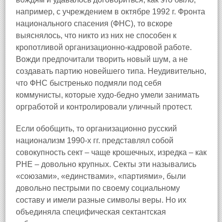
например, с учреждением в октябре 1992 г. Фронта
национального спасения (ФНС), то вскоре
выяснялось, что никто из них не способен к
кропотливой организационно-кадровой работе.
Вожди предпочитали творить новый шум, а не
создавать партию новейшего типа. Неудивительно,
что ФНС быстренько подмяли под себя
коммунисты, которые худо-бедно умели занимать
оргработой и контролировали уличный протест.
Если обобщить, то организационно русский
национализм 1990-х гг. представлял собой
совокупность сект – чаще крошечных, изредка – как
РНЕ – довольно крупных. Секты эти назывались
«союзами», «единствами», «партиями», были
довольно пестрыми по своему социальному
составу и имели разные символы веры. Но их
объединяла специфическая сектантская