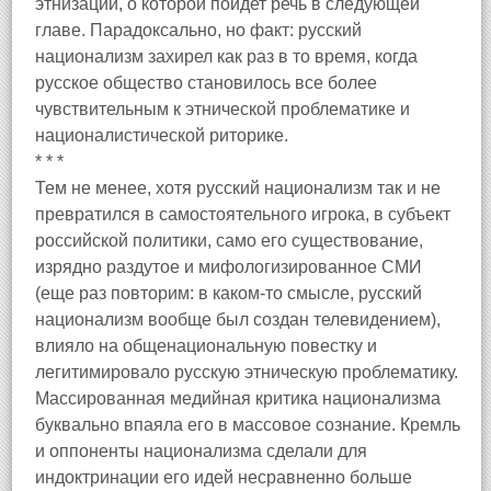
этнизации, о которой пойдет речь в следующей
главе. Парадоксально, но факт: русский
национализм захирел как раз в то время, когда
русское общество становилось все более
чувствительным к этнической проблематике и
националистической риторике.
* * *
Тем не менее, хотя русский национализм так и не
превратился в самостоятельного игрока, в субъект
российской политики, само его существование,
изрядно раздутое и мифологизированное СМИ
(еще раз повторим: в каком-то смысле, русский
национализм вообще был создан телевидением),
влияло на общенациональную повестку и
легитимировало русскую этническую проблематику.
Массированная медийная критика национализма
буквально впаяла его в массовое сознание. Кремль
и оппоненты национализма сделали для
индоктринации его идей несравненно больше