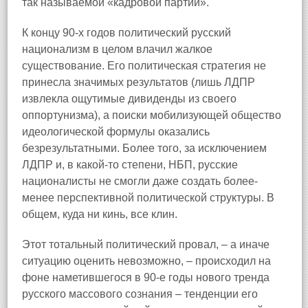
так называемой «кадровой партии».
К концу 90-х годов политический русский
национализм в целом влачил жалкое
существование. Его политическая стратегия не
принесла значимых результатов (лишь ЛДПР
извлекла ощутимые дивиденды из своего
оппортунизма), а поиски мобилизующей общество
идеологической формулы оказались
безрезультатными. Более того, за исключением
ЛДПР и, в какой-то степени, НБП, русские
националисты не смогли даже создать более-
менее перспективной политической структуры. В
общем, куда ни кинь, все клин.
Этот тотальный политический провал, – а иначе
ситуацию оценить невозможно, – происходил на
фоне наметившегося в 90-е годы нового тренда
русского массового сознания – тенденции его