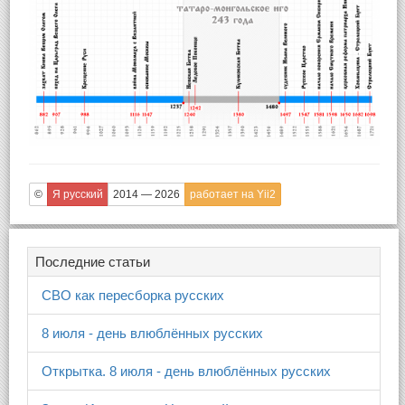
©
Я русский
2014 — 2026
работает на Yii2
Последние статьи
СВО как пересборка русских
8 июля - день влюблённых русских
Открытка. 8 июля - день влюблённых русских