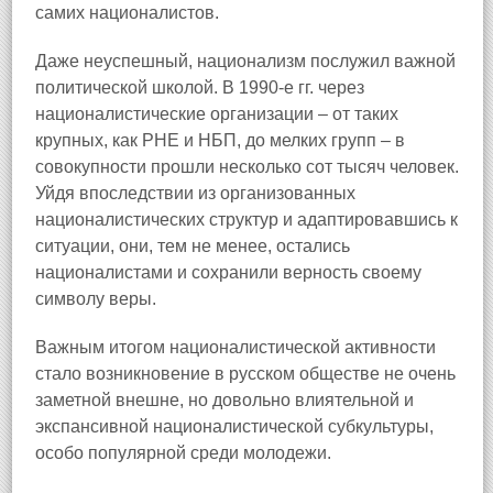
самих националистов.
Даже неуспешный, национализм послужил важной
политической школой. В 1990-е гг. через
националистические организации – от таких
крупных, как РНЕ и НБП, до мелких групп – в
совокупности прошли несколько сот тысяч человек.
Уйдя впоследствии из организованных
националистических структур и адаптировавшись к
ситуации, они, тем не менее, остались
националистами и сохранили верность своему
символу веры.
Важным итогом националистической активности
стало возникновение в русском обществе не очень
заметной внешне, но довольно влиятельной и
экспансивной националистической субкультуры,
особо популярной среди молодежи.