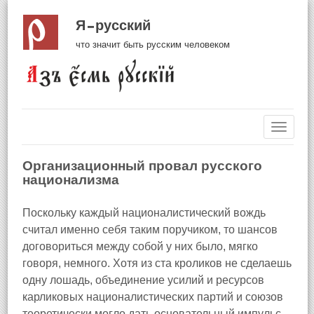
Я русский
что значит быть русским человеком
Навиг
Организационный провал русского
национализма
Поскольку каждый националистический вождь
считал именно себя таким поручиком, то шансов
договориться между собой у них было, мягко
говоря, немного. Хотя из ста кроликов не сделаешь
одну лошадь, объединение усилий и ресурсов
карликовых националистических партий и союзов
теоретически могло дать основательный импульс