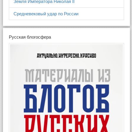
Земля Императора Николая II
Средневековый удар по России
Русская блогосфера