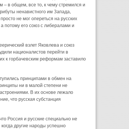
 – в общем, все то, к чему стремился и
трибуты ненавистного им Запада,
 просто не мог опереться на русских
а потому его союз с либералами и
еерический взлет Яковлева и союз
удили националистов перейти в
их к горбачевским реформам заставило
ступились принципами в обмен на
принципы ни в малой степени не
астроениями. В их основе лежало
ние, что русская субстанция
что Россия и русские специально не
, когда другие народы успешно