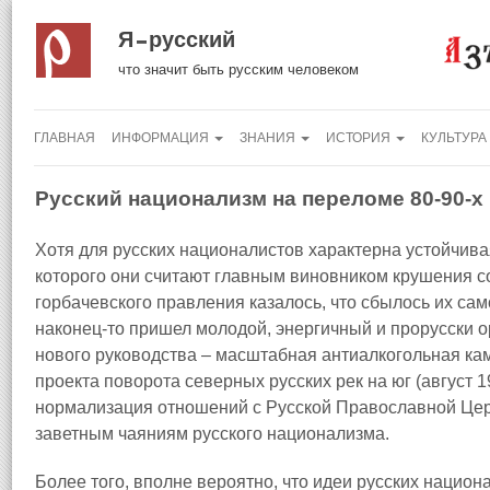
Я русский
что значит быть русским человеком
ГЛАВНАЯ
ИНФОРМАЦИЯ
ЗНАНИЯ
ИСТОРИЯ
КУЛЬТУРА
Русский национализм на переломе 80-90-х
Хотя для русских националистов характерна устойчив
которого они считают главным виновником крушения с
горбачевского правления казалось, что сбылось их са
наконец-то пришел молодой, энергичный и прорусски 
нового руководства – масштабная антиалкогольная камп
проекта поворота северных русских рек на юг (август 1
нормализация отношений с Русской Православной Церко
заветным чаяниям русского национализма.
Более того, вполне вероятно, что идеи русских национа