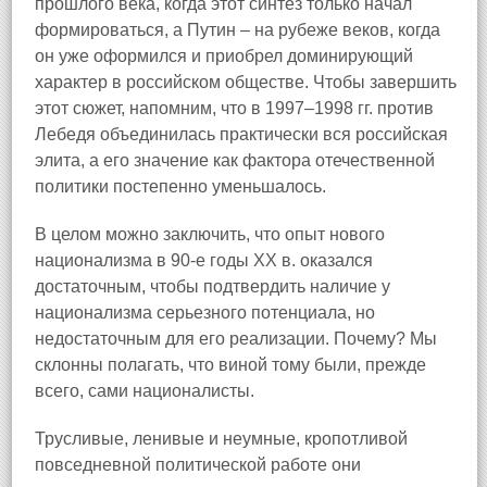
прошлого века, когда этот синтез только начал
формироваться, а Путин – на рубеже веков, когда
он уже оформился и приобрел доминирующий
характер в российском обществе. Чтобы завершить
этот сюжет, напомним, что в 1997–1998 гг. против
Лебедя объединилась практически вся российская
элита, а его значение как фактора отечественной
политики постепенно уменьшалось.
В целом можно заключить, что опыт нового
национализма в 90-е годы XX в. оказался
достаточным, чтобы подтвердить наличие у
национализма серьезного потенциала, но
недостаточным для его реализации. Почему? Мы
склонны полагать, что виной тому были, прежде
всего, сами националисты.
Трусливые, ленивые и неумные, кропотливой
повседневной политической работе они