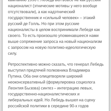
националист (этнические мотивы у него вообще
отсутствовали), а как надэтнический
государственник и «сильный человек» – этакий
русский де Голль. Но при этом русские
националисты в целом воспринимали Лебедя как
своего. То есть произошло упоминавшееся нами
выше сопряжение запроса на новый национализм
с запросом на новую политико-идеологическую
силу.
Ретроспективно можно сказать, что генерал Лебедь
выступил предтечей полковника Владимира
Путина. Оба они олицетворяли широкий
неоконсервативный (формулировка социолога
Леонтия Бызова) синтез – интеграцию левых,
государственно-националистических и
либеральных идей. Но Лебедь вышел на сцену
российской политики в середине 90-х годов