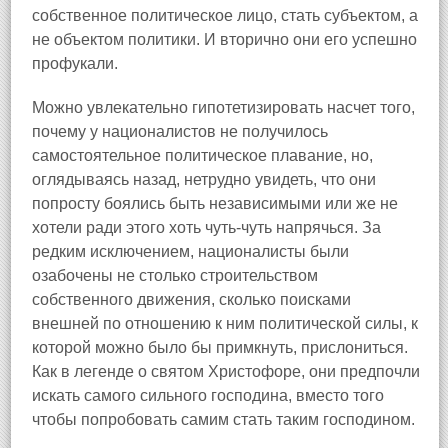
собственное политическое лицо, стать субъектом, а
не объектом политики. И вторично они его успешно
профукали.
Можно увлекательно гипотетизировать насчет того,
почему у националистов не получилось
самостоятельное политическое плавание, но,
оглядываясь назад, нетрудно увидеть, что они
попросту боялись быть независимыми или же не
хотели ради этого хоть чуть-чуть напрячься. За
редким исключением, националисты были
озабочены не столько строительством
собственного движения, сколько поисками
внешней по отношению к ним политической силы, к
которой можно было бы примкнуть, прислониться.
Как в легенде о святом Христофоре, они предпочли
искать самого сильного господина, вместо того
чтобы попробовать самим стать таким господином.