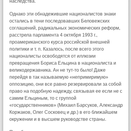
наследства.
Однако эти обнадежившие националистов знаки
остались в тени последовавших Беловежских
соглашений, радикальных экономических реформ,
расстрела парламента 4 октября 1993 г.,
проамериканского курса российской внешней
политики и т. п. Казалось, после всего этого
националисты освободятся от иллюзии
превращения Бориса Ельцина в националиста и
великодержавника. Ан не тут-то было! Даже
перейдя в так называемую «непримиримую»
оппозицию, они все равно резервировали за собой
право на подобную надежду, связывая ее если не с
самим Ельциным, то с группой
«государственников» (Михаил Барсуков, Александр
Коржаков, Олег Сосковец и др.) в его ближайшем
окружении и в высшем руководстве страны.