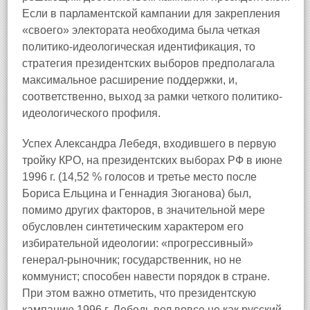
Если в парламентской кампании для закрепления
«своего» электората необходима была четкая
политико-идеологическая идентификация, то
стратегия президентских выборов предполагала
максимальное расширение поддержки, и,
соответственно, выход за рамки четкого политико-
идеологического профиля.
Успех Александра Лебедя, входившего в первую
тройку КРО, на президентских выборах РФ в июне
1996 г. (14,52 % голосов и третье место после
Бориса Ельцина и Геннадия Зюганова) был,
помимо других факторов, в значительной мере
обусловлен синтетическим характером его
избирательной идеологии: «прогрессивный»
генерал-рыночник; государственник, но не
коммунист; способен навести порядок в стране.
При этом важно отметить, что президентскую
кампанию 1996 г. Лебедь вел вовсе не как русский