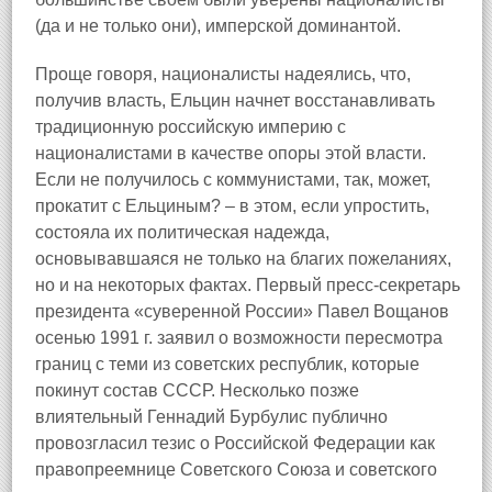
(да и не только они), имперской доминантой.
Проще говоря, националисты надеялись, что,
получив власть, Ельцин начнет восстанавливать
традиционную российскую империю с
националистами в качестве опоры этой власти.
Если не получилось с коммунистами, так, может,
прокатит с Ельциным? – в этом, если упростить,
состояла их политическая надежда,
основывавшаяся не только на благих пожеланиях,
но и на некоторых фактах. Первый пресс-секретарь
президента «суверенной России» Павел Вощанов
осенью 1991 г. заявил о возможности пересмотра
границ с теми из советских республик, которые
покинут состав СССР. Несколько позже
влиятельный Геннадий Бурбулис публично
провозгласил тезис о Российской Федерации как
правопреемнице Советского Союза и советского