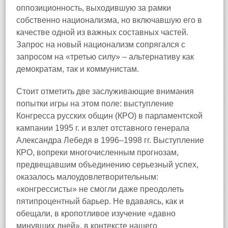
оппозиционность, выходившую за рамки
собственно национализма, но включавшую его в
качестве одной из важных составных частей.
Запрос на новый национализм сопрягался с
запросом на «третью силу» – альтернативу как
демократам, так и коммунистам.
Стоит отметить две заслуживающие внимания
попытки игры на этом поле: выступление
Конгресса русских общин (КРО) в парламентской
кампании 1995 г. и взлет отставного генерала
Александра Лебедя в 1996–1998 гг. Выступление
КРО, вопреки многочисленным прогнозам,
предвещавшим объединению серьезный успех,
оказалось малоудовлетворительным:
«конгрессисты» не смогли даже преодолеть
пятипроцентный барьер. Не вдаваясь, как и
обещали, в кропотливое изучение «давно
минувших дней», в контексте нашего