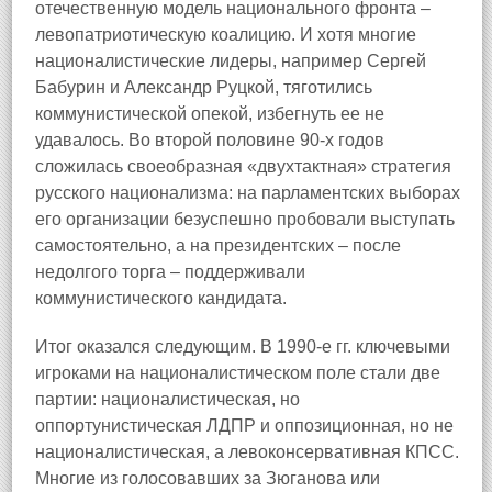
отечественную модель национального фронта –
левопатриотическую коалицию. И хотя многие
националистические лидеры, например Сергей
Бабурин и Александр Руцкой, тяготились
коммунистической опекой, избегнуть ее не
удавалось. Во второй половине 90-х годов
сложилась своеобразная «двухтактная» стратегия
русского национализма: на парламентских выборах
его организации безуспешно пробовали выступать
самостоятельно, а на президентских – после
недолгого торга – поддерживали
коммунистического кандидата.
Итог оказался следующим. В 1990-е гг. ключевыми
игроками на националистическом поле стали две
партии: националистическая, но
оппортунистическая ЛДПР и оппозиционная, но не
националистическая, а левоконсервативная КПСС.
Многие из голосовавших за Зюганова или