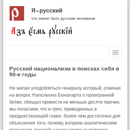
Я русский
что значит быть русским человеком
Навиг
Русский национализм в поисках себя в
90-е годы
Не желая уподобляться генералу, который, отвечая
на вопрос Наполеона Бонапарта о проигранной
битве, обещал привести не меньше десяти причин,
мы полагаем, что и трех, приведенных в
предшествующей главе, более чем достаточно для
объяснения того, почему, вопреки аналитическим
прогнозам, русский национализм не пережил