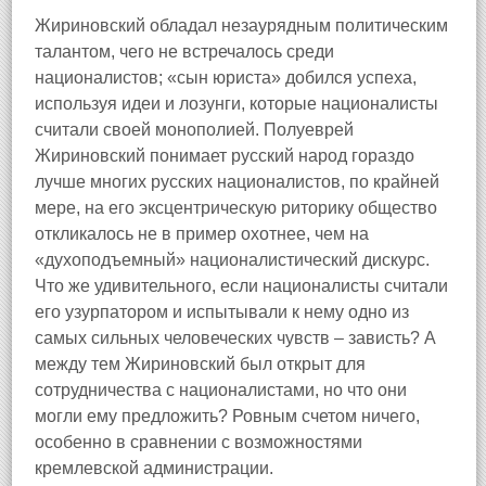
Жириновский обладал незаурядным политическим
талантом, чего не встречалось среди
националистов; «сын юриста» добился успеха,
используя идеи и лозунги, которые националисты
считали своей монополией. Полуеврей
Жириновский понимает русский народ гораздо
лучше многих русских националистов, по крайней
мере, на его эксцентрическую риторику общество
откликалось не в пример охотнее, чем на
«духоподъемный» националистический дискурс.
Что же удивительного, если националисты считали
его узурпатором и испытывали к нему одно из
самых сильных человеческих чувств – зависть? А
между тем Жириновский был открыт для
сотрудничества с националистами, но что они
могли ему предложить? Ровным счетом ничего,
особенно в сравнении с возможностями
кремлевской администрации.