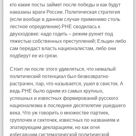
кто какие посты займет после победы и как будут
наказаны враги России. Политическая стратегия
(если вообще в данном случае применимо столь
лестное определение) РНЕ сводилась к
двухходовке: надо годить – режим рухнет под
тяжестью собственных преступлений; Ельцин либо
сам передаст власть националистам, либо они
подберут ее из грязи.
Стоит ли после этого удивляться, что немалый
политический потенциал был безвозвратно
растрачен, пар, что называется, ушел в свисток. А
ведь РНЕ было одним из самых крупных,
успешных и известных формирований русского
национализма в последнее десятилетие ушедшего
века. Что уж говорить о множестве партиек,
группочек и секточек, известных по названиям и
эпатирующим декларациям, но как огня
избегавшим систематической политической