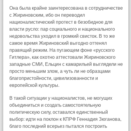
Она была крайне заинтересована в сотрудничестве
с Жириновским, ибо он переводил
националистический протест в безобидное для
власти русло: пар социального и национального
недовольства уходил в громкий свисток. В то же
самое время Жириновский выгодно оттенял
правящий режим. На пугающем фоне «русского
Гитлера», как охотно аттестовали Жириновского
западные СМИ, Ельцин с камарильей выглядели не
просто меньшим злом, а чуть ли не образцами
благопристойности, цивилизованности и
европейской культуры.
В такой ситуации у националистов, не могущих
объединиться и создать самостоятельную
политическую силу, оставался единственный
выбор: идти на поклон к КПРФ Геннадия Зюганова,
благо последний всерьез пытался построить