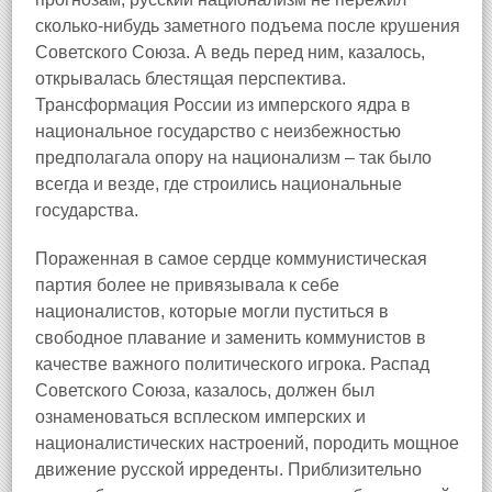
сколько-нибудь заметного подъема после крушения
Советского Союза. А ведь перед ним, казалось,
открывалась блестящая перспектива.
Трансформация России из имперского ядра в
национальное государство с неизбежностью
предполагала опору на национализм – так было
всегда и везде, где строились национальные
государства.
Пораженная в самое сердце коммунистическая
партия более не привязывала к себе
националистов, которые могли пуститься в
свободное плавание и заменить коммунистов в
качестве важного политического игрока. Распад
Советского Союза, казалось, должен был
ознаменоваться всплеском имперских и
националистических настроений, породить мощное
движение русской ирреденты. Приблизительно