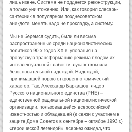
лишь извне. Система не поддается реконструкции,
а только уничтожению. Или, как говорил слесарь-
сантехник в популярном позднесоветском
анекдоте: менять надо не прокладку, а систему.
Мы не беремся судить, были ли весьма
распространенные среди националистических
политиков 90-х годов XX в. упования на
прорусскую трансформацию режима плодом их
интеллектуальной слабости, лукавством или
безосновательной надеждой. Надеждой,
принимавшей порою откровенно комический
характер. Так, Александр Баркашов, лидер
Русского национального единства (РНЕ) –
единственной радикальной националистической
организации, пользовавшейся всероссийской
известностью и обладавшей (в связи с участием в
защите Дома Советов в сентябре – октябре 1993 г.)
«героической легендой», всерьез ожидал, что