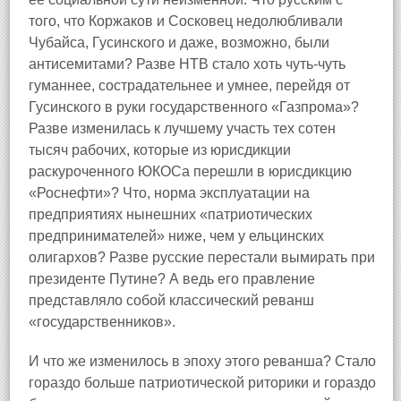
того, что Коржаков и Сосковец недолюбливали
Чубайса, Гусинского и даже, возможно, были
антисемитами? Разве НТВ стало хоть чуть-чуть
гуманнее, сострадательнее и умнее, перейдя от
Гусинского в руки государственного «Газпрома»?
Разве изменилась к лучшему участь тех сотен
тысяч рабочих, которые из юрисдикции
раскуроченного ЮКОСа перешли в юрисдикцию
«Роснефти»? Что, норма эксплуатации на
предприятиях нынешних «патриотических
предпринимателей» ниже, чем у ельцинских
олигархов? Разве русские перестали вымирать при
президенте Путине? А ведь его правление
представляло собой классический реванш
«государственников».
И что же изменилось в эпоху этого реванша? Стало
гораздо больше патриотической риторики и гораздо