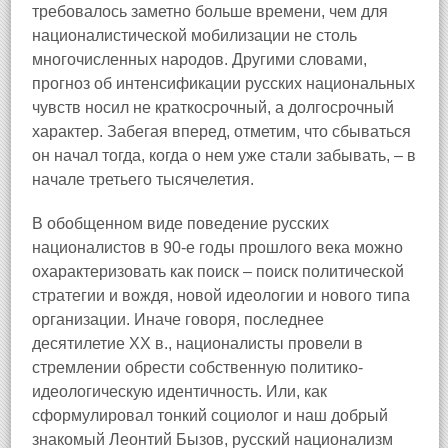
требовалось заметно больше времени, чем для
националистической мобилизации не столь
многочисленных народов. Другими словами,
прогноз об интенсификации русских национальных
чувств носил не краткосрочный, а долгосрочный
характер. Забегая вперед, отметим, что сбываться
он начал тогда, когда о нем уже стали забывать, – в
начале третьего тысячелетия.
В обобщенном виде поведение русских
националистов в 90-е годы прошлого века можно
охарактеризовать как поиск – поиск политической
стратегии и вождя, новой идеологии и нового типа
организации. Иначе говоря, последнее
десятилетие XX в., националисты провели в
стремлении обрести собственную политико-
идеологическую идентичность. Или, как
сформулировал тонкий социолог и наш добрый
знакомый Леонтий Бызов, русский национализм