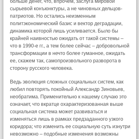
больше денег, что, впрочем, заслуга мировой
сырьевой конъюнктуры, а не чиновных дельцов-
патриотов. Но остались неизменным
политэкономический базис и вектор деградации,
динамика которой лишь усиливается. Было бы
крайней наивностью ожидать от такой системы –
что в 1990-е гг., а тем более сейчас – добровольной
трансформации в нечто более гуманное, ожидать
ее, скажем так, самопроизвольного разворота в
сторону русского человека.
Ведь эволюция сложных социальных систем, как
любил повторять покойный Александр Зиновьев,
необратима. Применительно к нашему случаю это
означает, что вкратце охарактеризованная выше
социальная система может развиваться и
изменяться лишь в рамках предзаданного узкого
коридора; что изменить ее социальную суть изнутри
невозможно – подобные изменения возможны