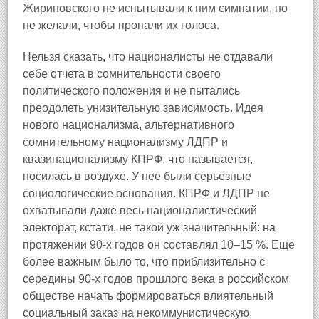
Жириновского не испытывали к ним симпатии, но
не желали, чтобы пропали их голоса.
Нельзя сказать, что националисты не отдавали
себе отчета в сомнительности своего
политического положения и не пытались
преодолеть унизительную зависимость. Идея
нового национализма, альтернативного
сомнительному национализму ЛДПР и
квазинационализму КПРФ, что называется,
носилась в воздухе. У нее были серьезные
социологические основания. КПРФ и ЛДПР не
охватывали даже весь националистический
электорат, кстати, не такой уж значительный: на
протяжении 90-х годов он составлял 10–15 %. Еще
более важным было то, что приблизительно с
середины 90-х годов прошлого века в российском
обществе начать формироваться влиятельный
социальный заказ на некоммунистическую