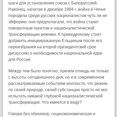
шаги для установления союза с Белоруссией.
Наконец, начатая в декабре 1994 г. война в Чечне
породила среди русских националистов чуть ли не
эйфорию: они предполагали, что война станет
поворотным пунктом в националистической
трансформации режима. К приведенному стоит
добавить инициированную Ельциным после его
переизбрания на второй президентский срок
дискуссию о необходимости национальной идеи
для России.
Между тем было понятно, причем отнюдь не только
с высоты сегодняшнего дня, но и в современном
рассматриваемым событиям контексте, что режим
по своей природе, своей субстанции просто не мог
испытать никакой глубокой националистической
трансформации. Что имеется в виду?
Говоря без обиняков, социоэкономическая и