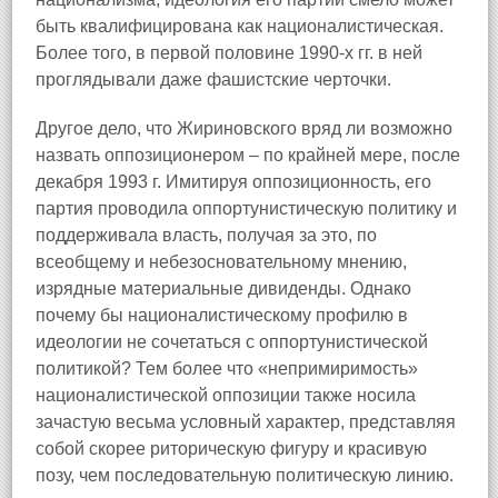
быть квалифицирована как националистическая.
Более того, в первой половине 1990-х гг. в ней
проглядывали даже фашистские черточки.
Другое дело, что Жириновского вряд ли возможно
назвать оппозиционером – по крайней мере, после
декабря 1993 г. Имитируя оппозиционность, его
партия проводила оппортунистическую политику и
поддерживала власть, получая за это, по
всеобщему и небезосновательному мнению,
изрядные материальные дивиденды. Однако
почему бы националистическому профилю в
идеологии не сочетаться с оппортунистической
политикой? Тем более что «непримиримость»
националистической оппозиции также носила
зачастую весьма условный характер, представляя
собой скорее риторическую фигуру и красивую
позу, чем последовательную политическую линию.