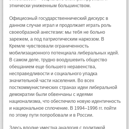
этнически униженным большинством.
Официозный государственнический дискурс в
данном случае играл и продолжает играть роль
своеобразной анестезии: мы тебя не больно
зарежем, а под патриотическим наркозом. В
Кремле чувствовали ограниченность
мобилизационного потенциала либеральных идей.
В самом деле, трудно воодушевить общество
обещанием еще большего неравенства,
несправедливости и социального упадка
значительной части населения. Во всех
посткоммунистических странах идеи либеральной
демократии были обвенчаны с идеями
национализма, что обеспечило новую идентичность
и национальное сплочение. В 1994–1996 гг. пойти
по этому пути попробовали и в России.
Здесь вполне уместна аналогия с политикой