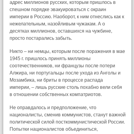
адрес миллионов русских, которым пришлось в
спешном порядке эвакуироваться с окраин
империи в Россию. Наоборот, к ним отнеслись как к
нежелательным, назойливым чужакам. А о
десятках миллионов, оставшихся на чужбине,
просто постарались забыть.
Никто – ни немцы, которым после поражения в мае
1945 г. пришлось принять миллионы
соотечественников, ни французы после потери
Алжира, ни португальцы после ухода из Анголы и
Мозамбика, ни бриты в процессе распада
империи, – лишь русские столь похабно вели себя
в отношении собственных компатриотов.
Не оправдалось и предположение, что
националисты, сменив коммунистов, станут важной
политической силой посткоммунистической России.
Попытки националистов объединиться,