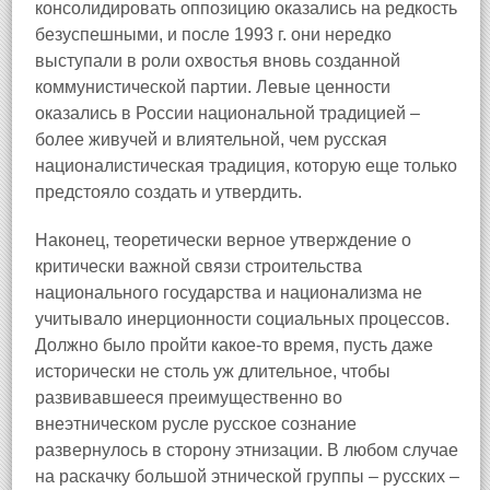
консолидировать оппозицию оказались на редкость
безуспешными, и после 1993 г. они нередко
выступали в роли охвостья вновь созданной
коммунистической партии. Левые ценности
оказались в России национальной традицией –
более живучей и влиятельной, чем русская
националистическая традиция, которую еще только
предстояло создать и утвердить.
Наконец, теоретически верное утверждение о
критически важной связи строительства
национального государства и национализма не
учитывало инерционности социальных процессов.
Должно было пройти какое-то время, пусть даже
исторически не столь уж длительное, чтобы
развивавшееся преимущественно во
внеэтническом русле русское сознание
развернулось в сторону этнизации. В любом случае
на раскачку большой этнической группы – русских –