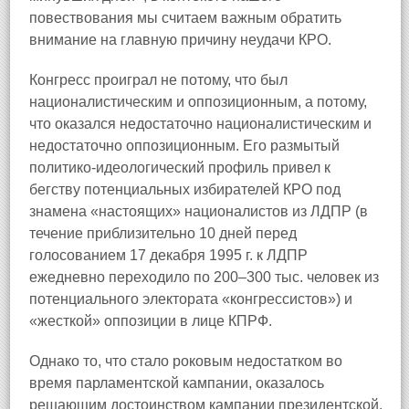
повествования мы считаем важным обратить
внимание на главную причину неудачи КРО.
Конгресс проиграл не потому, что был
националистическим и оппозиционным, а потому,
что оказался недостаточно националистическим и
недостаточно оппозиционным. Его размытый
политико-идеологический профиль привел к
бегству потенциальных избирателей КРО под
знамена «настоящих» националистов из ЛДПР (в
течение приблизительно 10 дней перед
голосованием 17 декабря 1995 г. к ЛДПР
ежедневно переходило по 200–300 тыс. человек из
потенциального электората «конгрессистов») и
«жесткой» оппозиции в лице КПРФ.
Однако то, что стало роковым недостатком во
время парламентской кампании, оказалось
решающим достоинством кампании президентской.