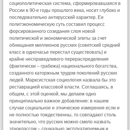
социополитическая система, сформировавшаяся в
России в 90-е годы прошлого века, носит глубоко и
последовательно антирусский характер. Ее
политэкономическую суть составил процесс
форсированного созидания слоя новой
политической и экономической элиты за счет
обнищания миллионов русских (советский средний
класс в одночасье перестал существовать) и
крайне несправедливого перераспределения
(фактически – грабежа) национального богатства,
созданного каторжным трудом поколений русских
людей. Марксистская социология назвала бы это
реставрацией классовой власти. Соглашаясь, в
общем, с этой оценкой, мы делаем одно
принципиально важное добавление: в нашем
случае социальное и этническое измерения если и
не полностью тождественны, то совпадают столь
значительно, что русских можно смело назвать
этноклассом – социально эксплуатируемым и